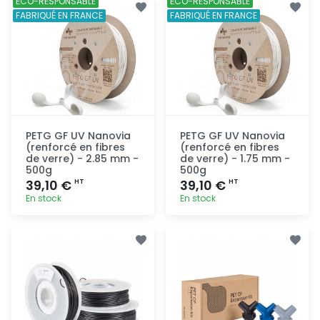
ÉCO-RESPONSABLE
ÉCO-RESPONSABLE
rapide
rapide
FABRIQUÉ EN FRANCE
FABRIQUÉ EN FRANCE
PETG GF UV Nanovia
PETG GF UV Nanovia
(renforcé en fibres
(renforcé en fibres
de verre) - 2.85 mm -
de verre) - 1.75 mm -
500g
500g
39,10 €
39,10 €
HT
HT
En stock
En stock
Ajout
Ajout
rapide
rapide