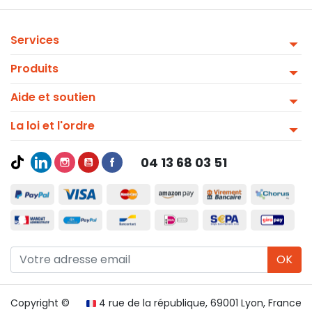
Services
Produits
Aide et soutien
La loi et l'ordre
04 13 68 03 51
OK
Copyright ©
4 rue de la république, 69001 Lyon, France