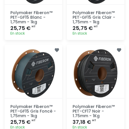
Polymaker Fiberon™
Polymaker Fiberon™
PET-GF15 Blanc -
PET-GF15 Gris Clair -
1,75mm - 1kg
1,75mm - 1kg
25,75 €
25,75 €
HT
HT
En stock
En stock
Ajout
Ajout
rapide
rapide
Polymaker Fiberon™
Polymaker Fiberon™
PET-GF15 Gris Foncé -
PET-CF17 Noir -
1,75mm - 1kg
1.75mm - 1Kg
25,75 €
37,18 €
HT
HT
En stock
En stock