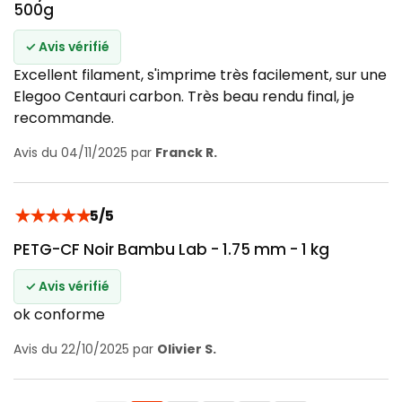
500g
✓ Avis vérifié
Excellent filament, s'imprime très facilement, sur une
Elegoo Centauri carbon. Très beau rendu final, je
recommande.
Avis du 04/11/2025 par
Franck R.
★
★
★
★
★
5/5
PETG-CF Noir Bambu Lab - 1.75 mm - 1 kg
✓ Avis vérifié
ok conforme
Avis du 22/10/2025 par
Olivier S.