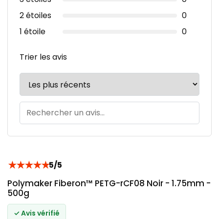
2 étoiles
0
1 étoile
0
Trier les avis
★
★
★
★
★
5/5
Polymaker Fiberon™ PETG-rCF08 Noir - 1.75mm -
500g
✓ Avis vérifié