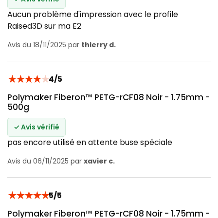
Aucun problème d'impression avec le profile
Raised3D sur ma E2
Avis du 18/11/2025 par
thierry d.
★
★
★
★
★
4/5
Polymaker Fiberon™ PETG-rCF08 Noir - 1.75mm -
500g
✓ Avis vérifié
pas encore utilisé en attente buse spéciale
Avis du 06/11/2025 par
xavier c.
★
★
★
★
★
5/5
Polymaker Fiberon™ PETG-rCF08 Noir - 1.75mm -