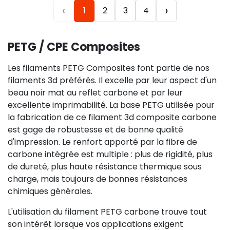
‹
›
1
2
3
4
PETG / CPE Composites
Les filaments PETG Composites font partie de nos
filaments 3d préférés. Il excelle par leur aspect d'un
beau noir mat au reflet carbone et par leur
excellente imprimabilité. La base PETG utilisée pour
la fabrication de ce filament 3d composite carbone
est gage de robustesse et de bonne qualité
d'impression. Le renfort apporté par la fibre de
carbone intégrée est multiple : plus de rigidité, plus
de dureté, plus haute résistance thermique sous
charge, mais toujours de bonnes résistances
chimiques générales.
L'utilisation du filament PETG carbone trouve tout
son intérêt lorsque vos applications exigent