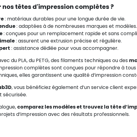
r nos têtes d'impression complètes ?
re
: matériaux durables pour une longue durée de vie.
tendue
: adaptées à de nombreuses marques et modèles.
e
: conçues pour un remplacement rapide et sans compli
imale
: assurent une extrusion précise et régulière.
pert
: assistance dédiée pour vous accompagner.
vec du PLA, du PETG, des filaments techniques ou des
ma
impression complètes sont conçues pour répondre à tous l
niques, elles garantissent une qualité d’impression const
ab3D
, vous bénéficiez également d’un service client expe
t sécurisée.
alogue,
comparez les modèles et trouvez la tête d’im
projets d’impression avec des résultats professionnels.