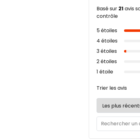
Basé sur
21
avis s
contrôle
5 étoiles
4 étoiles
3 étoiles
2 étoiles
1 étoile
Trier les avis