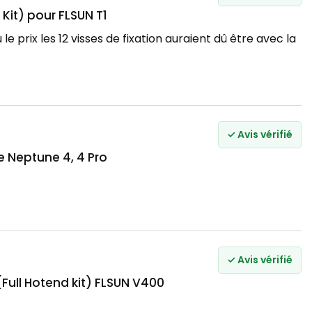
 Kit) pour FLSUN T1
le prix les 12 visses de fixation auraient dû être avec la
✓ Avis vérifié
 Neptune 4, 4 Pro
✓ Avis vérifié
Full Hotend kit) FLSUN V400