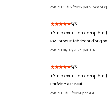
Avis du 23/02/2025 par
vincent Q
★
★
★
★
★
5/5
Tête d'extrusion complète (
RAS produit fabricant d'origin
Avis du 01/07/2024 par
A A.
★
★
★
★
★
5/5
Tête d'extrusion complète (
Parfait c est neuf !
Avis du 31/05/2024 par
A A.