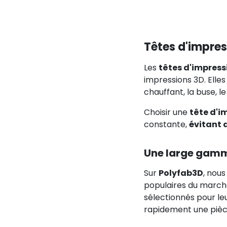
Têtes d'impre
Les
têtes d'impres
impressions 3D. Elles
chauffant, la buse, l
Choisir une
tête d'i
constante,
évitant 
Une large gamm
Sur
Polyfab3D
, nou
populaires du marché,
sélectionnés pour le
rapidement une pièc