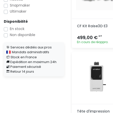
Snapmaker
Ultimaker
Disponibilité
CF Kit Raise3D E3
En stock
Non disponible
499,00 €
HT
En cours de réappro.
🎯 Services dédiés aux pros
Mandats administratifs
Ajout
📦 Stock en France
rapide
🚚 Expédition en maximum 24h
🔐 Paiement sécurisé
🔙 Retour 14 jours
Tête d'impression