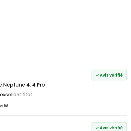
✓ Avis vérifié
 Neptune 4, 4 Pro
excellent état
e W.
✓ Avis vérifié