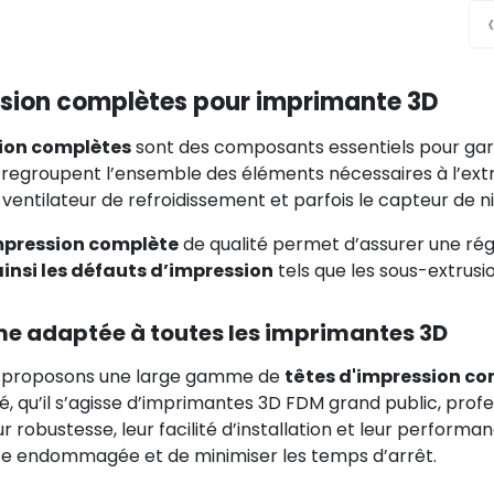
ssion complètes pour imprimante 3D
sion complètes
sont des composants essentiels pour garanti
 regroupent l’ensemble des éléments nécessaires à l’extru
e ventilateur de refroidissement et parfois le capteur de n
mpression complète
de qualité permet d’assurer une rég
ainsi les défauts d’impression
tels que les sous-extrusio
e adaptée à toutes les imprimantes 3D
s proposons une large gamme de
têtes d'impression c
 qu’il s’agisse d’imprimantes 3D FDM grand public, profes
ur robustesse, leur facilité d’installation et leur perfo
e endommagée et de minimiser les temps d’arrêt.