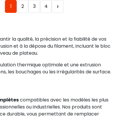
‹
›
1
2
3
4
r la qualité, la précision et la fiabilité de vos
sion et à la dépose du filament, incluant le bloc
iveau de plateau.
ulation thermique optimale et une extrusion
ns, les bouchages ou les irrégularités de surface.
omplètes
compatibles avec les modèles les plus
sionnelles ou industrielles. Nos produits sont
rmance durable, vous permettant de remplacer