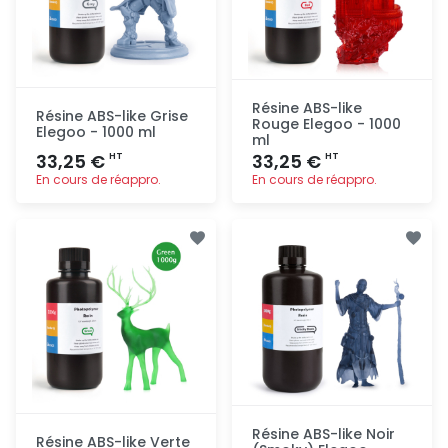
Résine ABS-like
Résine ABS-like Grise
Rouge Elegoo - 1000
Elegoo - 1000 ml
ml
33,25 €
33,25 €
HT
HT
En cours de réappro.
En cours de réappro.
Ajout
Ajout
rapide
rapide
Résine ABS-like Noir
Résine ABS-like Verte