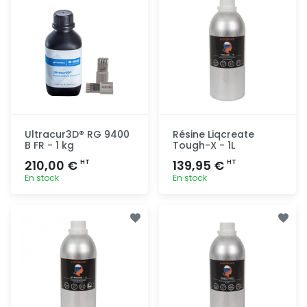
Ultracur3D® RG 9400
Résine Liqcreate
B FR - 1 kg
Tough-X - 1L
210,00 €
139,95 €
HT
HT
En stock
En stock
Ajout
Ajout
rapide
rapide