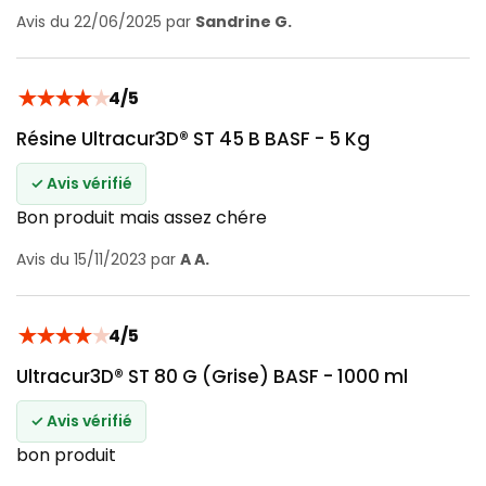
Avis du 22/06/2025 par
Sandrine G.
★
★
★
★
★
4/5
Résine Ultracur3D® ST 45 B BASF - 5 Kg
✓ Avis vérifié
Bon produit mais assez chére
Avis du 15/11/2023 par
A A.
★
★
★
★
★
4/5
Ultracur3D® ST 80 G (Grise) BASF - 1000 ml
✓ Avis vérifié
bon produit