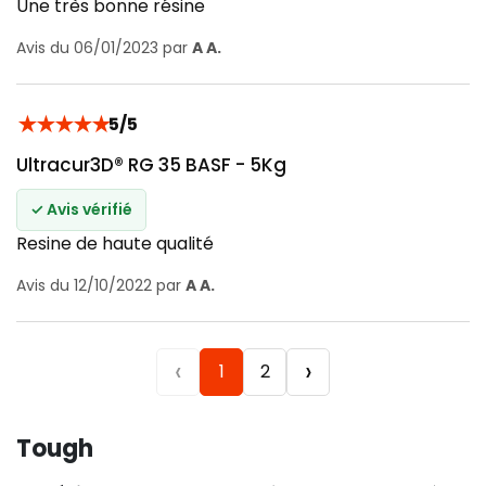
Une très bonne résine
Avis du 06/01/2023 par
A A.
★
★
★
★
★
5/5
Ultracur3D® RG 35 BASF - 5Kg
✓ Avis vérifié
Resine de haute qualité
Avis du 12/10/2022 par
A A.
‹
›
1
2
Tough