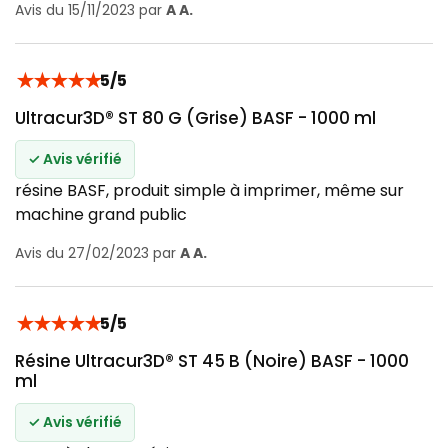
Avis du 15/11/2023 par
A A.
★
★
★
★
★
5/5
Ultracur3D® ST 80 G (Grise) BASF - 1000 ml
✓ Avis vérifié
résine BASF, produit simple à imprimer, même sur
machine grand public
Avis du 27/02/2023 par
A A.
★
★
★
★
★
5/5
Résine Ultracur3D® ST 45 B (Noire) BASF - 1000
ml
✓ Avis vérifié