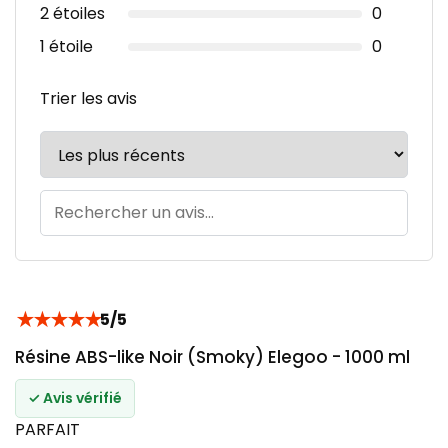
2 étoiles
0
1 étoile
0
Trier les avis
★
★
★
★
★
5/5
Résine ABS-like Noir (Smoky) Elegoo - 1000 ml
✓ Avis vérifié
PARFAIT