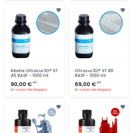
Ajout
Ajout
rapide
rapide
Résine Ultracur3D® ST
Ultracur3D® ST 80
45 BASF - 1000 ml
BASF - 1000 ml
90,00 €
69,00 €
HT
HT
En cours de réappro.
En cours de réappro.
Ajout
Ajout
rapide
rapide