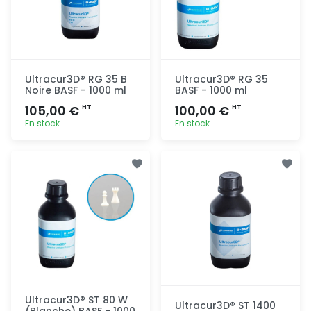
Ultracur3D® RG 35 B
Ultracur3D® RG 35
Noire BASF - 1000 ml
BASF - 1000 ml
105,00 €
100,00 €
HT
HT
En stock
En stock
Ajout
Ajout
rapide
rapide
Ultracur3D® ST 80 W
Ultracur3D® ST 1400
(Blanche) BASF - 1000