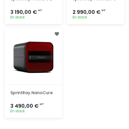
3 190,00 €
2 990,00 €
HT
HT
En stock
En stock
Ajout
Ajout
rapide
rapide
SprintRay NanoCure
3 490,00 €
HT
En stock
Ajout