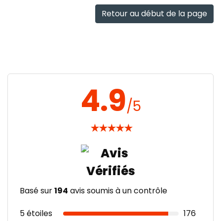
rapide
Retour au début de la page
4.9
/5
★
★
★
★
★
Basé sur
194
avis soumis à un contrôle
5 étoiles
176