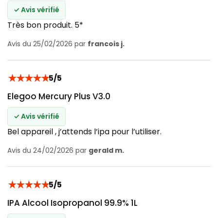
✓ Avis vérifié
Très bon produit. 5*
Avis du 25/02/2026 par
francois j.
★
★
★
★
★
5/5
Elegoo Mercury Plus V3.0
✓ Avis vérifié
Bel appareil , j’attends l’ipa pour l’utiliser.
Avis du 24/02/2026 par
gerald m.
★
★
★
★
★
5/5
IPA Alcool Isopropanol 99.9% 1L