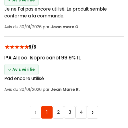
Je ne l´ai pas encore utilisé. Le produit semble
conforme a la commande.
Avis du 30/01/2026 par
Jean marc O.
★
★
★
★
★
5/5
IPA Alcool Isopropanol 99.9% 1L
✓ Avis vérifié
Pad encore utilisé
Avis du 30/01/2026 par
Jean Marie R.
‹
›
1
2
3
4