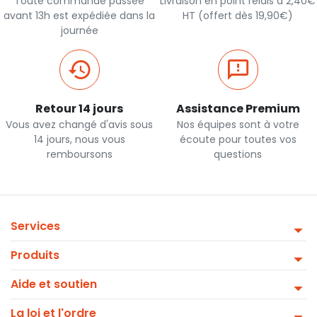
Toute commande passée
Livraison en point relais à 2,40€
avant 13h est expédiée dans la
HT (offert dès 19,90€)
journée
Retour 14 jours
Assistance Premium
Vous avez changé d'avis sous
Nos équipes sont à votre
14 jours, nous vous
écoute pour toutes vos
remboursons
questions
Services
Produits
Aide et soutien
La loi et l'ordre