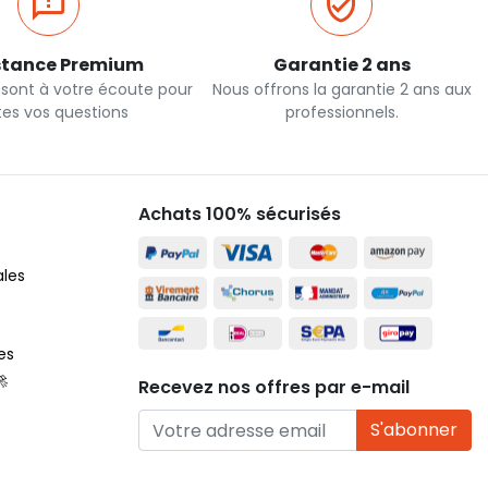
stance Premium
Garantie 2 ans
 sont à votre écoute pour
Nous offrons la garantie 2 ans aux
tes vos questions
professionnels.
Achats 100% sécurisés
ales
es
🚀
Recevez nos offres par e-mail
S'abonner