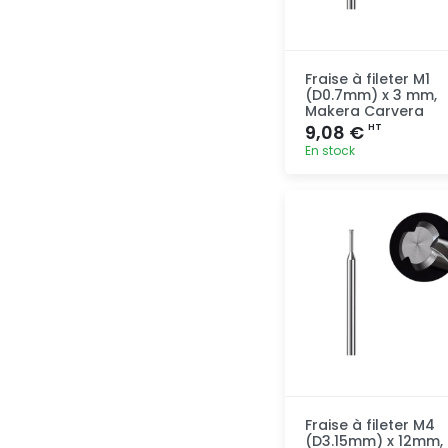
Fraise à fileter M1
(D0.7mm) x 3 mm,
Makera Carvera
9,08 €
HT
En stock
Ajout
rapide
Fraise à fileter M4
(D3.15mm) x 12mm,