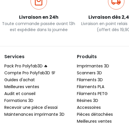
Livraison en 24h
Livraison dès 2,
Toute commande passée avant 13h
Livraison en point relai
est expédiée dans la journée
(offert dès 19,
Services
Produits
Pack Pro Polyfab3D 🔥
Imprimantes 3D
Compte Pro Polyfab3D 💯
Scanners 3D
Guides d'achat
Filaments 3D
Meilleures ventes
Filaments PLA
Audit et conseil
Filaments PETG
Formations 3D
Résines 3D
Recevoir une pièce d'essai
Accessoires
Maintenances imprimante 3D
Pièces détachées
Meilleures ventes