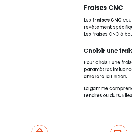
Fraises CNC
Les
fraises CNC
coup
revêtement spécifiqu
Les fraises CNC à bo
Choisir une fra
Pour choisir une frai
paramètres influenc
améliore la finition.
La gamme comprend d
tendres ou durs. Elle