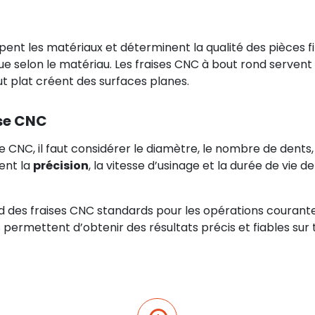
ent les matériaux et déterminent la qualité des pièces fin
e selon le matériau. Les fraises CNC à bout rond servent p
ut plat créent des surfaces planes.
ise CNC
se CNC, il faut considérer le diamètre, le nombre de dent
ent la
précision
, la vitesse d’usinage et la durée de vie d
es fraises CNC standards pour les opérations courantes
s permettent d’obtenir des résultats précis et fiables sur t