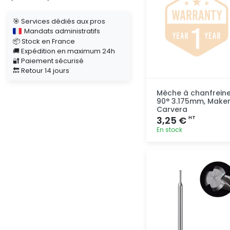
🎯 Services dédiés aux pros
Mandats administratifs
📦 Stock en France
🚚 Expédition en maximum 24h
🔐 Paiement sécurisé
🔙 Retour 14 jours
Mèche à chanfreine
90° 3.175mm, Make
Carvera
3,25 €
HT
En stock
Ajout
rapide