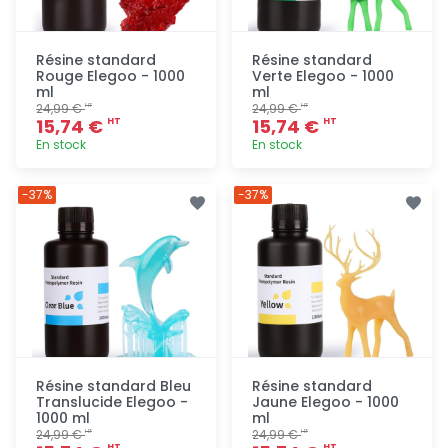
Résine standard
Résine standard
Rouge Elegoo - 1000
Verte Elegoo - 1000
ml
ml
24,99 €
24,99 €
HT
HT
15,74 €
15,74 €
HT
HT
En stock
En stock
Ajout
Ajout
-37%
-37%
rapide
rapide
Résine standard Bleu
Résine standard
Translucide Elegoo -
Jaune Elegoo - 1000
1000 ml
ml
24,99 €
24,99 €
HT
HT
HT
HT