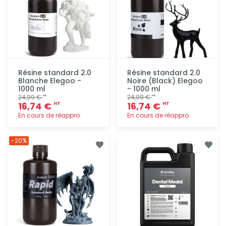
Résine standard 2.0
Résine standard 2.0
Blanche Elegoo -
Noire (Black) Elegoo
1000 ml
- 1000 ml
24,99 €
24,99 €
HT
HT
16,74 €
16,74 €
HT
HT
En cours de réappro.
En cours de réappro.
Ajout
Ajout
-20%
rapide
rapide