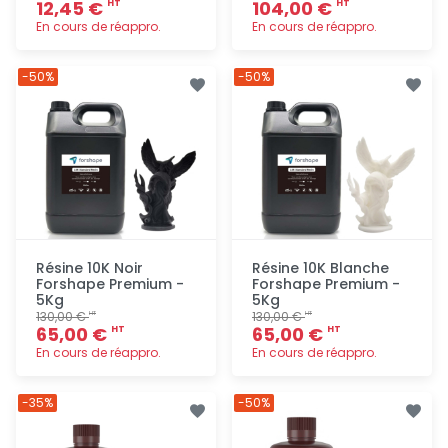
12,45 €
104,00 €
HT
HT
En cours de réappro.
En cours de réappro.
Ajout
Ajout
-50%
-50%
rapide
rapide
Résine 10K Noir
Résine 10K Blanche
Forshape Premium -
Forshape Premium -
5Kg
5Kg
130,00 €
130,00 €
HT
HT
65,00 €
65,00 €
HT
HT
En cours de réappro.
En cours de réappro.
Ajout
Ajout
-35%
-50%
rapide
rapide