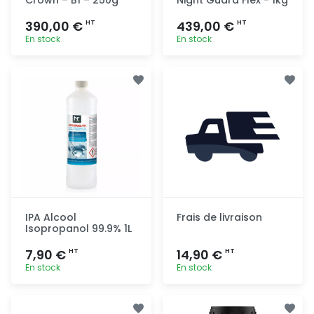
390,00 €
439,00 €
HT
HT
En stock
En stock
Ajout
Ajout
rapide
rapide
IPA Alcool
Frais de livraison
Isopropanol 99.9% 1L
7,90 €
14,90 €
HT
HT
En stock
En stock
Ajout
Ajout
rapide
rapide