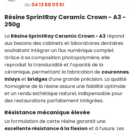
au
04 13 68 03 51
.
Résine SprintRay Ceramic Crown - A3 -
250g
La
Résine SprintRay Ceramic Crown - A3
répond
aux besoins des cabinets et laboratoires dentaires
souhaitant intégrer un flux numérique complet.
Grâce à sa composition photopolymère, elle
reproduit la translucidité et l’opacité de la
céramique, permettant la fabrication de
couronnes
,
inlays
et
bridges
d’une grande précision. La qualité
homogène de la résine assure une fiabilité optimale
et un rendu esthétique naturel, indispensable pour
des restaurations parfaitement intégrées.
Résistance mécanique élevée
La formulation de cette résine garantit une
excellente résistance à la flexion
et à l’usure. Les