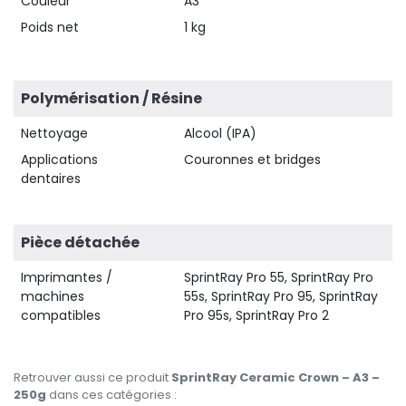
Couleur
A3
Poids net
1 kg
Polymérisation / Résine
Nettoyage
Alcool (IPA)
Applications
Couronnes et bridges
dentaires
Pièce détachée
Imprimantes /
SprintRay Pro 55, SprintRay Pro
machines
55s, SprintRay Pro 95, SprintRay
compatibles
Pro 95s, SprintRay Pro 2
Retrouver aussi ce produit
SprintRay Ceramic Crown – A3 –
250g
dans ces catégories :