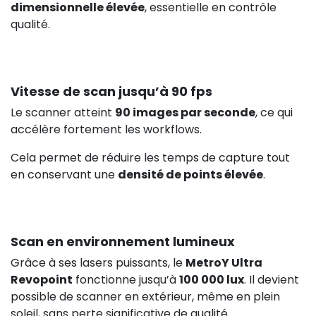
dimensionnelle élevée
, essentielle en contrôle
qualité.
Vitesse de scan jusqu’à 90 fps
Le scanner atteint
90 images par seconde
, ce qui
accélère fortement les workflows.
Cela permet de réduire les temps de capture tout
en conservant une
densité de points élevée
.
Scan en environnement lumineux
Grâce à ses lasers puissants, le
MetroY Ultra
Revopoint
fonctionne jusqu’à
100 000 lux
. Il devient
possible de scanner en extérieur, même en plein
soleil, sans perte significative de qualité.