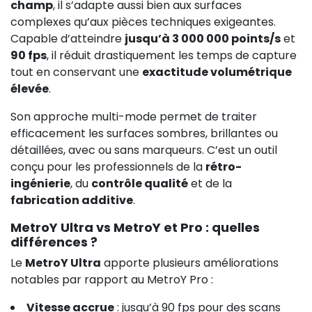
champ
, il s’adapte aussi bien aux surfaces
complexes qu’aux pièces techniques exigeantes.
Capable d’atteindre
jusqu’à 3 000 000 points/s
et
90 fps
, il réduit drastiquement les temps de capture
tout en conservant une
exactitude volumétrique
élevée
.
Son approche multi-mode permet de traiter
efficacement les surfaces sombres, brillantes ou
détaillées, avec ou sans marqueurs. C’est un outil
conçu pour les professionnels de la
rétro-
ingénierie
, du
contrôle qualité
et de la
fabrication additive
.
MetroY Ultra vs MetroY et Pro : quelles
différences ?
Le
MetroY Ultra
apporte plusieurs améliorations
notables par rapport au MetroY Pro :
Vitesse accrue
: jusqu’à 90 fps pour des scans