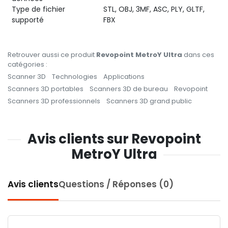
Type de fichier
STL, OBJ, 3MF, ASC, PLY, GLTF,
supporté
FBX
Retrouver aussi ce produit
Revopoint MetroY Ultra
dans ces
catégories :
Scanner 3D
Technologies
Applications
Scanners 3D portables
Scanners 3D de bureau
Revopoint
Scanners 3D professionnels
Scanners 3D grand public
Avis clients sur Revopoint
MetroY Ultra
Avis clients
Questions / Réponses (0)