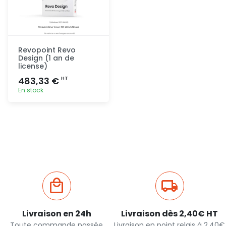
Revopoint Revo
Design (1 an de
license)
483,33 €
HT
En stock
Ajout
rapide
Livraison en 24h
Livraison dès 2,40€ HT
Toute commande passée
Livraison en point relais à 2,40€