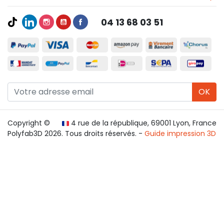
04 13 68 03 51
OK
Copyright ©
4 rue de la république, 69001 Lyon, France
Polyfab3D 2026. Tous droits réservés. -
Guide impression 3D