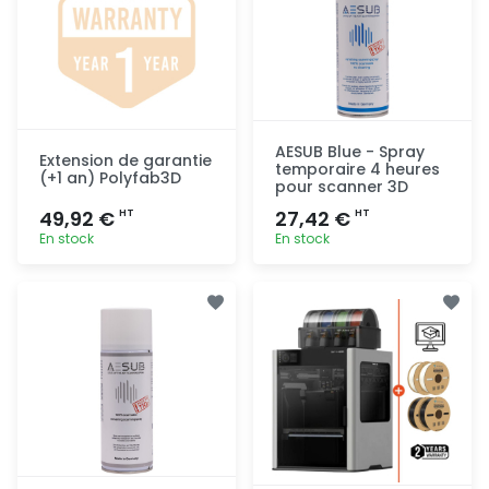
AESUB Blue - Spray
Extension de garantie
temporaire 4 heures
(+1 an) Polyfab3D
pour scanner 3D
49,92 €
27,42 €
HT
HT
En stock
En stock
Ajout
Ajout
rapide
rapide