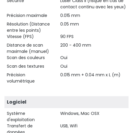
Sécurité
Laser Class II (risque en cas de
contact continu avec les yeux)
Précision maximale
0.015 mm
Résolution (Distance
0.05 mm
entre les points)
Vitesse (FPS)
90 FPS
Distance de scan
200 - 400 mm
maximale (manuel)
Scan des couleurs
Oui
Scan des textures
Oui
Précision
0.015 mm + 0.04 mm x L (m)
volumétrique
Logiciel
Système
Windows, Mac OSX
d'exploitation
Transfert de
USB, Wifi
données