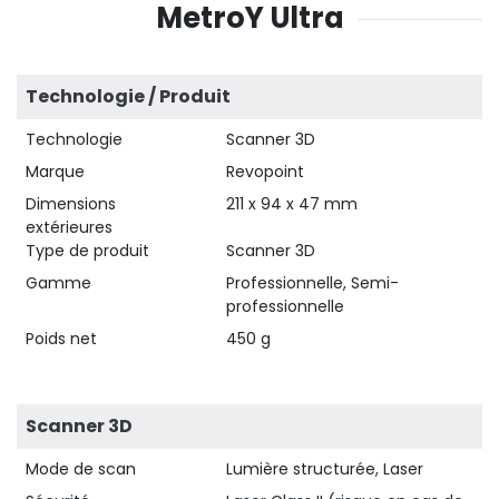
MetroY Ultra
Technologie / Produit
Technologie
Scanner 3D
Marque
Revopoint
Dimensions
211 x 94 x 47 mm
extérieures
Type de produit
Scanner 3D
Gamme
Professionnelle, Semi-
professionnelle
Poids net
450 g
Scanner 3D
Mode de scan
Lumière structurée, Laser