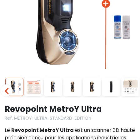
Revopoint MetroY Ultra
Ref. METROY-ULTRA-STANDARD-EDITION
Le
Revopoint MetroY Ultra
est un scanner 3D haute
précision conçu pour les applications industrielles