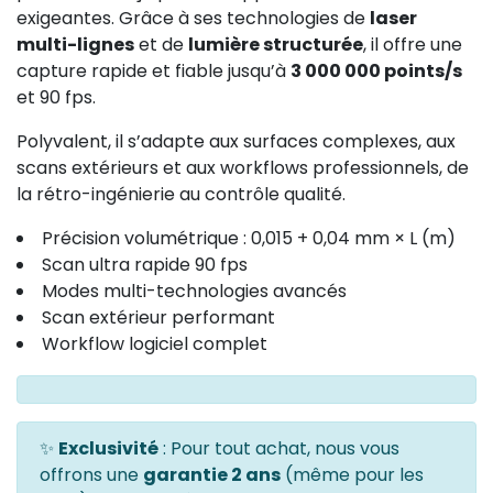
exigeantes. Grâce à ses technologies de
laser
multi-lignes
et de
lumière structurée
, il offre une
capture rapide et fiable jusqu’à
3 000 000 points/s
et 90 fps.
Polyvalent, il s’adapte aux surfaces complexes, aux
scans extérieurs et aux workflows professionnels, de
la rétro-ingénierie au contrôle qualité.
Précision volumétrique :
0,015 + 0,04 mm × L (m)
Scan ultra rapide 90 fps
Modes multi-technologies avancés
Scan extérieur performant
Workflow logiciel complet
✨
Exclusivité
: Pour tout achat, nous vous
offrons une
garantie 2 ans
(même pour les