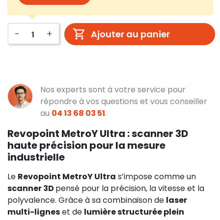
-
+
Ajouter au panier
Nos experts sont à votre service pour
répondre à vos questions et vous conseiller
au
04 13 68 03 51
.
Revopoint MetroY Ultra : scanner 3D
haute précision pour la mesure
industrielle
Le
Revopoint MetroY Ultra
s’impose comme un
scanner 3D
pensé pour la précision, la vitesse et la
polyvalence. Grâce à sa combinaison de
laser
multi-lignes
et de
lumière structurée plein