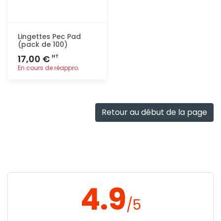
Lingettes Pec Pad
(pack de 100)
17,00 €
HT
En cours de réappro.
Ajout
rapide
Retour au début de la page
4.9
/5