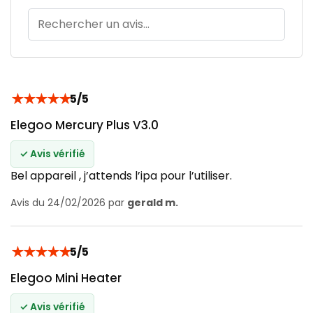
★
★
★
★
★
5/5
Elegoo Mercury Plus V3.0
✓ Avis vérifié
Bel appareil , j’attends l’ipa pour l’utiliser.
Avis du 24/02/2026 par
gerald m.
★
★
★
★
★
5/5
Elegoo Mini Heater
✓ Avis vérifié