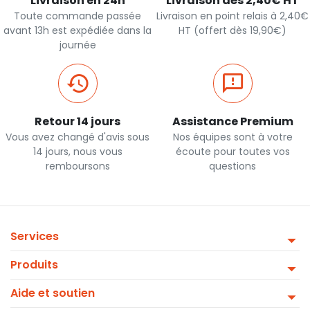
Livraison en 24h
Livraison dès 2,40€ HT
Toute commande passée
Livraison en point relais à 2,40€
avant 13h est expédiée dans la
HT (offert dès 19,90€)
journée
Retour 14 jours
Assistance Premium
Vous avez changé d'avis sous
Nos équipes sont à votre
14 jours, nous vous
écoute pour toutes vos
remboursons
questions
Services
Produits
Aide et soutien