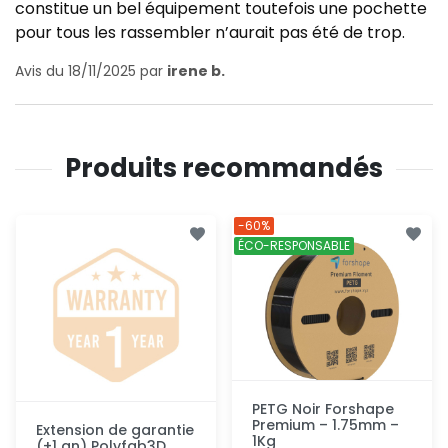
constitue un bel équipement toutefois une pochette
pour tous les rassembler n’aurait pas été de trop.
Avis du 18/11/2025 par
irene b.
Produits recommandés
-60%
ÉCO-RESPONSABLE
PETG Noir Forshape
Premium – 1.75mm –
Extension de garantie
1Kg
(+1 an) Polyfab3D