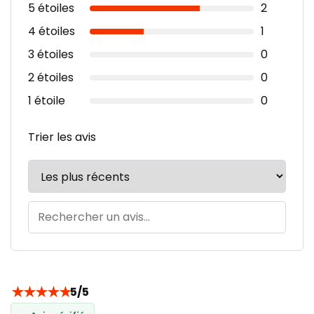
5 étoiles
2
4 étoiles
1
3 étoiles
0
2 étoiles
0
1 étoile
0
Trier les avis
★
★
★
★
★
5/5