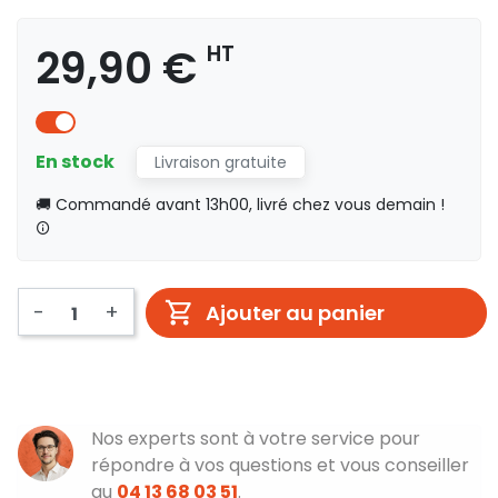
29,90 €
HT
En stock
Livraison gratuite
🚚 Commandé avant 13h00, livré chez vous demain !
-
+
Ajouter au panier
Nos experts sont à votre service pour
répondre à vos questions et vous conseiller
au
04 13 68 03 51
.