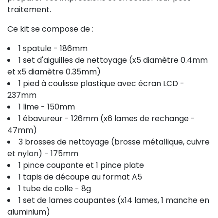
traitement.
Ce kit se compose de :
1 spatule - 186mm
1 set d'aiguilles de nettoyage (x5 diamètre 0.4mm
et x5 diamètre 0.35mm)
1 pied à coulisse plastique avec écran LCD -
237mm
1 lime - 150mm
1 ébavureur - 126mm (x6 lames de rechange -
47mm)
3 brosses de nettoyage (brosse métallique, cuivre
et nylon) - 175mm
1 pince coupante et 1 pince plate
1 tapis de découpe au format A5
1 tube de colle - 8g
1 set de lames coupantes (x14 lames, 1 manche en
aluminium)