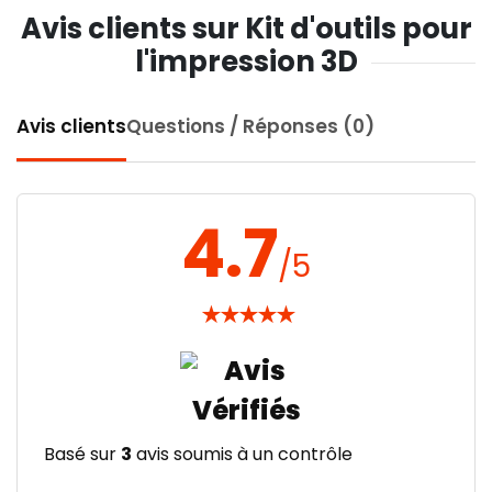
Avis clients sur Kit d'outils pour
l'impression 3D
Avis clients
Questions / Réponses (0)
4.7
/5
★
★
★
★
★
Basé sur
3
avis soumis à un contrôle