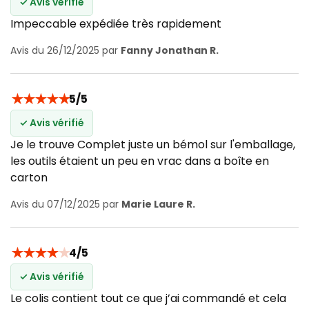
✓ Avis vérifié
Impeccable expédiée très rapidement
Avis du 26/12/2025 par
Fanny Jonathan R.
★
★
★
★
★
5/5
✓ Avis vérifié
Je le trouve Complet juste un bémol sur l'emballage,
les outils étaient un peu en vrac dans a boîte en
carton
Avis du 07/12/2025 par
Marie Laure R.
★
★
★
★
★
4/5
✓ Avis vérifié
Le colis contient tout ce que j’ai commandé et cela