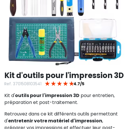
Kit d'outils pour l'impression 3D
★
★
★
★
★
Ref. 3701508103541
4.7/5
Kit d'
outils pour l'impression 3D
pour entretien,
préparation et post-traitement.
Retrouvez dans ce kit différents outils permettant
d'
entretenir votre matériel d'impression
,
préparer vos impressions et effectuer leur post-