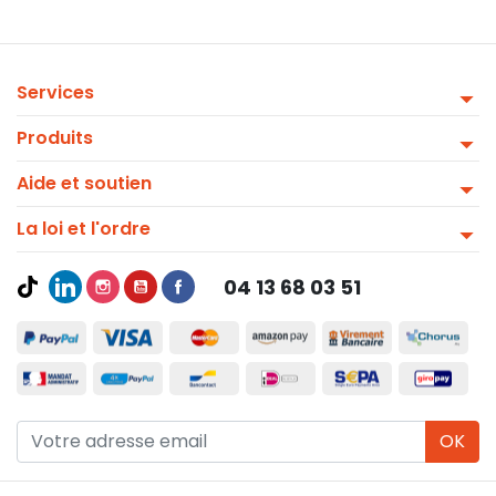
Services
Produits
Aide et soutien
La loi et l'ordre
04 13 68 03 51
OK