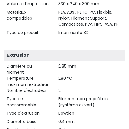
Volume d'impression
330 x 240 x 300 mm
Matériaux
PLA, ABS , PETG, PC, Flexible,
compatibles
Nylon, Filament Support,
Composites, PVA, HIPS, ASA, PP
Type de produit
Imprimante 3D
Extrusion
Diamètre du
2,85 mm
filament
Température
280 °C
maximum extrudeur
Nombre d'extrudeur
2
Type de
Filament non propriétaire
consommable
(système ouvert)
Type d'extrusion
Bowden
Diamètre buse
0.4 mm