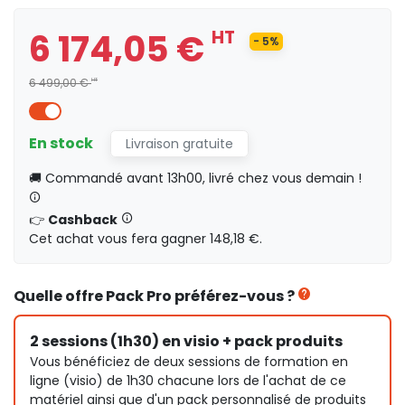
6 174,05 €
HT
- 5%
6 499,00 €
HT
En stock
Livraison gratuite
🚚 Commandé avant 13h00, livré chez vous demain !
👉
Cashback
Cet achat vous fera gagner 148,18 €.
Quelle offre Pack Pro préférez-vous ?
2 sessions (1h30) en visio + pack produits
Vous bénéficiez de deux sessions de formation en
ligne (visio) de 1h30 chacune lors de l'achat de ce
matériel ainsi que d'un pack personnalisé de produits