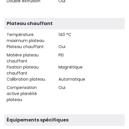
Double extrusion
Oui
Plateau chauffant
Température
140 °C
maximum plateau
Plateau chauffant
Oui
Matière plateau
PEI
chauffant
Fixation plateau
Magnétique
chauffant
Calibration plateau
Automatique
Compensation
Oui
active planéité
plateau
Équipements spécifiques