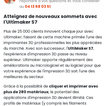
répondre à vos questions et vous conseiller
au
04 13 68 03 51
.
Atteignez de nouveaux sommets avec
l'Ultimaker S7
Plus de 25 000 clients innovent chaque jour avec
Ultimaker, faisant de cette machine primée l'une des
imprimantes 3D professionnelles les plus appréciées
du marché. Avec son successeur, l'
UltiMaker S7
,
l'expérience d'impression 3D passe au niveau
supérieur. Ultimaker apporte régulièrement des
améliorations au micrologiciel et au logiciel pour que
votre expérience de l'impression 3D soit l'une des
meilleures du secteur.
Grâce à la possibilité de
cliquer et imprimer avec
plus de 280 matériaux
, le potentiel des
applications d'impression 3D devient illimité. Ces
profils de matériaux (y compris les filaments