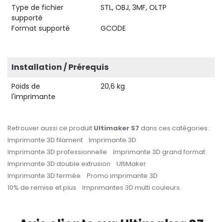
Type de fichier
STL, OBJ, 3MF, OLTP
supporté
Format supporté
GCODE
Installation / Prérequis
Poids de
20,6 kg
l'imprimante
Retrouver aussi ce produit
Ultimaker S7
dans ces catégories :
Imprimante 3D filament
Imprimante 3D
Imprimante 3D professionnelle
Imprimante 3D grand format
Imprimante 3D double extrusion
UltiMaker
Imprimante 3D fermée
Promo imprimante 3D
10% de remise et plus
Imprimantes 3D multi couleurs