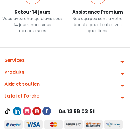
Retour 14 jours
Assistance Premium
Vous avez changé d'avis sous
Nos équipes sont à votre
14 jours, nous vous
écoute pour toutes vos
remboursons
questions
Services
Produits
Aide et soutien
La loi et l'ordre
04 13 68 03 51