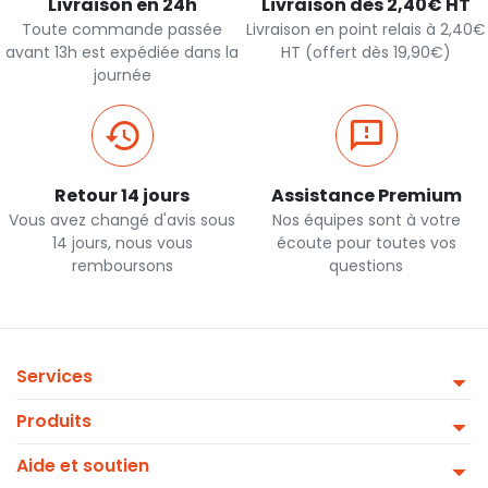
Livraison en 24h
Livraison dès 2,40€ HT
Toute commande passée
Livraison en point relais à 2,40€
avant 13h est expédiée dans la
HT (offert dès 19,90€)
journée
Retour 14 jours
Assistance Premium
Vous avez changé d'avis sous
Nos équipes sont à votre
14 jours, nous vous
écoute pour toutes vos
remboursons
questions
Services
Produits
Aide et soutien