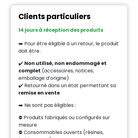
Clients particuliers
14 jours à réception des produits
➡️ Pour être éligible à un retour, le produit
doit être :
✔️
Non utilisé, non endommagé et
complet
(accessoires, notices,
emballage d’origine)
✔️ Retourné dans un état permettant sa
remise en vente
➡️ Ne sont pas éligibles :
⛔ Produits fabriqués ou configurés sur
mesure
⛔ Consommables ouverts (résines,