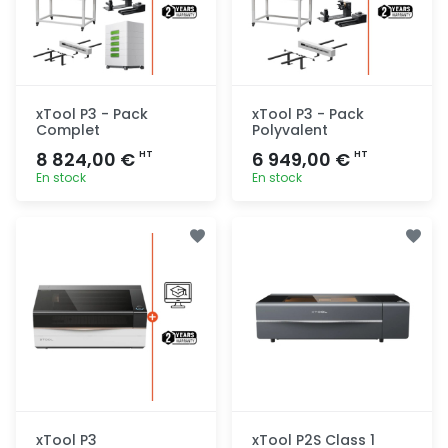
xTool P3 - Pack
xTool P3 - Pack
Complet
Polyvalent
8 824,00 €
6 949,00 €
HT
HT
En stock
En stock
Ajout
Ajout
rapide
rapide
xTool P3
xTool P2S Class 1