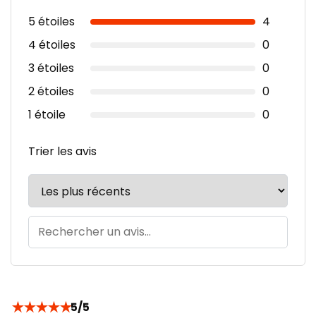
5 étoiles
4
4 étoiles
0
3 étoiles
0
2 étoiles
0
1 étoile
0
Trier les avis
★
★
★
★
★
5/5