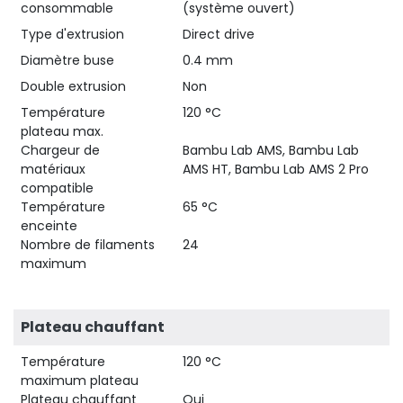
consommable
(système ouvert)
Type d'extrusion
Direct drive
Diamètre buse
0.4 mm
Double extrusion
Non
Température
120 °C
plateau max.
Chargeur de
Bambu Lab AMS, Bambu Lab
matériaux
AMS HT, Bambu Lab AMS 2 Pro
compatible
Température
65 °C
enceinte
Nombre de filaments
24
maximum
Plateau chauffant
Température
120 °C
maximum plateau
Plateau chauffant
Oui