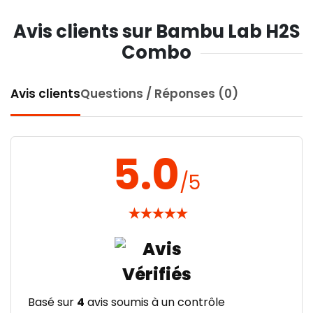
Avis clients sur Bambu Lab H2S
Combo
Avis clients
Questions / Réponses (0)
5.0
/5
★
★
★
★
★
Basé sur
4
avis soumis à un contrôle