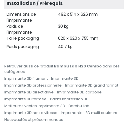
Installation / Prérequis
Dimensions de
492 x 514 x 626 mm
l'imprimante
Poids de
30 kg
l'imprimante
Taille packaging
620 x 620 x 755 mm
Poids packaging
40.7 kg
Retrouver aussi ce produit
Bambu Lab H2S Combo
dans ces
catégories :
Imprimante 3D filament
Imprimante 3D
Imprimante 3D professionnelle
Imprimante 3D grand format
Imprimante 3D direct drive
Imprimante 3D carbone
Imprimante 3D fermée
Packs impression 3D
Meilleures ventes imprimante 3D
Bambu Lab
Imprimante 3D haute vitesse
Imprimantes 3D multi couleurs
Nouveautés et précommandes