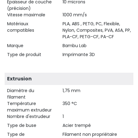
Épaisseur de couche
10 microns
(précision)
Vitesse maximale
1000 mm/s
Matériaux
PLA, ABS , PETG, PC, Flexible,
compatibles
Nylon, Composites, PVA, ASA, PP,
PLA-CF, PETG-CF, PA-CF
Marque
Bambu Lab
Type de produit
Imprimante 3D
Extrusion
Diamètre du
1,75 mm
filament
Température
350 °C
maximum extrudeur
Nombre d'extrudeur
1
Type de buse
Acier trempé
Type de
Filament non propriétaire