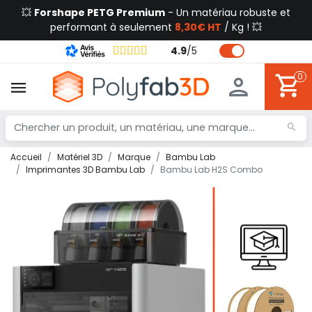
💥
Forshape PETG Premium
- Un matériau robuste et
performant à seulement
8,30€ HT
/ Kg ! 💥
4.9
/
5
0
Accueil
Matériel 3D
Marque
Bambu Lab
Imprimantes 3D Bambu Lab
Bambu Lab H2S Combo