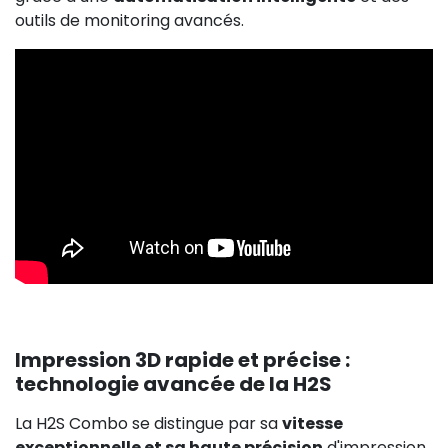
outils de monitoring avancés.
Impression 3D rapide et précise :
technologie avancée de la H2S
La H2S Combo se distingue par sa
vitesse
exceptionnelle et sa haute précision
d'impression.