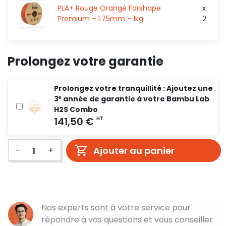
0,00 €
PLA+ Rouge Orangé Forshape
x
Premium - 1.75mm - 1kg
2
Prolongez votre garantie
Prolongez votre tranquillité : Ajoutez une
3ᵉ année de garantie à votre Bambu Lab
H2S Combo
-
+
Ajouter au panier
Nos experts sont à votre service pour
répondre à vos questions et vous conseiller