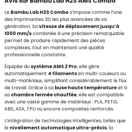
Avis sur Bambu Lab H2S AMS Combo
Le
Bambu Lab H2S Combo
s’impose comme l’une
des imprimantes 3D les plus avancées de sa
génération. Sa
vitesse de déplacement jusqu’à
1000 mm/s
combinée à une précision remarquable
permet de produire rapidement des pièces
complexes, tout en maintenant une qualité
professionnelle constante.
Équipée du
système AMS 2 Pro
, elle gère
automatiquement
4 filaments
en multi-couleurs ou
multi-matériaux, simplifiant considérablement le flux
de travail. Grâce à sa
buse haute température
et à
sa
chambre fermée chauffée
, elle est compatible
avec une vaste gamme de matériaux : PLA, PETG,
ABS, ASA, TPU ou encore composites renforcés.
L’intégration de technologies intelligentes, telles que
le
nivellement automatique ultra-précis
, la