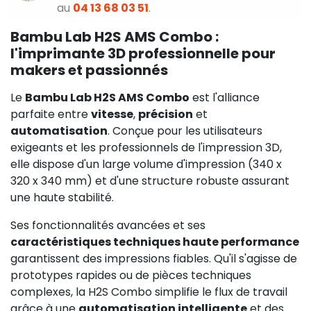
au
04 13 68 03 51
.
Bambu Lab H2S AMS Combo :
l'imprimante 3D professionnelle pour
makers et passionnés
Le
Bambu Lab H2S AMS Combo
est l'alliance
parfaite entre
vitesse
,
précision
et
automatisation
. Conçue pour les utilisateurs
exigeants et les professionnels de l'impression 3D,
elle dispose d'un large volume d'impression (340 x
320 x 340 mm) et d'une structure robuste assurant
une haute stabilité.
Ses fonctionnalités avancées et ses
caractéristiques techniques haute performance
garantissent des impressions fiables. Qu'il s'agisse de
prototypes rapides ou de pièces techniques
complexes, la H2S Combo simplifie le flux de travail
grâce à une
automatisation intelligente
et des