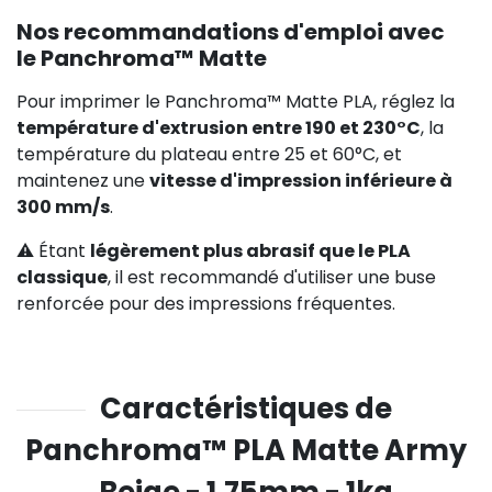
Nos recommandations d'emploi avec
le Panchroma™ Matte
Pour imprimer le Panchroma™ Matte PLA, réglez la
température d'extrusion entre 190 et 230°C
, la
température du plateau entre 25 et 60°C, et
maintenez une
vitesse d'impression inférieure à
300 mm/s
.
⚠️ Étant
légèrement plus abrasif que le PLA
classique
, il est recommandé d'utiliser une buse
renforcée pour des impressions fréquentes.
Caractéristiques de
Panchroma™ PLA Matte Army
Beige - 1.75mm - 1kg