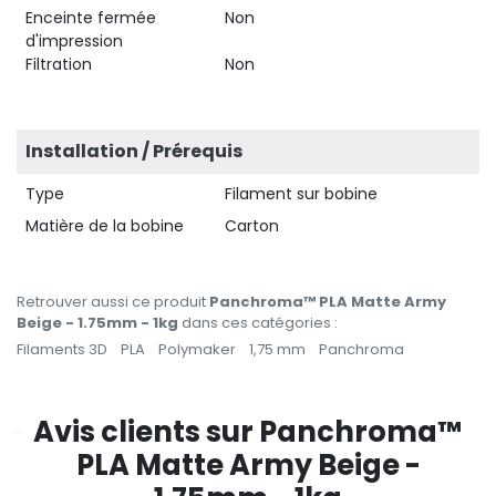
Enceinte fermée
Non
d'impression
Filtration
Non
Installation / Prérequis
Type
Filament sur bobine
Matière de la bobine
Carton
Retrouver aussi ce produit
Panchroma™ PLA Matte Army
Beige - 1.75mm - 1kg
dans ces catégories :
Filaments 3D
PLA
Polymaker
1,75 mm
Panchroma
Avis clients sur Panchroma™
PLA Matte Army Beige -