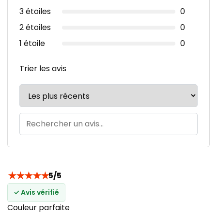
3 étoiles
0
2 étoiles
0
1 étoile
0
Trier les avis
★
★
★
★
★
5/5
✓ Avis vérifié
Couleur parfaite