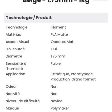
Technologie / Produit
Technologie
Filament
Matériau
PLA Matte
Aspect Visuel
Opaque, Mat
Bio-sourcé
Oui
Diamètre
1.75 mm
Sensibilité à
Faible
l'humidité
Application
Esthétique, Prototypage,
Production, Grand format
Odeur
Non
Nocivité
Non
Niveau de difficulté
Novice
Marque
Polymaker