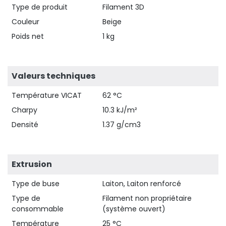
Type de produit
Filament 3D
Couleur
Beige
Poids net
1 kg
Valeurs techniques
Température VICAT
62 °C
Charpy
10.3 kJ/m²
Densité
1.37 g/cm3
Extrusion
Type de buse
Laiton, Laiton renforcé
Type de
Filament non propriétaire
consommable
(système ouvert)
Température
25 °C