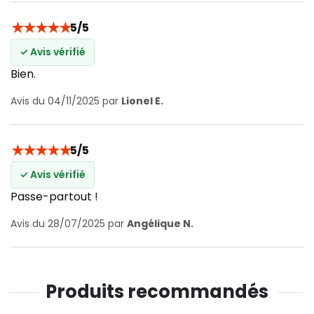
★
★
★
★
★
5/5
✓ Avis vérifié
Bien.
Avis du 04/11/2025 par
Lionel E.
★
★
★
★
★
5/5
✓ Avis vérifié
Passe-partout !
Avis du 28/07/2025 par
Angélique N.
Produits recommandés