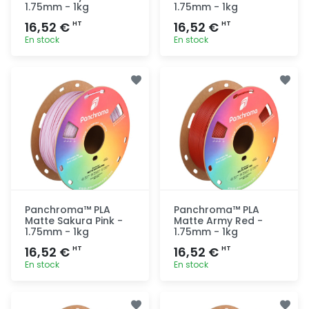
1.75mm - 1kg
1.75mm - 1kg
16,52 €
16,52 €
HT
HT
En stock
En stock
Ajout
Ajout
rapide
rapide
Panchroma™ PLA
Panchroma™ PLA
Matte Sakura Pink -
Matte Army Red -
1.75mm - 1kg
1.75mm - 1kg
16,52 €
16,52 €
HT
HT
En stock
En stock
Ajout
Ajout
rapide
rapide