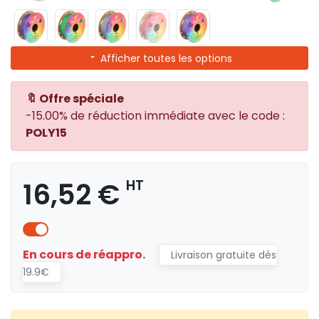
Afficher toutes les options
🔖 Offre spéciale
-15.00% de réduction immédiate avec le code :
POLY15
16,52 €
HT
En cours de réappro.
Livraison gratuite dès
19.9€