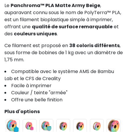
Le
Panchroma™ PLA Matte Army Beige
,
auparavant connu sous le nom de PolyTerra™ PLA,
est un filament bioplastique simple à imprimer,
offrant une
qualité de surface remarquable
et
des
couleurs uniques
.
Ce filament est proposé en
38 coloris différents
,
sous forme de bobines de 1 kg avec un diamètre de
1,75 mm.
Compatible avec le système AMS de Bambu
Lab et le CFS de Creality
Facile à imprimer
Couleur / teinte "armée"
Offre une belle finition
Plus d'options