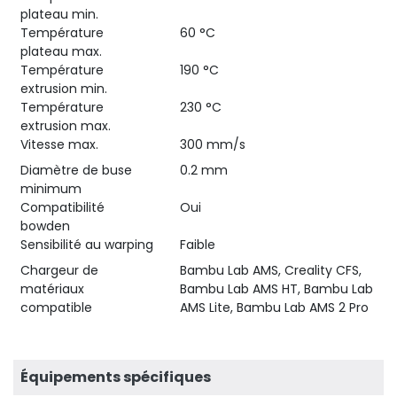
plateau min.
Température
60 °C
plateau max.
Température
190 °C
extrusion min.
Température
230 °C
extrusion max.
Vitesse max.
300 mm/s
Diamètre de buse
0.2 mm
minimum
Compatibilité
Oui
bowden
Sensibilité au warping
Faible
Chargeur de
Bambu Lab AMS, Creality CFS,
matériaux
Bambu Lab AMS HT, Bambu Lab
compatible
AMS Lite, Bambu Lab AMS 2 Pro
Équipements spécifiques