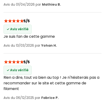
Avis du 01/04/2026 par
Mathieu B.
★
★
★
★
★
5/5
✓ Avis vérifié
Je suis fan de cette gamme
Avis du 13/03/2026 par
Yohan H.
★
★
★
★
★
5/5
✓ Avis vérifié
Rien a dire, tout va bien au top ! Je n'hésiterais pas a
recommander sur le site et cette gamme de
filament
Avis du 06/12/2025 par
Fabrice P.