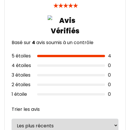
★
★
★
★
★
Basé sur
4
avis soumis à un contrôle
5 étoiles
4
4 étoiles
0
3 étoiles
0
2 étoiles
0
1 étoile
0
Trier les avis