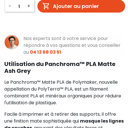
-
+
Ajouter au panier
Nos experts sont à votre service pour
répondre à vos questions et vous conseiller
au
04 13 68 03 51
.
Utilisation du Panchroma™ PLA Matte
Ash Grey
Le Panchroma™ Matte PLA de Polymaker, nouvelle
appellation du PolyTerra™ PLA, est un filament
combinant PLA et minéraux organiques pour réduire
l'utilisation de plastique.
Facile à imprimer et à retirer des supports, il offre
une finition mate sophistiquée qui
masque les lignes
de couches
, assurant des résultats lisses et