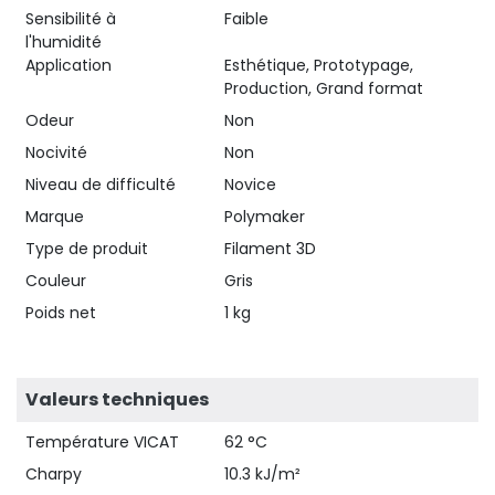
Sensibilité à
Faible
l'humidité
Application
Esthétique, Prototypage,
Production, Grand format
Odeur
Non
Nocivité
Non
Niveau de difficulté
Novice
Marque
Polymaker
Type de produit
Filament 3D
Couleur
Gris
Poids net
1 kg
Valeurs techniques
Température VICAT
62 °C
Charpy
10.3 kJ/m²