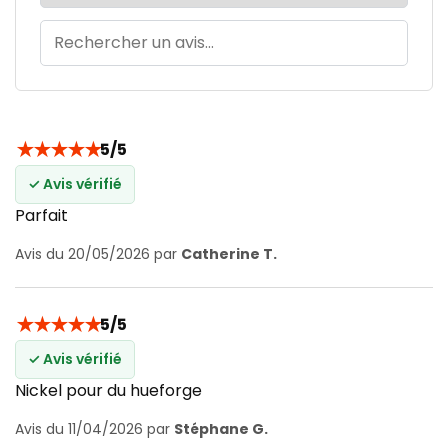
★
★
★
★
★
5/5
✓ Avis vérifié
Parfait
Avis du 20/05/2026 par
Catherine T.
★
★
★
★
★
5/5
✓ Avis vérifié
Nickel pour du hueforge
Avis du 11/04/2026 par
Stéphane G.