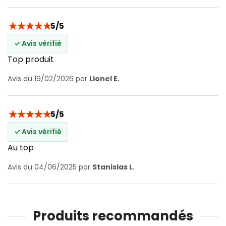
★
★
★
★
★
5/5
✓ Avis vérifié
Top produit
Avis du 19/02/2026 par
Lionel E.
★
★
★
★
★
5/5
✓ Avis vérifié
Au top
Avis du 04/06/2025 par
Stanislas L.
Produits recommandés