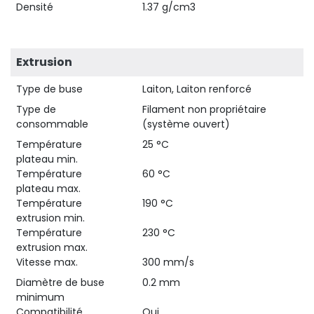
Densité
1.37 g/cm3
Extrusion
Type de buse
Laiton, Laiton renforcé
Type de
Filament non propriétaire
consommable
(système ouvert)
Température
25 °C
plateau min.
Température
60 °C
plateau max.
Température
190 °C
extrusion min.
Température
230 °C
extrusion max.
Vitesse max.
300 mm/s
Diamètre de buse
0.2 mm
minimum
Compatibilité
Oui