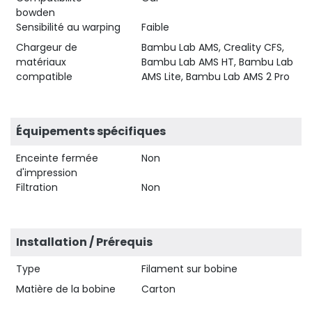
bowden
Sensibilité au warping
Faible
Chargeur de
Bambu Lab AMS, Creality CFS,
matériaux
Bambu Lab AMS HT, Bambu Lab
compatible
AMS Lite, Bambu Lab AMS 2 Pro
Équipements spécifiques
Enceinte fermée
Non
d'impression
Filtration
Non
Installation / Prérequis
Type
Filament sur bobine
Matière de la bobine
Carton