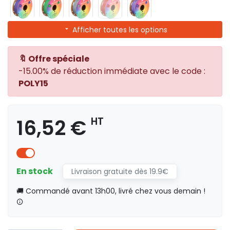
Afficher toutes les options
🔖 Offre spéciale
-15.00% de réduction immédiate avec le code :
POLY15
16,52 €
HT
En stock
Livraison gratuite dès 19.9€
🚚 Commandé avant 13h00, livré chez vous demain !