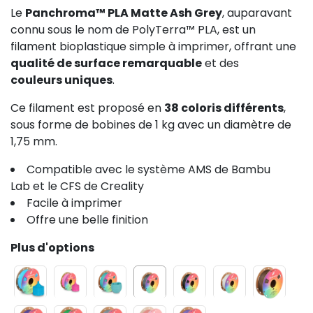
Le
Panchroma™ PLA Matte Ash Grey
, auparavant
connu sous le nom de PolyTerra™ PLA, est un
filament bioplastique simple à imprimer, offrant une
qualité de surface remarquable
et des
couleurs uniques
.
Ce filament est proposé en
38 coloris différents
,
sous forme de bobines de 1 kg avec un diamètre de
1,75 mm.
Compatible avec le système AMS de Bambu
Lab et le CFS de Creality
Facile à imprimer
Offre une belle finition
Plus d'options