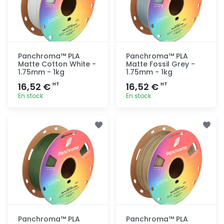
Panchroma™ PLA
Panchroma™ PLA
Matte Cotton White -
Matte Fossil Grey -
1.75mm - 1kg
1.75mm - 1kg
16,52 €
16,52 €
HT
HT
En stock
En stock
Ajout
Ajout
rapide
rapide
Panchroma™ PLA
Panchroma™ PLA