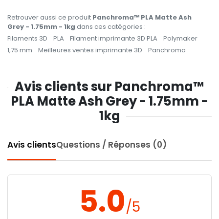
Retrouver aussi ce produit
Panchroma™ PLA Matte Ash
Grey - 1.75mm - 1kg
dans ces catégories :
Filaments 3D
PLA
Filament imprimante 3D PLA
Polymaker
1,75 mm
Meilleures ventes imprimante 3D
Panchroma
Avis clients sur Panchroma™
PLA Matte Ash Grey - 1.75mm -
1kg
Avis clients
Questions / Réponses (0)
5.0
/5