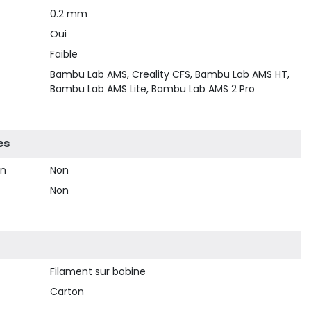
0.2 mm
Oui
Faible
Bambu Lab AMS, Creality CFS, Bambu Lab AMS HT,
Bambu Lab AMS Lite, Bambu Lab AMS 2 Pro
es
on
Non
Non
Filament sur bobine
Carton