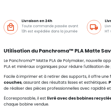
Livraison en 24h
Liv
Toute commande passée avant
Liv
13h est expédiée dans la journée
HT 
Utilisation du Panchroma™ PLA Matte Sa
Le Panchroma™ Matte PLA de Polymaker, nouvelle appel
PLA et minéraux organiques pour réduire l'utilisation de 
Facile à imprimer et à retirer des supports, il offre une
couches
, assurant des résultats lisses et esthétiques.
P
de réaliser des pièces professionnelles avec rapidité et 
Écoresponsable, il est
livré avec des bobines recyclé
chaque bobine vendue.