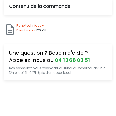
Contenu de la commande
Fiche technique -
Panchroma
120.73k
Une question ? Besoin d'aide ?
Appelez-nous au
04 13 68 03 51
Nos conseillers vous répondent du lundi au vendredi, de 9h à
12h et de 14h à 17h (prix d'un appel local).