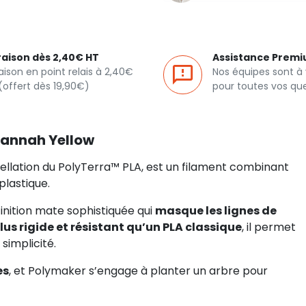
raison dès 2,40€ HT
Assistance Prem
raison en point relais à 2,40€
Nos équipes sont à
(offert dès 19,90€)
pour toutes vos qu
vannah Yellow
lation du PolyTerra™ PLA, est un filament combinant
plastique.
 finition mate sophistiquée qui
masque les lignes de
lus rigide et résistant qu’un PLA classique
, il permet
simplicité.
es
, et Polymaker s’engage à planter un arbre pour