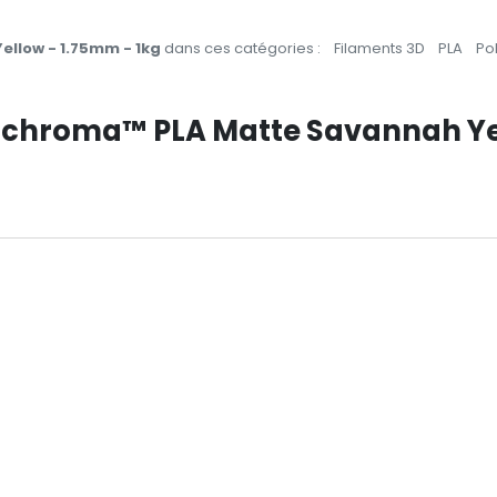
llow - 1.75mm - 1kg
dans ces catégories :
Filaments 3D
PLA
Po
anchroma™ PLA Matte Savannah Ye