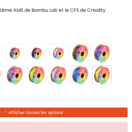
tème AMS de Bambu Lab et le CFS de Creality
Afficher toutes les options