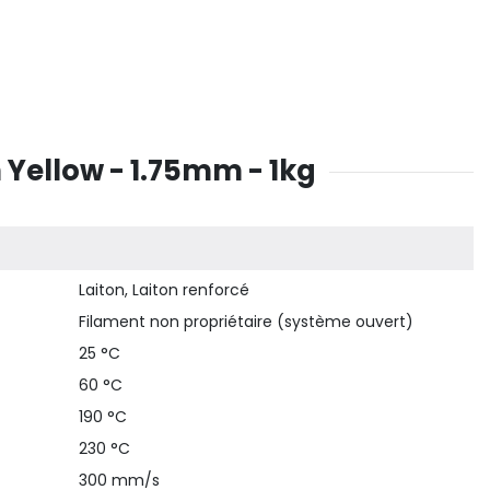
ellow - 1.75mm - 1kg
Laiton, Laiton renforcé
Filament non propriétaire (système ouvert)
25 °C
60 °C
190 °C
230 °C
300 mm/s