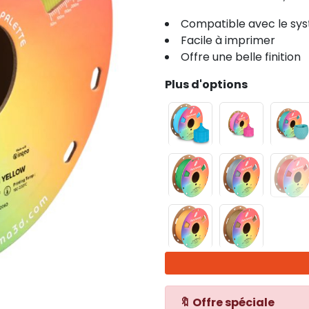
Compatible avec le sys
Facile à imprimer
Offre une belle finition
Plus d'options
🔖 Offre spéciale