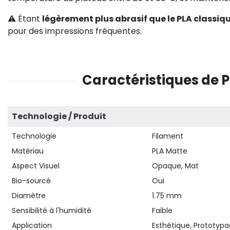
⚠️ Étant
légèrement plus abrasif que le PLA classiq
pour des impressions fréquentes.
Caractéristiques de
Technologie / Produit
Technologie
Filament
Matériau
PLA Matte
Aspect Visuel
Opaque, Mat
Bio-sourcé
Oui
Diamètre
1.75 mm
Sensibilité à l'humidité
Faible
Application
Esthétique, Prototypa