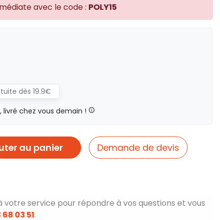
mmédiate avec le code :
POLY15
atuite dès 19.9€
livré chez vous demain !
uter au panier
Demande de devis
à votre service pour répondre à vos questions et vous
 68 03 51
.