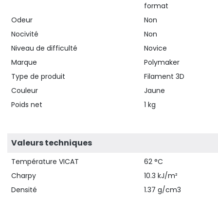
format
Odeur
Non
Nocivité
Non
Niveau de difficulté
Novice
Marque
Polymaker
Type de produit
Filament 3D
Couleur
Jaune
Poids net
1 kg
Valeurs techniques
Température VICAT
62 °C
Charpy
10.3 kJ/m²
Densité
1.37 g/cm3