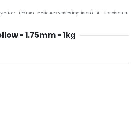
lymaker
1,75 mm
Meilleures ventes imprimante 3D
Panchroma
llow - 1.75mm - 1kg