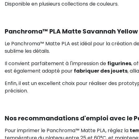
Disponible en plusieurs collections de couleurs.
Panchroma™ PLA Matte Savannah Yellow : 
Le Panchroma™ Matte PLA est idéal pour la création d
sublime les détails.
Il convient parfaitement à l'impression de
figurines
, o
est également adapté pour
fabriquer des jouets
, all
Enfin, il est un excellent choix pour réaliser des protot
précision.
Nos recommandations d'emploi avec le
Pour imprimer le Panchroma™ Matte PLA, réglez la
tem
température du plateau entre 25 et 60°C, et mainten