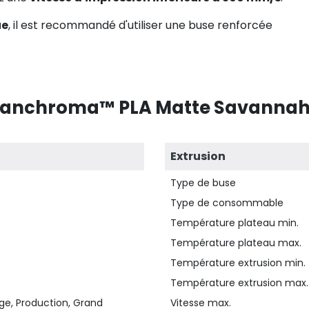
ue
, il est recommandé d'utiliser une buse renforcée
 Panchroma™ PLA Matte Savannah Y
Extrusion
Type de buse
Type de consommable
Température plateau min.
Température plateau max.
Température extrusion min.
Température extrusion max.
ge, Production, Grand
Vitesse max.