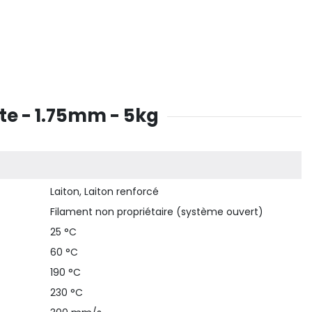
e - 1.75mm - 5kg
Laiton, Laiton renforcé
Filament non propriétaire (système ouvert)
25 °C
60 °C
190 °C
230 °C