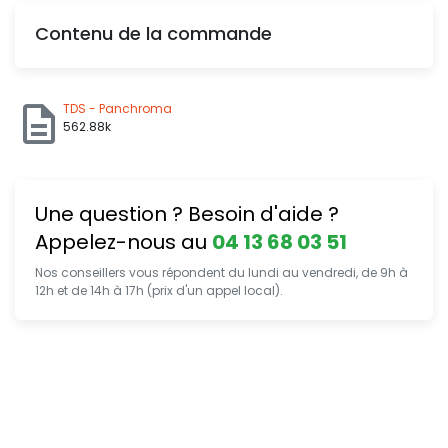
Contenu de la commande
TDS - Panchroma
562.88k
Une question ? Besoin d'aide ?
Appelez-nous au
04 13 68 03 51
Nos conseillers vous répondent du lundi au vendredi, de 9h à
12h et de 14h à 17h (prix d'un appel local).