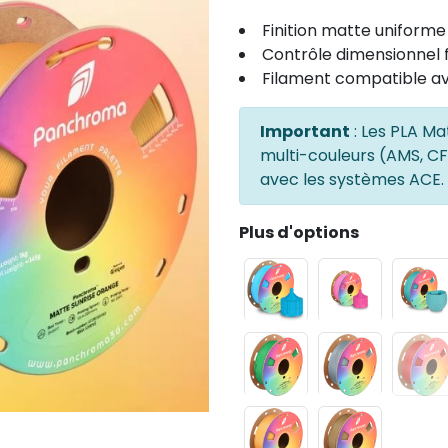
Finition matte uniforme
Contrôle dimensionnel f
Filament compatible a
Important
: Les PLA M
multi-couleurs (AMS, CFS
avec les systèmes ACE.
Plus d'options