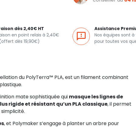
raison dès 2,40€ HT
Assistance Prem
raison en point relais à 2,40€
Nos équipes sont à
(offert dès 19,90€)
pour toutes vos qu
lation du PolyTerra™ PLA, est un filament combinant
plastique.
 finition mate sophistiquée qui
masque les lignes de
lus rigide et résistant qu’un PLA classique
, il permet
simplicité.
es
, et Polymaker s’engage à planter un arbre pour