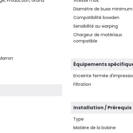
ge, Production, Grand
Vitesse max.
Diamètre de buse minimum
Compatibilité bowden
Sensibilité au warping
Chargeur de matériaux
compatible
, Marron
Équipements spécifiqu
Enceinte fermée d'impressi
Filtration
Installation / Prérequis
Type
Matière de la bobine