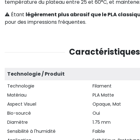
température du plateau entre 25 et 60°C, et mainten
⚠️ Étant
légèrement plus abrasif que le PLA classiq
pour des impressions fréquentes.
Caractéristique
Technologie / Produit
Technologie
Filament
Matériau
PLA Matte
Aspect Visuel
Opaque, Mat
Bio-sourcé
Oui
Diamètre
1.75 mm
Sensibilité à l'humidité
Faible