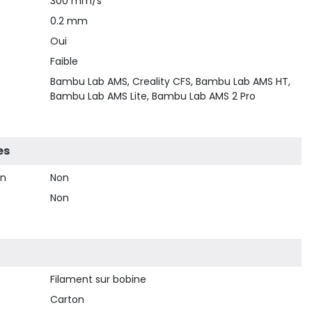
300 mm/s
0.2 mm
Oui
Faible
Bambu Lab AMS, Creality CFS, Bambu Lab AMS HT,
Bambu Lab AMS Lite, Bambu Lab AMS 2 Pro
es
on
Non
Non
Filament sur bobine
Carton