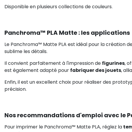
Disponible en plusieurs collections de couleurs.
Panchroma™ PLA Matte : les applications
Le Panchroma™ Matte PLA est idéal pour la création d
sublime les détails.
Il convient parfaitement à l'impression de
figurines
, o
est également adapté pour
fabriquer des jouets
, all
Enfin, il est un excellent choix pour réaliser des protot
précision.
Nos recommandations d'emploi avec le
Pour imprimer le Panchroma™ Matte PLA, réglez la
tem