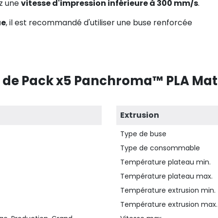
ez une
vitesse d'impression inférieure à 300 mm/s
.
ue
, il est recommandé d'utiliser une buse renforcée
s de Pack x5 Panchroma™ PLA Matt
Extrusion
Type de buse
Type de consommable
Température plateau min.
Température plateau max.
Température extrusion min.
Température extrusion max.