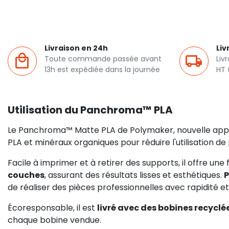
Livraison en 24h
Liv
Toute commande passée avant
Liv
13h est expédiée dans la journée
HT 
Utilisation du Panchroma™ PLA
Le Panchroma™ Matte PLA de Polymaker, nouvelle appel
PLA et minéraux organiques pour réduire l'utilisation de 
Facile à imprimer et à retirer des supports, il offre une
couches
, assurant des résultats lisses et esthétiques.
P
de réaliser des pièces professionnelles avec rapidité et 
Écoresponsable, il est
livré avec des bobines recyclé
chaque bobine vendue.