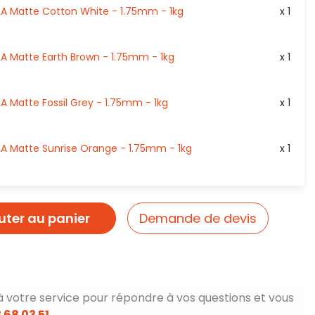
 Matte Cotton White - 1.75mm - 1kg
x 1
 Matte Earth Brown - 1.75mm - 1kg
x 1
 Matte Fossil Grey - 1.75mm - 1kg
x 1
 Matte Sunrise Orange - 1.75mm - 1kg
x 1
uter au panier
Demande de devis
à votre service pour répondre à vos questions et vous
 68 03 51
.