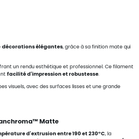
e
décorations élégantes
, grâce à sa finition mate qui
ffrant un rendu esthétique et professionnel. Ce filament
iant
facilité d'impression et robustesse
.
ypes visuels, avec des surfaces lisses et une grande
 Panchroma™ Matte
pérature d'extrusion entre 190 et 230°C
, la