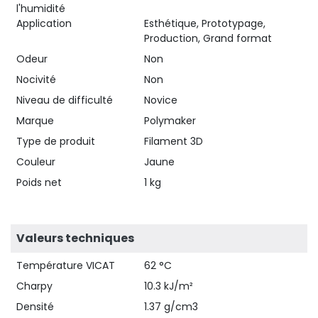
l'humidité
Application
Esthétique, Prototypage,
Production, Grand format
Odeur
Non
Nocivité
Non
Niveau de difficulté
Novice
Marque
Polymaker
Type de produit
Filament 3D
Couleur
Jaune
Poids net
1 kg
Valeurs techniques
Température VICAT
62 °C
Charpy
10.3 kJ/m²
Densité
1.37 g/cm3