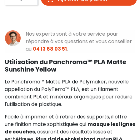
Nos experts sont à votre service pour
répondre à vos questions et vous conseiller
au
04 13 68 03 51
.
Utilisation du Panchroma™ PLA Matte
Sunshine Yellow
Le Panchroma™ Matte PLA de Polymaker, nouvelle
appellation du PolyTerra™ PLA, est un filament
combinant PLA et minéraux organiques pour réduire
l'utilisation de plastique.
Facile à imprimer et à retirer des supports, il offre
une finition mate sophistiquée qui
masque les lignes
de couches
, assurant des résultats lisses et
esthétiques.
Plus rigide et résistant qu’un PLA