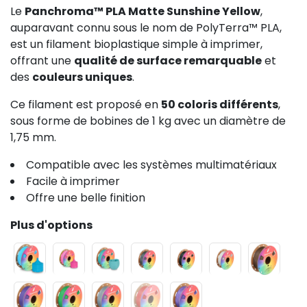
Le
Panchroma™ PLA Matte Sunshine Yellow
,
auparavant connu sous le nom de PolyTerra™ PLA,
est un filament bioplastique simple à imprimer,
offrant une
qualité de surface remarquable
et
des
couleurs uniques
.
Ce filament est proposé en
50 coloris différents
,
sous forme de bobines de 1 kg avec un diamètre de
1,75 mm.
Compatible avec les systèmes multimatériaux
Facile à imprimer
Offre une belle finition
Plus d'options