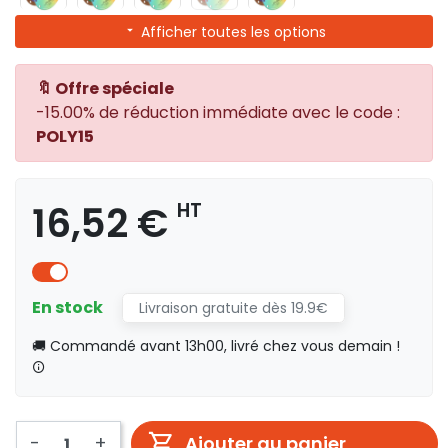
Afficher toutes les options
🔖 Offre spéciale
-15.00% de réduction immédiate avec le code :
POLY15
16,52 €
HT
En stock
Livraison gratuite dès 19.9€
🚚 Commandé avant 13h00, livré chez vous demain !
-
+
Ajouter au panier