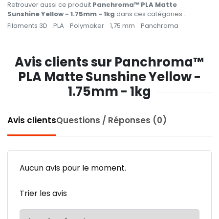
Retrouver aussi ce produit
Panchroma™ PLA Matte
Sunshine Yellow - 1.75mm - 1kg
dans ces catégories :
Filaments 3D
PLA
Polymaker
1,75 mm
Panchroma
Avis clients sur Panchroma™
PLA Matte Sunshine Yellow -
1.75mm - 1kg
Avis clients
Questions / Réponses (0)
Aucun avis pour le moment.
Trier les avis