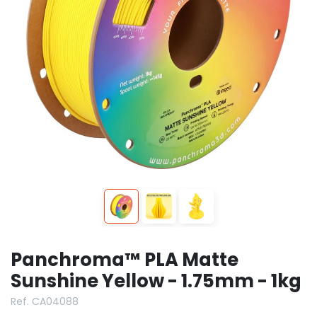
Panchroma™ PLA Matte
Sunshine Yellow - 1.75mm - 1kg
Ref. CA04088