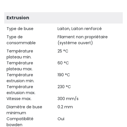
Extrusion
Type de buse
Laiton, Laiton renforcé
Type de
Filament non propriétaire
consommable
(système ouvert)
Température
25 °C
plateau min.
Température
60 °C
plateau max.
Température
190 °C
extrusion min.
Température
230 °C
extrusion max.
Vitesse max.
300 mm/s
Diamètre de buse
0.2 mm
minimum
Compatibilité
Oui
bowden