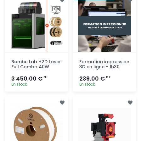
rapide
rapide
Bambu Lab H2D Laser
Formation impression
Full Combo 40W
3D en ligne - 1h30
3 450,00 €
239,00 €
HT
HT
En stock
En stock
Ajout
Ajout
rapide
rapide