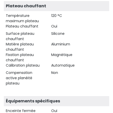
Plateau chauffant
Température
120 °C
maximum plateau
Plateau chauffant
Oui
Surface plateau
Silicone
chauffant
Matière plateau
Aluminium
chauffant
Fixation plateau
Magnétique
chauffant
Calibration plateau
Automatique
Compensation
Non
active planéité
plateau
Équipements spécifiques
Enceinte fermée
Oui