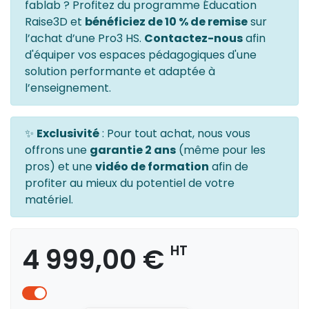
fablab ? Profitez du programme Éducation
Raise3D et
bénéficiez de 10 % de remise
sur
l’achat d’une Pro3 HS.
Contactez-nous
afin
d'équiper vos espaces pédagogiques d'une
solution performante et adaptée à
l’enseignement.
✨
Exclusivité
: Pour tout achat, nous vous
offrons une
garantie 2 ans
(même pour les
pros) et une
vidéo de formation
afin de
profiter au mieux du potentiel de votre
matériel.
4 999,00 €
HT