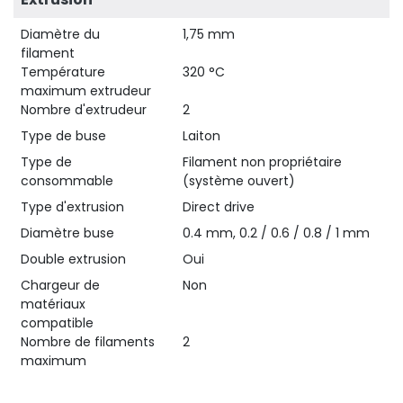
Diamètre du
1,75 mm
filament
Température
320 °C
maximum extrudeur
Nombre d'extrudeur
2
Type de buse
Laiton
Type de
Filament non propriétaire
consommable
(système ouvert)
Type d'extrusion
Direct drive
Diamètre buse
0.4 mm, 0.2 / 0.6 / 0.8 / 1 mm
Double extrusion
Oui
Chargeur de
Non
matériaux
compatible
Nombre de filaments
2
maximum