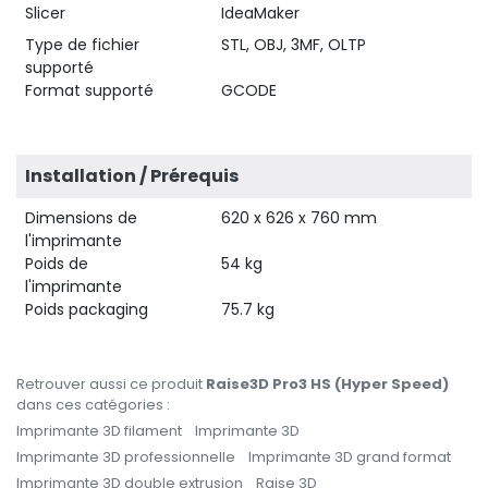
Slicer
IdeaMaker
Type de fichier
STL, OBJ, 3MF, OLTP
supporté
Format supporté
GCODE
Installation / Prérequis
Dimensions de
620 x 626 x 760 mm
l'imprimante
Poids de
54 kg
l'imprimante
Poids packaging
75.7 kg
Retrouver aussi ce produit
Raise3D Pro3 HS (Hyper Speed)
dans ces catégories :
Imprimante 3D filament
Imprimante 3D
Imprimante 3D professionnelle
Imprimante 3D grand format
Imprimante 3D double extrusion
Raise 3D