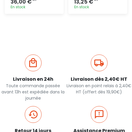
36,00 €
13,25 €
En stock
En stock
Ajout
Ajout
rapide
rapide
Livraison en 24h
Livraison dès 2,40€ HT
Toute commande passée
Livraison en point relais à 2,40€
avant 13h est expédiée dans la
HT (offert dès 19,90€)
journée
Retour 14 jours
Assistance Premium