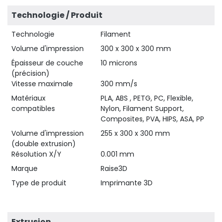
Technologie / Produit
Technologie
Filament
Volume d'impression
300 x 300 x 300 mm
Épaisseur de couche
10 microns
(précision)
Vitesse maximale
300 mm/s
Matériaux
PLA, ABS , PETG, PC, Flexible,
compatibles
Nylon, Filament Support,
Composites, PVA, HIPS, ASA, PP
Volume d'impression
255 x 300 x 300 mm
(double extrusion)
Résolution X/Y
0.001 mm
Marque
Raise3D
Type de produit
Imprimante 3D
Extrusion