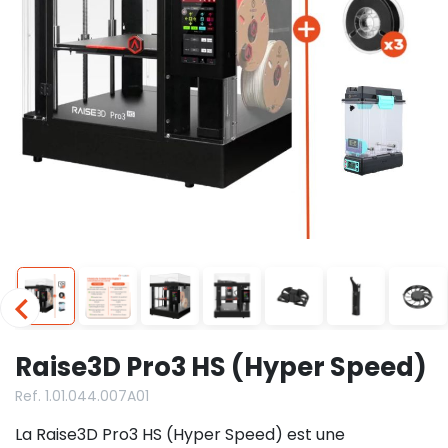
Raise3D Pro3 HS (Hyper Speed)
Ref. 1.01.044.007A01
La Raise3D Pro3 HS (Hyper Speed) est une