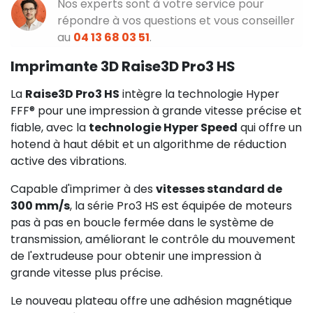
Nos experts sont à votre service pour
répondre à vos questions et vous conseiller
au
04 13 68 03 51
.
Imprimante 3D Raise3D Pro3 HS
La
Raise3D Pro3 HS
intègre la technologie Hyper
FFF® pour une impression à grande vitesse précise et
fiable, avec la
technologie Hyper Speed
qui offre un
hotend à haut débit et un algorithme de réduction
active des vibrations.
Capable d'imprimer à des
vitesses standard de
300 mm/s
, la série Pro3 HS est équipée de moteurs
pas à pas en boucle fermée dans le système de
transmission, améliorant le contrôle du mouvement
de l'extrudeuse pour obtenir une impression à
grande vitesse plus précise.
Le nouveau plateau offre une adhésion magnétique