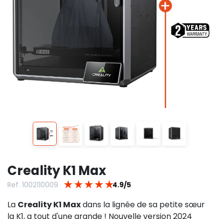
Creality K1 Max
★
★
★
★
★
Ref. 1002110009
4.9/5
La
Creality K1 Max
dans la lignée de sa petite sœur
la K1, a tout d'une grande ! Nouvelle version 2024