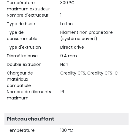
Température
300 °C
maximum extrudeur
Nombre d'extrudeur
1
Type de buse
Laiton
Type de
Filament non propriétaire
consommable
(système ouvert)
Type d'extrusion
Direct drive
Diamètre buse
0.4 mm
Double extrusion
Non
Chargeur de
Creality CFS, Creality CFS-C
matériaux
compatible
Nombre de filaments
16
maximum
Plateau chauffant
Température
100 ºC