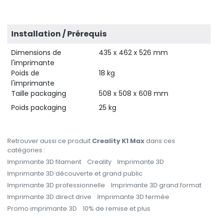
Installation / Prérequis
Dimensions de
435 x 462 x 526 mm
l'imprimante
Poids de
18 kg
l'imprimante
Taille packaging
508 x 508 x 608 mm
Poids packaging
25 kg
Retrouver aussi ce produit
Creality K1 Max
dans ces
catégories :
Imprimante 3D filament
Creality
Imprimante 3D
Imprimante 3D découverte et grand public
Imprimante 3D professionnelle
Imprimante 3D grand format
Imprimante 3D direct drive
Imprimante 3D fermée
Promo imprimante 3D
10% de remise et plus