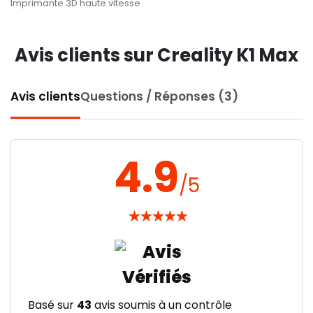
Imprimante 3D haute vitesse
Avis clients sur Creality K1 Max
Avis clients
Questions / Réponses (3)
4.9
/5
★
★
★
★
★
Basé sur
43
avis soumis à un contrôle