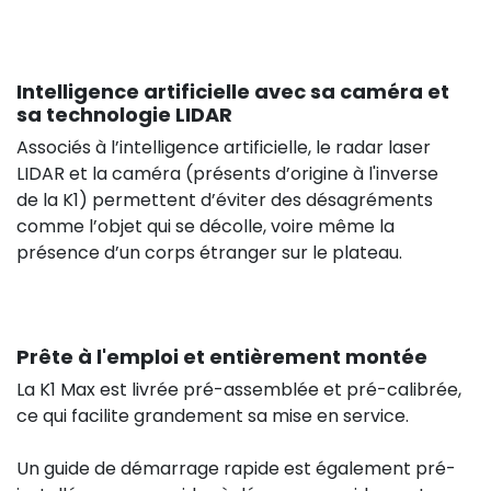
Intelligence artificielle avec sa caméra et
sa technologie LIDAR
Associés à l’intelligence artificielle, le radar laser
LIDAR et la caméra (présents d’origine à l'inverse
de la K1) permettent d’éviter des désagréments
comme l’objet qui se décolle, voire même la
présence d’un corps étranger sur le plateau.
Prête à l'emploi et entièrement montée
38,32 €
HT
La K1 Max est livrée pré-assemblée et pré-calibrée,
9.5
ce qui facilite grandement sa mise en service.
HT
0,00 €
Un guide de démarrage rapide est également pré-