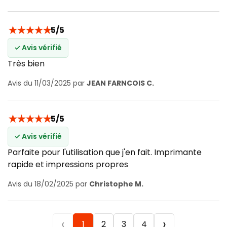
★
★
★
★
★
5/5
✓ Avis vérifié
Très bien
Avis du 11/03/2025 par
JEAN FARNCOIS C.
★
★
★
★
★
5/5
✓ Avis vérifié
Parfaite pour l'utilisation que j'en fait. Imprimante
rapide et impressions propres
Avis du 18/02/2025 par
Christophe M.
‹
›
1
2
3
4