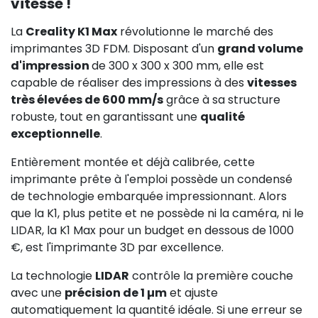
vitesse !
La
Creality K1 Max
révolutionne le marché des
imprimantes 3D FDM. Disposant d'un
grand volume
d'impression
de 300 x 300 x 300 mm, elle est
capable de réaliser des impressions à des
vitesses
très élevées de 600 mm/s
grâce à sa structure
robuste, tout en garantissant une
qualité
exceptionnelle
.
Entièrement montée et déjà calibrée, cette
imprimante prête à l'emploi possède un condensé
de technologie embarquée impressionnant. Alors
que la K1, plus petite et ne possède ni la caméra, ni le
LIDAR, la K1 Max pour un budget en dessous de 1000
€, est l'imprimante 3D par excellence.
La technologie
LIDAR
contrôle la première couche
avec une
précision de 1 µm
et ajuste
automatiquement la quantité idéale. Si une erreur se