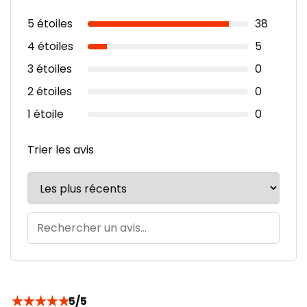
5 étoiles
38
4 étoiles
5
3 étoiles
0
2 étoiles
0
1 étoile
0
Trier les avis
★
★
★
★
★
5/5