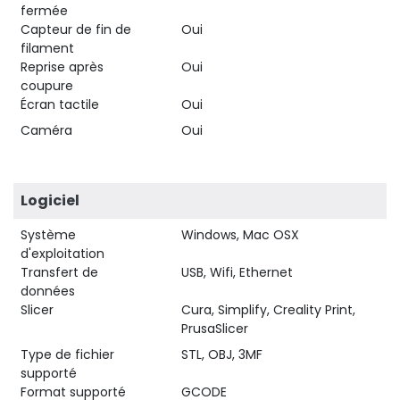
fermée
Capteur de fin de
Oui
filament
Reprise après
Oui
coupure
Écran tactile
Oui
Caméra
Oui
Logiciel
Système
Windows, Mac OSX
d'exploitation
Transfert de
USB, Wifi, Ethernet
données
Slicer
Cura, Simplify, Creality Print,
PrusaSlicer
Type de fichier
STL, OBJ, 3MF
supporté
Format supporté
GCODE