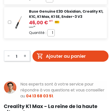
Buse Genuine E3D Obxidian, Creality K1,
K1C, K1 Max, K1 SE, Ender-3 V3
Quantité :
-
+
Ajouter au panier
Nos experts sont à votre service pour
répondre à vos questions et vous conseiller
au
04 13 68 03 51
.
Creality K1 Max - La reine de la haute