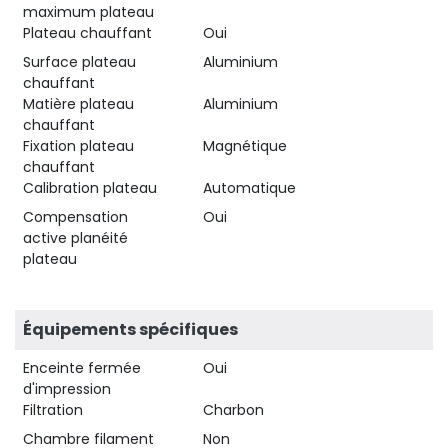
maximum plateau
Plateau chauffant
Oui
Surface plateau
Aluminium
chauffant
Matière plateau
Aluminium
chauffant
Fixation plateau
Magnétique
chauffant
Calibration plateau
Automatique
Compensation
Oui
active planéité
plateau
Équipements spécifiques
Enceinte fermée
Oui
d'impression
Filtration
Charbon
Chambre filament
Non