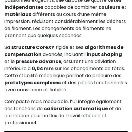
passionnés exigeants. Elle dispose de quatre
têtes
indépendantes
capables de combiner
couleurs
et
matériaux
différents au cours d’une même
impression, réduisant considérablement les déchets
de filament. Les changements de filaments ne
prennent que quelques secondes.
Sa
structure CoreXY
rigide et ses
algorithmes de
compensation
avancés, incluant l’
input shaping
et le
pressure advance
, assurent une déviation
inférieure à
0,04 mm
sur les changements de têtes.
Cette stabilité mécanique permet de produire des
prototypes complexes
et des pièces fonctionnelles
avec constance et fiabilité.
Compacte mais modulable, l’U1 intègre également
des fonctions de
calibration automatique
et de
correction pour un flux de travail efficace et
professionnel.