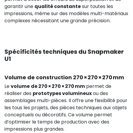
garantir une
qualité constante
sur toutes les
impressions, même sur des modèles multi-matériaux
complexes nécessitant une grande précision.
74,92 €
Spécificités techniques du Snapmaker
U1
Volume de construction 270 × 270 × 270 mm
Le
volume
de 270 × 270 × 270 mm
permet de
réaliser des
prototypes volumineux
ou des
assemblages multi-pièces. Il offre une flexibilité pour
les tous les projets, des pièces techniques aux objets
132,50 
conceptuels ou décoratifs. Ce volume permet
d’optimiser le temps de production avec des
HT
impressions plus grandes.
0,00 €