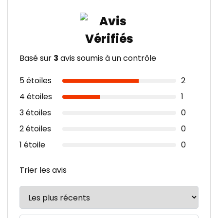
Basé sur
3
avis soumis à un contrôle
5 étoiles
2
4 étoiles
1
3 étoiles
0
2 étoiles
0
1 étoile
0
Trier les avis