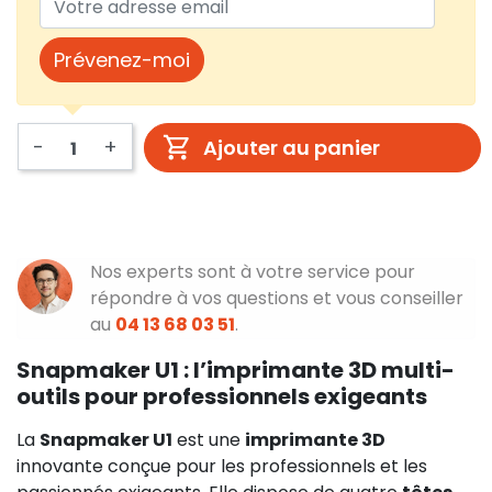
Prévenez-moi
-
+
Ajouter au panier
Nos experts sont à votre service pour
répondre à vos questions et vous conseiller
au
04 13 68 03 51
.
Snapmaker U1 : l’imprimante 3D multi-
outils pour professionnels exigeants
La
Snapmaker U1
est une
imprimante 3D
innovante conçue pour les professionnels et les