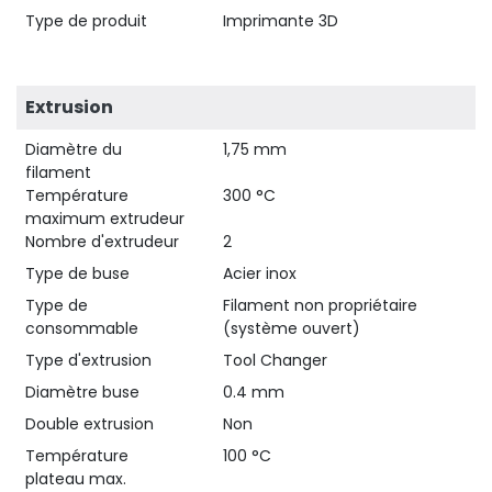
Type de produit
Imprimante 3D
Extrusion
Diamètre du
1,75 mm
filament
Température
300 °C
maximum extrudeur
Nombre d'extrudeur
2
Type de buse
Acier inox
Type de
Filament non propriétaire
consommable
(système ouvert)
Type d'extrusion
Tool Changer
Diamètre buse
0.4 mm
Double extrusion
Non
Température
100 °C
plateau max.