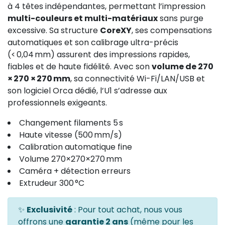
à 4 têtes indépendantes, permettant l’impression
multi-couleurs et multi-matériaux
sans purge
excessive. Sa structure
CoreXY
, ses compensations
automatiques et son calibrage ultra-précis
(< 0,04 mm) assurent des impressions rapides,
fiables et de haute fidélité. Avec son
volume de 270
× 270 × 270 mm
, sa connectivité Wi-Fi/LAN/USB et
son logiciel Orca dédié, l’U1 s’adresse aux
professionnels exigeants.
Changement filaments 5 s
Haute vitesse (500 mm/s)
Calibration automatique fine
Volume 270×270×270 mm
Caméra + détection erreurs
Extrudeur 300 °C
✨
Exclusivité
: Pour tout achat, nous vous
offrons une
garantie 2 ans
(même pour les