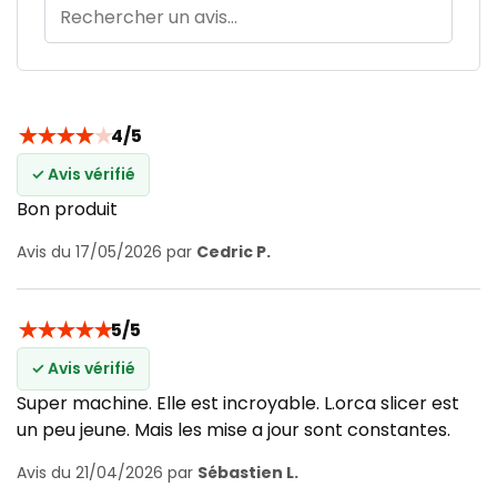
★
★
★
★
★
4/5
✓ Avis vérifié
Bon produit
Avis du 17/05/2026 par
Cedric P.
★
★
★
★
★
5/5
✓ Avis vérifié
Super machine. Elle est incroyable. L.orca slicer est
un peu jeune. Mais les mise a jour sont constantes.
Avis du 21/04/2026 par
Sébastien L.