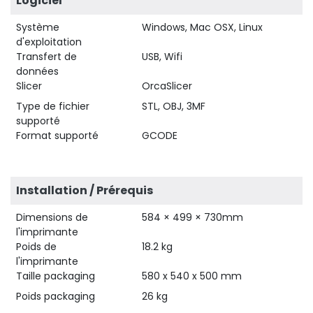
Logiciel
Système
Windows, Mac OSX, Linux
d'exploitation
Transfert de
USB, Wifi
données
Slicer
OrcaSlicer
Type de fichier
STL, OBJ, 3MF
supporté
Format supporté
GCODE
Installation / Prérequis
Dimensions de
584 × 499 × 730mm
l'imprimante
Poids de
18.2 kg
l'imprimante
Taille packaging
580 x 540 x 500 mm
Poids packaging
26 kg