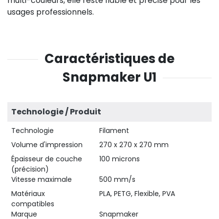
multi-couleurs, elle reste fiable et précise pour les
usages professionnels.
Caractéristiques de
Snapmaker U1
Technologie / Produit
Technologie
Filament
Volume d'impression
270 x 270 x 270 mm
Épaisseur de couche
100 microns
(précision)
Vitesse maximale
500 mm/s
Matériaux
PLA, PETG, Flexible, PVA
compatibles
Marque
Snapmaker