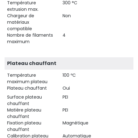
Température
300 °C
extrusion max.
Chargeur de
Non
matériaux
compatible
Nombre de filaments
4
maximum
Plateau chauffant
Température
100 ºC
maximum plateau
Plateau chauffant
Oui
Surface plateau
PEI
chauffant
Matière plateau
PEI
chauffant
Fixation plateau
Magnétique
chauffant
Calibration plateau
Automatique