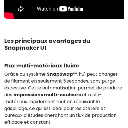
Les principaux avantages du
83,25 €
HT
Snapmaker U1
Flux multi-matériaux fluide
Grâce au système
SnapSwap™
, l’U1 peut changer
de filament en seulement 5 secondes, sans purge
excessive. Cette automatisation permet de produire
des
impressions multi-couleurs
et multi-
matériaux rapidement tout en réduisant le
gaspillage, ce qui est idéal pour les ateliers et
bureaux d’études cherchant un flux de production
efficace et constant.