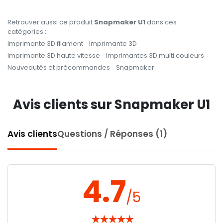
Retrouver aussi ce produit
Snapmaker U1
dans ces
catégories :
Imprimante 3D filament
Imprimante 3D
Imprimante 3D haute vitesse
Imprimantes 3D multi couleurs
Nouveautés et précommandes
Snapmaker
Avis clients sur Snapmaker U1
Avis clients
Questions / Réponses (1)
4.7
/5
★
★
★
★
★