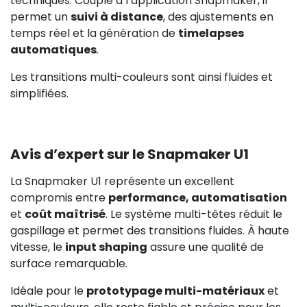
techniques. Couplé à l’application Snapmaker, il
permet un
suivi à distance
, des ajustements en
temps réel et la génération de
timelapses
automatiques
.
Les transitions multi-couleurs sont ainsi fluides et
simplifiées.
Avis d’expert sur le Snapmaker U1
La Snapmaker U1 représente un excellent
compromis entre
performance, automatisation
et
coût maîtrisé
. Le système multi-têtes réduit le
gaspillage et permet des transitions fluides. À haute
vitesse, le
input shaping
assure une qualité de
surface remarquable.
Idéale pour le
prototypage multi-matériaux
et