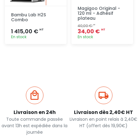
Magigoo Original -
120 ml - Adhésif
Bambu Lab H2S
plateau
Combo
40,00 €
HT
1 415,00 €
34,00 €
HT
HT
En stock
En stock
Ajout
Ajout
rapide
rapide
Livraison en 24h
Livraison dès 2,40€ HT
Toute commande passée
Livraison en point relais à 2,40€
avant 13h est expédiée dans la
HT (offert dès 19,90€)
journée