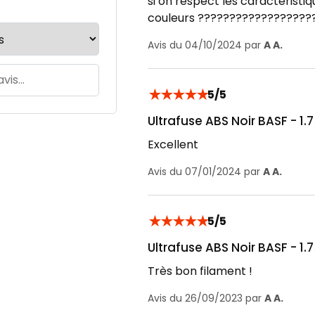
si on respect les caractéristiq
couleurs ??????????????????
Avis du 04/10/2024 par
A A.
★
★
★
★
★
5/5
Ultrafuse ABS Noir BASF - 1
Excellent
Avis du 07/01/2024 par
A A.
★
★
★
★
★
5/5
Ultrafuse ABS Noir BASF - 1
Très bon filament !
Avis du 26/09/2023 par
A A.