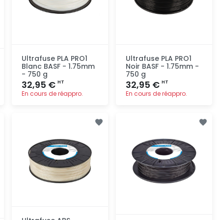
Ultrafuse PLA PRO1
Ultrafuse PLA PRO1
Blanc BASF - 1.75mm
Noir BASF - 1.75mm -
- 750 g
750 g
32,95 €
32,95 €
HT
HT
En cours de réappro.
En cours de réappro.
Ajout
Ajout
rapide
rapide