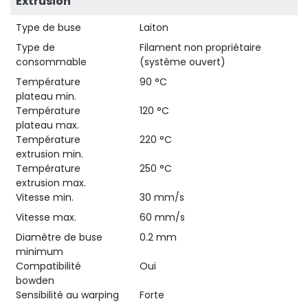
Extrusion
Type de buse
Laiton
Type de
Filament non propriétaire
consommable
(système ouvert)
Température
90 °C
plateau min.
Température
120 °C
plateau max.
Température
220 °C
extrusion min.
Température
250 °C
extrusion max.
Vitesse min.
30 mm/s
Vitesse max.
60 mm/s
Diamètre de buse
0.2 mm
minimum
Compatibilité
Oui
bowden
Sensibilité au warping
Forte