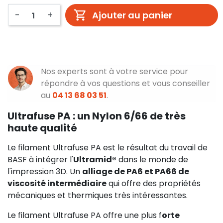
-
+
Ajouter au panier
Nos experts sont à votre service pour
répondre à vos questions et vous conseiller
au
04 13 68 03 51
.
Ultrafuse PA : un Nylon 6/66 de très
haute qualité
Le filament Ultrafuse PA est le résultat du travail de
BASF à intégrer l'
Ultramid®
dans le monde de
l'impression 3D. Un
alliage de PA6 et PA66 de
viscosité intermédiaire
qui offre des propriétés
mécaniques et thermiques très intéressantes.
Le filament Ultrafuse PA offre une plus f
orte