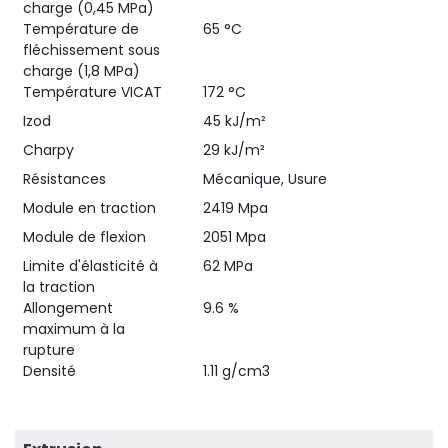
charge (0,45 MPa)
Température de
65 °C
fléchissement sous
charge (1,8 MPa)
Température VICAT
172 °C
Izod
45 kJ/m²
Charpy
29 kJ/m²
Résistances
Mécanique, Usure
Module en traction
2419 Mpa
Module de flexion
2051 Mpa
Limite d'élasticité à
62 MPa
la traction
Allongement
9.6 %
maximum à la
rupture
Densité
1.11 g/cm3