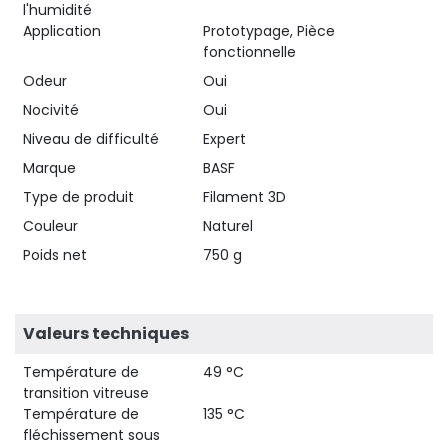
l'humidité
Application
Prototypage, Pièce
fonctionnelle
Odeur
Oui
Nocivité
Oui
Niveau de difficulté
Expert
Marque
BASF
Type de produit
Filament 3D
Couleur
Naturel
Poids net
750 g
Valeurs techniques
Température de
49 °C
transition vitreuse
Température de
135 °C
fléchissement sous