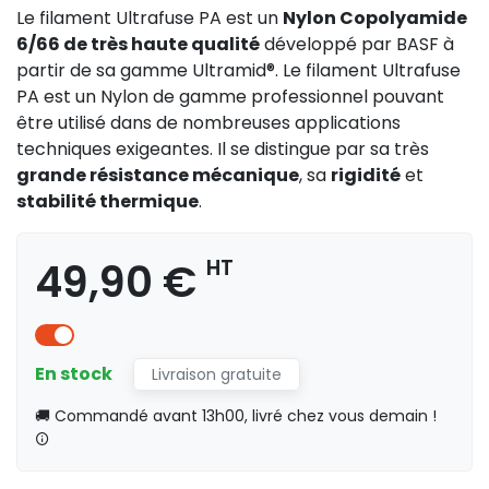
Le filament Ultrafuse PA est un
Nylon Copolyamide
6/66 de très haute qualité
développé par BASF à
partir de sa gamme Ultramid®. Le filament Ultrafuse
PA est un Nylon de gamme professionnel pouvant
être utilisé dans de nombreuses applications
techniques exigeantes. Il se distingue par sa très
grande résistance mécanique
, sa
rigidité
et
stabilité thermique
.
49,90 €
HT
En stock
Livraison gratuite
🚚 Commandé avant 13h00, livré chez vous demain !