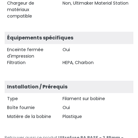
Chargeur de
Non, Ultimaker Material Station
matériaux
compatible
Équipements spécifiques
Enceinte fermée
Oui
d'impression
Filtration
HEPA, Charbon
Installation / Prérequis
Type
Filament sur bobine
Boîte fournie
Oui
Matière de la bobine
Plastique
Retrouver aussi ce produit
Ultrafuse PA BASF - 2.85mm -