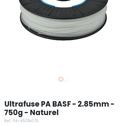
Ultrafuse PA BASF - 2.85mm -
750g - Naturel
Ref. PA-4501b075