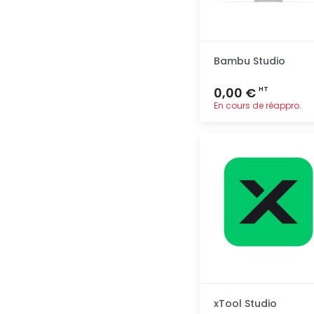
Bambu Studio
0,00 €
HT
En cours de réappro.
Ajout
rapide
xTool Studio