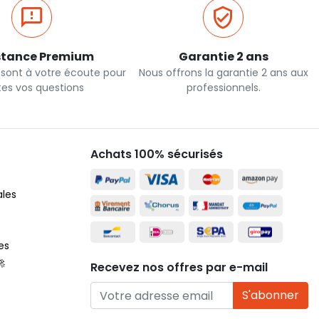
stance Premium
Garantie 2 ans
 sont à votre écoute pour
Nous offrons la garantie 2 ans aux
tes vos questions
professionnels.
Achats 100% sécurisés
ales
es
🚀
Recevez nos offres par e-mail
S'abonner