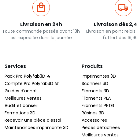
Livraison en 24h
Livraison dès 2,
Toute commande passée avant 13h
Livraison en point relai
est expédiée dans la journée
(offert dès 19,
Services
Produits
Pack Pro Polyfab3D 🔥
Imprimantes 3D
Compte Pro Polyfab3D 💯
Scanners 3D
Guides d'achat
Filaments 3D
Meilleures ventes
Filaments PLA
Audit et conseil
Filaments PETG
Formations 3D
Résines 3D
Recevoir une pièce d'essai
Accessoires
Maintenances imprimante 3D
Pièces détachées
Meilleures ventes