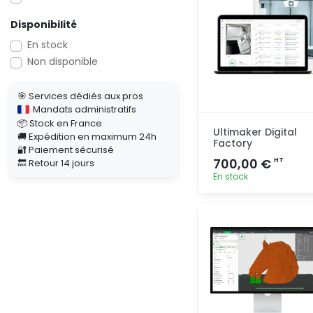
Disponibilité
En stock
Non disponible
🎯 Services dédiés aux pros
Mandats administratifs
📦 Stock en France
Ultimaker Digital
🚚 Expédition en maximum 24h
Factory
🔐 Paiement sécurisé
700,00 €
HT
🔙 Retour 14 jours
En stock
Ajout
rapide