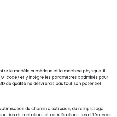
ntre le modèle numérique et la machine physique. Il
n (G-code) et y intègre les paramètres optimisés pour
D de qualité ne délivrerait pas tout son potentiel.
’optimisation du chemin d’extrusion, du remplissage
estion des rétractations et accélérations. Les différences