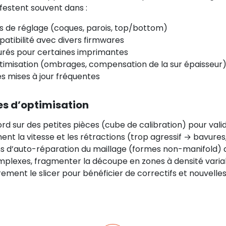
ifestent souvent dans :
ns de réglage (coques, parois, top/bottom)
mpatibilité avec divers firmwares
gurés pour certaines imprimantes
timisation (ombrages, compensation de la sur épaisseur
s mises à jour fréquentes
es d’optimisation
rd sur des petites pièces (cube de calibration) pour valid
ent la vitesse et les rétractions (trop agressif → bavure
ons d’auto-réparation du maillage (formes non-manifold) 
plexes, fragmenter la découpe en zones à densité variab
rement le slicer pour bénéficier de correctifs et nouvelles