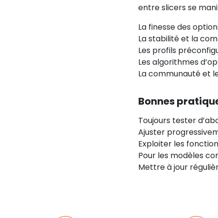
entre slicers se man
La finesse des optio
La stabilité et la co
Les profils préconfi
Les algorithmes d’op
La communauté et le
Bonnes pratiqu
Toujours tester d’abo
Ajuster progressivem
Exploiter les foncti
Pour les modèles com
Mettre à jour réguliè