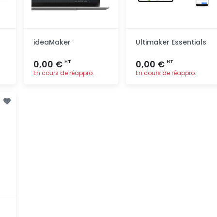
ideaMaker
Ultimaker Essentials
0,00 €
0,00 €
HT
HT
En cours de réappro.
En cours de réappro.
Ajout
Ajout
rapide
rapide