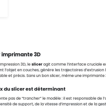
r imprimante 3D
impression 3D, le
slicer
agit comme l’interface cruciale e
t l’objet en couches, génère les trajectoires d’extrusio
iable et précis. Sans un bon slicer, même une imprimante 3
x du slicer est déterminant
nte pas de “trancher” le modèle : il est responsable de l
la densité de support, de la vitesse d’impression et de la g