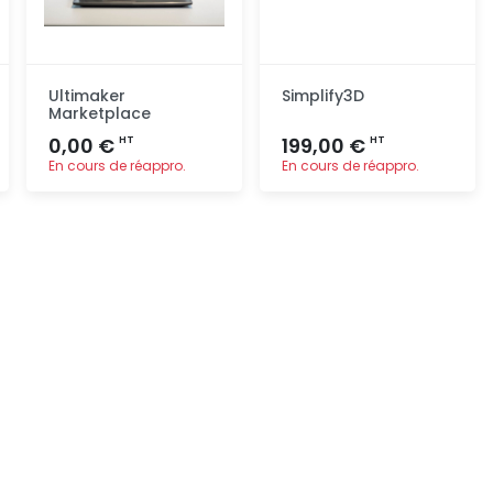
Ultimaker
Simplify3D
Marketplace
0,00 €
199,00 €
HT
HT
En cours de réappro.
En cours de réappro.
Ajout
Ajout
rapide
rapide