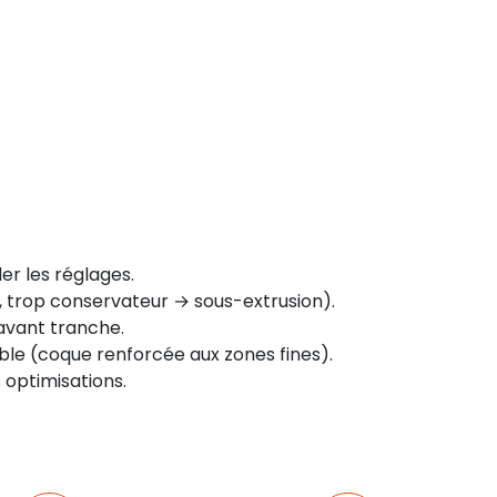
)
er les réglages.
s, trop conservateur → sous-extrusion).
avant tranche.
le (coque renforcée aux zones fines).
 optimisations.