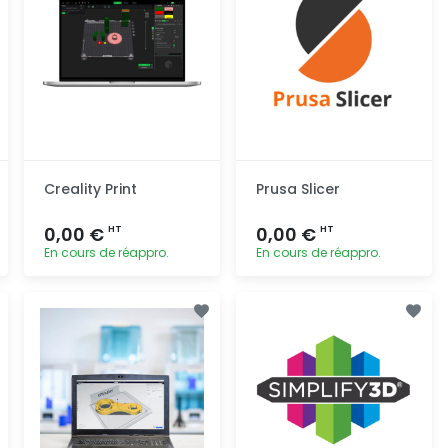
Creality Print
Prusa Slicer
0,00 €
0,00 €
HT
HT
En cours de réappro.
En cours de réappro.
Ajout
Ajout
rapide
rapide