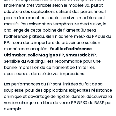
finalement très variable selon le modèle 3d, plutôt
adapté à des applications utilisant des parois fines, il
perdra fortement en souplesse si vos modèles sont
massifs. Peu exigeant en température d’extrusion, le
challenge de cette bobine de filament 3D sera
l’adhérence plateau. Rien n’adhère mieux au PP que du
PP, il sera donc important de prévoir une solution
d’adhérence adaptée :
feuille d’adhérence
Ultimaker, colle Magigoo PP, Smartstick PP.
Sensible au warping, il est recommandé pour une
bonne impression de ce filament de limiter les
épaisseurs et densité de vos impressions.
Les performances du PP sont limitées du fait de sa
souplesse, pour des applications exigeantes résistance
chimique et davantage de rigidité, dureté, découvrez la
version chargée en fibre de verre PP GF30 de BASF par
exemple.