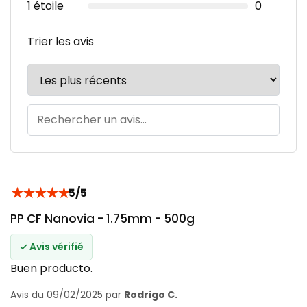
1 étoile
0
Trier les avis
★
★
★
★
★
5/5
PP CF Nanovia - 1.75mm - 500g
✓ Avis vérifié
Buen producto.
Avis du 09/02/2025 par
Rodrigo C.