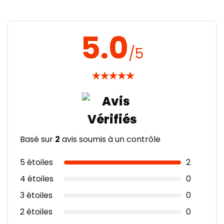
5.0
/5
★
★
★
★
★
Basé sur
2
avis soumis à un contrôle
5 étoiles
2
4 étoiles
0
3 étoiles
0
2 étoiles
0