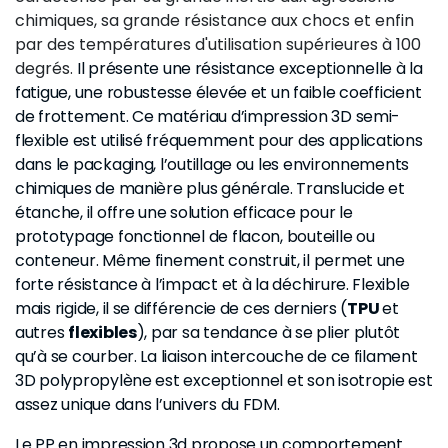
chimiques, sa grande résistance aux chocs et enfin
par des températures d'utilisation supérieures à 100
degrés.
Il présente une résistance exceptionnelle à la
fatigue, une robustesse élevée et un faible coefficient
de frottement. Ce matériau d’impression 3D semi-
flexible est utilisé fréquemment pour des applications
dans le packaging, l’outillage ou les environnements
chimiques de manière plus générale. Translucide et
étanche, il offre une solution efficace pour le
prototypage fonctionnel de flacon, bouteille ou
conteneur. Même finement construit, il permet une
forte résistance à l’impact et à la déchirure. Flexible
mais rigide, il se différencie de ces derniers (
TPU
et
autres
flexibles
), par sa tendance à se plier plutôt
qu’à se courber. La liaison intercouche de ce filament
3D polypropylène est exceptionnel et son isotropie est
assez unique dans l’univers du FDM.
Le PP en impression 3d propose un comportement