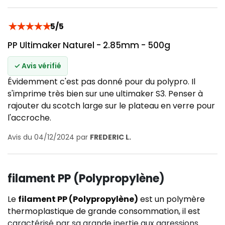
★
★
★
★
★
5/5
PP Ultimaker Naturel - 2.85mm - 500g
✓ Avis vérifié
Évidemment c'est pas donné pour du polypro. Il
s'imprime très bien sur une ultimaker S3. Penser à
rajouter du scotch large sur le plateau en verre pour
l'accroche.
Avis du 04/12/2024 par
FREDERIC L.
filament PP (Polypropylène)
Le
filament PP (Polypropylène)
est un
polymère
thermoplastique de grande consommation, il est
caractérisé par sa grande inertie aux agressions