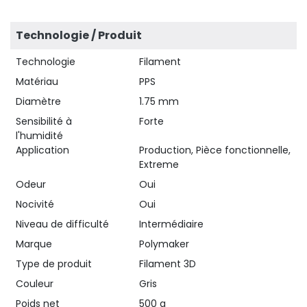
Technologie / Produit
Technologie
Filament
Matériau
PPS
Diamètre
1.75 mm
Sensibilité à
Forte
l'humidité
Application
Production, Pièce fonctionnelle,
Extreme
Odeur
Oui
Nocivité
Oui
Niveau de difficulté
Intermédiaire
Marque
Polymaker
Type de produit
Filament 3D
Couleur
Gris
Poids net
500 g