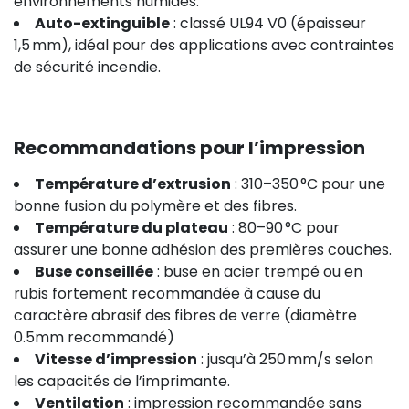
environnements humides.
Auto-extinguible
: classé UL94 V0 (épaisseur
1,5 mm), idéal pour des applications avec contraintes
de sécurité incendie.
Recommandations pour l’impression
Température d’extrusion
: 310–350 °C pour une
bonne fusion du polymère et des fibres.
Température du plateau
: 80–90 °C pour
assurer une bonne adhésion des premières couches.
Buse conseillée
: buse en acier trempé ou en
rubis fortement recommandée à cause du
caractère abrasif des fibres de verre (diamètre
0.5mm recommandé)
Vitesse d’impression
: jusqu’à 250 mm/s selon
les capacités de l’imprimante.
Ventilation
: impression recommandée sans