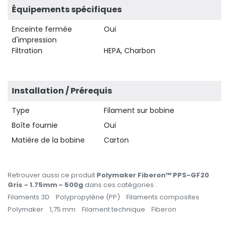
Équipements spécifiques
Enceinte fermée
Oui
d'impression
Filtration
HEPA, Charbon
Installation / Prérequis
Type
Filament sur bobine
Boîte fournie
Oui
Matière de la bobine
Carton
Retrouver aussi ce produit
Polymaker Fiberon™ PPS-GF20
Gris - 1.75mm - 500g
dans ces catégories :
Filaments 3D
Polypropylène (PP)
Filaments composites
Polymaker
1,75 mm
Filament technique
Fiberon