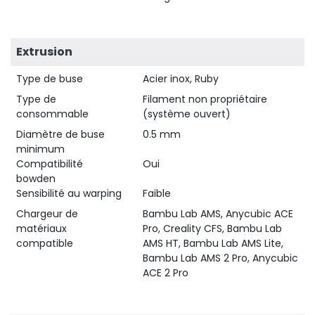
Extrusion
Type de buse
Acier inox, Ruby
Type de
Filament non propriétaire
consommable
(système ouvert)
Diamètre de buse
0.5 mm
minimum
Compatibilité
Oui
bowden
Sensibilité au warping
Faible
Chargeur de
Bambu Lab AMS, Anycubic ACE
matériaux
Pro, Creality CFS, Bambu Lab
compatible
AMS HT, Bambu Lab AMS Lite,
Bambu Lab AMS 2 Pro, Anycubic
ACE 2 Pro