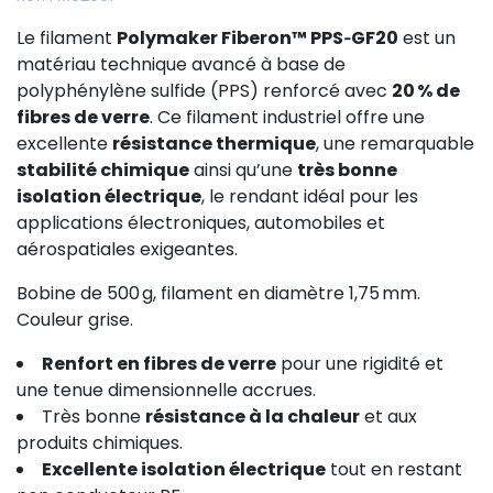
Le filament
Polymaker Fiberon™ PPS‑GF20
est un
matériau technique avancé à base de
polyphénylène sulfide (PPS) renforcé avec
20 % de
fibres de verre
. Ce filament industriel offre une
excellente
résistance thermique
, une remarquable
stabilité chimique
ainsi qu’une
très bonne
isolation électrique
, le rendant idéal pour les
applications électroniques, automobiles et
aérospatiales exigeantes.
Bobine de 500 g, filament en diamètre 1,75 mm.
Couleur grise.
Renfort en fibres de verre
pour une rigidité et
une tenue dimensionnelle accrues.
Très bonne
résistance à la chaleur
et aux
produits chimiques.
Excellente isolation électrique
tout en restant