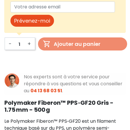
Prévenez-moi
-
+
Ajouter au panier
Nos experts sont à votre service pour
répondre à vos questions et vous conseiller
au
04 13 68 03 51
.
Polymaker Fiberon™ PPS‑GF20 Gris -
1.75 mm - 500 g
Le Polymaker Fiberon™ PPS‑GF20 est un filament
technique basé sur du PPS, un polymère semi-