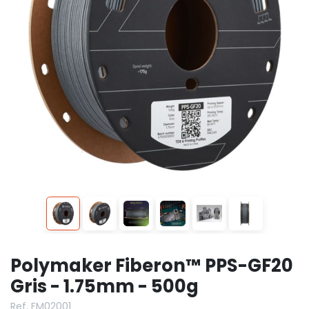
Polymaker Fiberon™ PPS-GF20
Gris - 1.75mm - 500g
Ref. FM02001