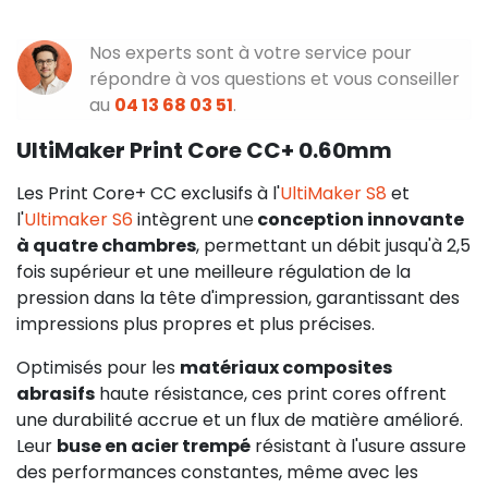
Nos experts sont à votre service pour
répondre à vos questions et vous conseiller
au
04 13 68 03 51
.
UltiMaker Print Core CC+ 0.60mm
Les Print Core+ CC exclusifs à l'
UltiMaker S8
et
l'
Ultimaker S6
intègrent une
conception innovante
à quatre chambres
, permettant un débit jusqu'à 2,5
fois supérieur et une meilleure régulation de la
pression dans la tête d'impression, garantissant des
impressions plus propres et plus précises.
Optimisés pour les
matériaux composites
abrasifs
haute résistance, ces print cores offrent
une durabilité accrue et un flux de matière amélioré.
Leur
buse en acier trempé
résistant à l'usure assure
des performances constantes, même avec les