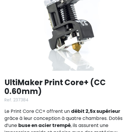
UltiMaker Print Core+ (CC
0.60mm)
Ref. 237384
Le Print Core CC+ offrent un
débit 2,5x supérieur
grâce à leur conception à quatre chambres. Dotés
d’une
buse en acier trempé
, ils assurent une