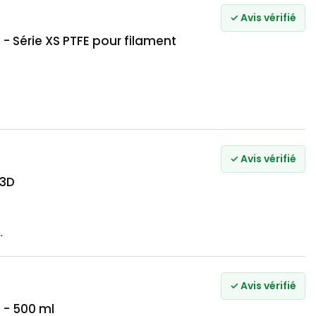
✓ Avis vérifié
 Série XS PTFE pour filament
✓ Avis vérifié
 3D
.
✓ Avis vérifié
 - 500 ml