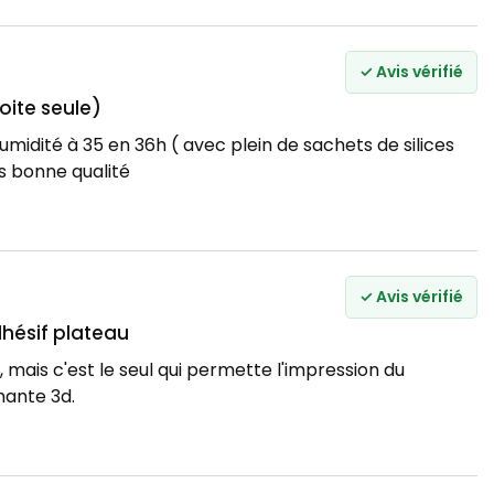
✓ Avis vérifié
oite seule)
umidité à 35 en 36h ( avec plein de sachets de silices
ès bonne qualité
✓ Avis vérifié
dhésif plateau
 mais c'est le seul qui permette l'impression du
ante 3d.