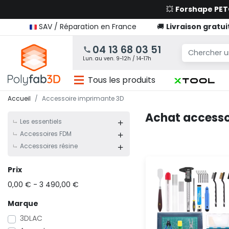
💥
Forshape PE
SAV / Réparation en France
🚚
Livraison gratui
04 13 68 03 51
Lun. au ven. 9-12h / 14-17h
Tous les produits
Accueil
Accessoire imprimante 3D
Achat accesso
Les essentiels
Accessoires FDM
Accessoires résine
Prix
0,00 € - 3 490,00 €
Marque
3DLAC