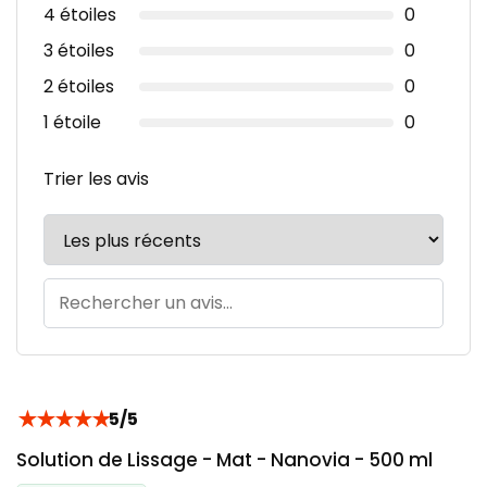
4 étoiles
0
3 étoiles
0
2 étoiles
0
1 étoile
0
Trier les avis
★
★
★
★
★
5/5
Solution de Lissage - Mat - Nanovia - 500 ml