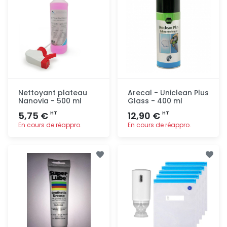
Nettoyant plateau
Arecal - Uniclean Plus
Nanovia - 500 ml
Glass - 400 ml
5,75 €
12,90 €
HT
HT
En cours de réappro.
En cours de réappro.
Ajout
Ajout
rapide
rapide