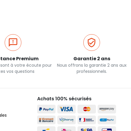
Ajout rapide
Ajout rapide
stance Premium
Garantie 2 ans
 sont à votre écoute pour
Nous offrons la garantie 2 ans aux
tes vos questions
professionnels.
Achats 100% sécurisés
ales