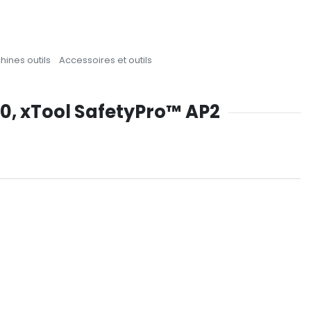
ines outils
Accessoires et outils
1.0, xTool SafetyPro™ AP2