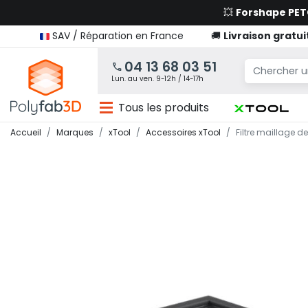
💥
Forshape PE
SAV / Réparation en France
🚚
Livraison gratui
04 13 68 03 51
Lun. au ven. 9-12h / 14-17h
Tous les produits
Accueil
Marques
xTool
Accessoires xTool
Filtre maillage d