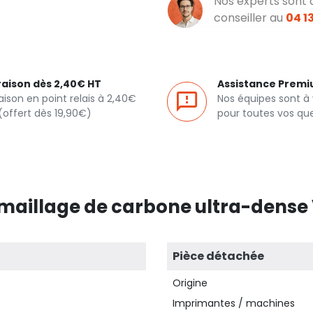
Nos experts sont 
conseiller au
04 13
raison dès 2,40€ HT
Assistance Prem
raison en point relais à 2,40€
Nos équipes sont à
(offert dès 19,90€)
pour toutes vos qu
e maillage de carbone ultra-dense 
Pièce détachée
Origine
Imprimantes / machines