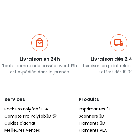
Ajout rapide
Ajout ra
Livraison en 24h
Livraison dès 2,
Toute commande passée avant 13h
Livraison en point relai
est expédiée dans la journée
(offert dès 19,
Services
Produits
Pack Pro Polyfab3D 🔥
Imprimantes 3D
Compte Pro Polyfab3D 💯
Scanners 3D
Guides d'achat
Filaments 3D
Meilleures ventes
Filaments PLA