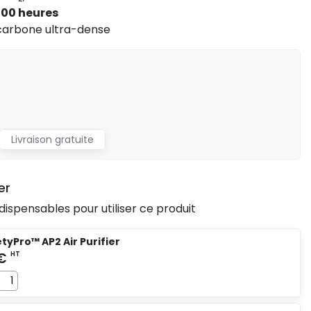
300 heures
 carbone ultra-dense
Livraison gratuite
er
dispensables pour utiliser ce produit
tyPro™ AP2 Air Purifier