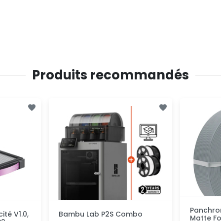
Produits recommandés
Panchrom
ité V1.0,
Bambu Lab P2S Combo
Matte Fo