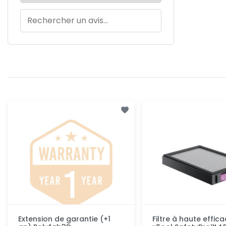
Extension de garantie (+1
Filtre à haute efficac