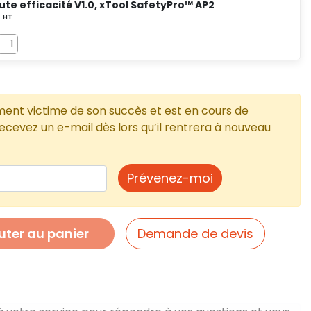
aute efficacité V1.0, xTool SafetyPro™ AP2
ment victime de son succès et est en cours de
cevez un e-mail dès lors qu’il rentrera à nouveau
Prévenez-moi
uter au panier
Demande de devis