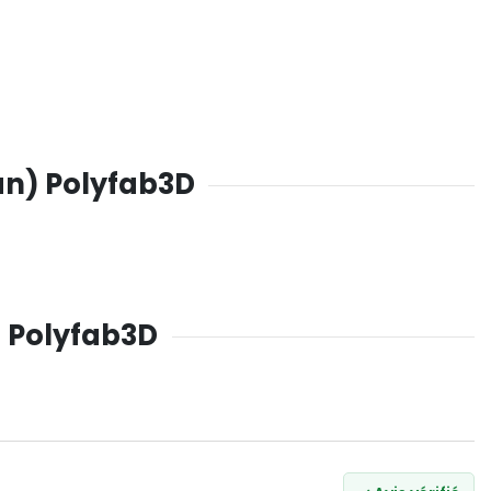
 an) Polyfab3D
) Polyfab3D