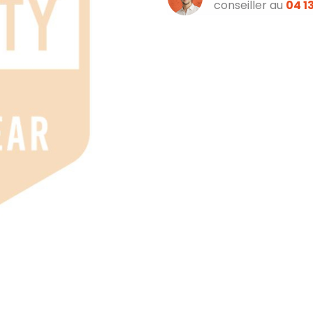
conseiller au
04 13