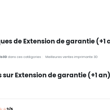
ues de Extension de garantie (+1
ab3D
dans ces catégories :
Meilleures ventes imprimante 3D
ts sur Extension de garantie (+1 an
★
★
3/5