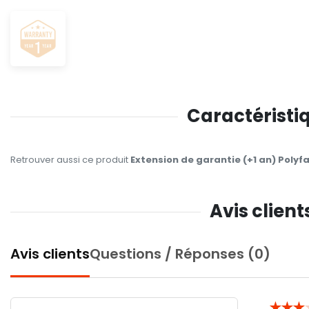
Caractéristiq
Retrouver aussi ce produit
Extension de garantie (+1 an) Polyf
Avis clien
Avis clients
Questions / Réponses (0)
★
★
★