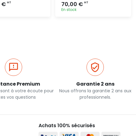
0 €
70,00 €
HT
HT
En stock
Ajout rapide
Ajout rapide
stance Premium
Garantie 2 ans
 sont à votre écoute pour
Nous offrons la garantie 2 ans aux
tes vos questions
professionnels.
Achats 100% sécurisés