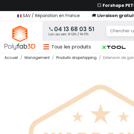
💥
Forshape PE
SAV / Réparation en France
🚚
Livraison gratui
04 13 68 03 51
Lun. au ven. 9-12h / 14-17h
Tous les produits
Accueil
Management
Produits dropshipping
Extension de gar