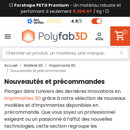
💥
Forshape PETG Premium
- Un matériau robuste et
performant à seulement
8,30€ HT
/ Kg ! 💥
4.9
/
5
0
Accueil
Matériel 3D
Imprimante 3D
Nouveautés et précommandes
Nouveautés et précommandes
Plongez dans l’univers des dernières innovations en
imprimantes 3D
grâce à notre sélection de nouveaux
modèles et d’imprimantes disponibles en
précommande. Que vous soyez un professionnel
exigeant ou un passionné à l’affût des nouvelles
technologies, cette section regroupe les