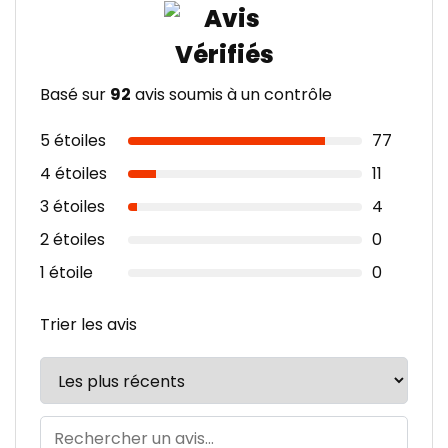
Basé sur
92
avis soumis à un contrôle
5 étoiles
77
4 étoiles
11
3 étoiles
4
2 étoiles
0
1 étoile
0
Trier les avis