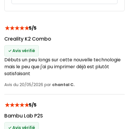
★
★
★
★
★
5/5
Creality K2 Combo
✓ Avis vérifié
Débuts un peu longs sur cette nouvelle technologie
mais le peu que j'ai pu imprimer déjà est plutôt
satisfaisant
Avis du 20/05/2026 par
chantal C.
★
★
★
★
★
5/5
Bambu Lab P2S
✓ Avis vérifié