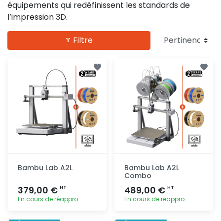
équipements qui redéfinissent les standards de
l’impression 3D.
Filtre
Bambu Lab A2L
Bambu Lab A2L
Combo
379,00 €
489,00 €
HT
HT
En cours de réappro.
En cours de réappro.