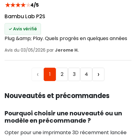
★
★
★
★
★
4/5
Bambu Lab P2S
✓ Avis vérifié
Plug &amp; Play. Quels progrès en quelques années
Avis du 03/05/2026 par
Jerome H.
‹
›
1
2
3
4
Nouveautés et précommandes
Pourquoi choisir une nouveauté ou un
modèle en précommande ?
Opter pour une imprimante 3D récemment lancée