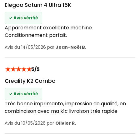
Elegoo Saturn 4 Ultra 16K
✓ Avis vérifié
Apparemment excellente machine.
Conditionnement parfait.
Avis du 14/05/2026 par
Jean-Noël B.
★
★
★
★
★
5/5
Creality K2 Combo
✓ Avis vérifié
Très bonne imprimante, impression de qualité, en
combinaison avec ma k1c livraison très rapide
Avis du 10/05/2026 par
Olivier R.