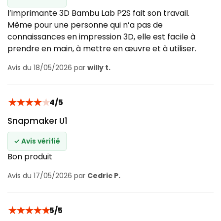
l’imprimante 3D Bambu Lab P2S fait son travail.
Même pour une personne qui n’a pas de
connaissances en impression 3D, elle est facile à
prendre en main, à mettre en œuvre et à utiliser.
Avis du 18/05/2026 par
willy t.
★
★
★
★
★
4/5
Snapmaker U1
✓ Avis vérifié
Bon produit
Avis du 17/05/2026 par
Cedric P.
★
★
★
★
★
5/5