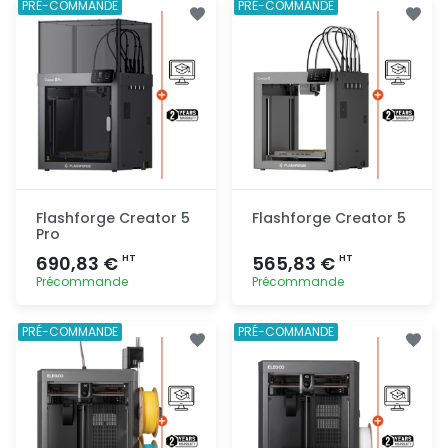
Ajout
Ajout
PRÉ-COMMANDE
PRÉ-COMMANDE
rapide
rapide
Flashforge Creator 5
Flashforge Creator 5
Pro
690,83 €
565,83 €
HT
HT
Précommande
Précommande
Ajout
Ajout
PRÉ-COMMANDE
PRÉ-COMMANDE
rapide
rapide