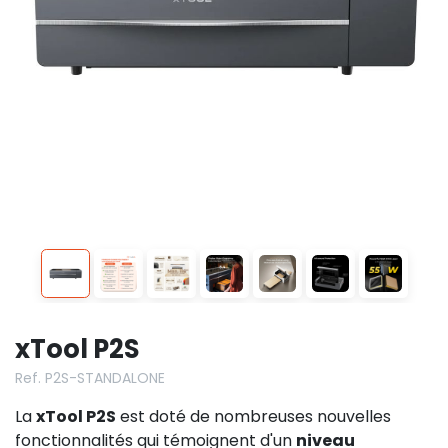
xTool P2S
Ref. P2S-STANDALONE
La
xTool P2S
est doté de nombreuses nouvelles
fonctionnalités qui témoignent d'un
niveau