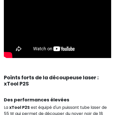
Points forts de la découpeuse laser :
xTool P2S
Des performances élevées
La
xTool P2S
est équipé d'un puissant tube laser de
55 W qui permet de découper du noyer noir de 18