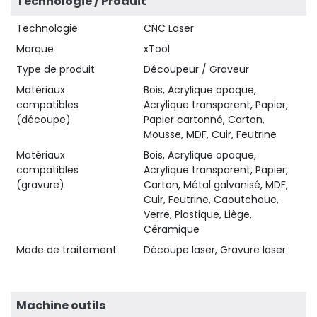
Technologie / Produit
Technologie
CNC Laser
Marque
xTool
Type de produit
Découpeur / Graveur
Matériaux
Bois, Acrylique opaque,
compatibles
Acrylique transparent, Papier,
(découpe)
Papier cartonné, Carton,
Mousse, MDF, Cuir, Feutrine
Matériaux
Bois, Acrylique opaque,
compatibles
Acrylique transparent, Papier,
(gravure)
Carton, Métal galvanisé, MDF,
Cuir, Feutrine, Caoutchouc,
345,80 €
HT
Verre, Plastique, Liège,
Céramique
Mode de traitement
Découpe laser, Gravure laser
Machine outils