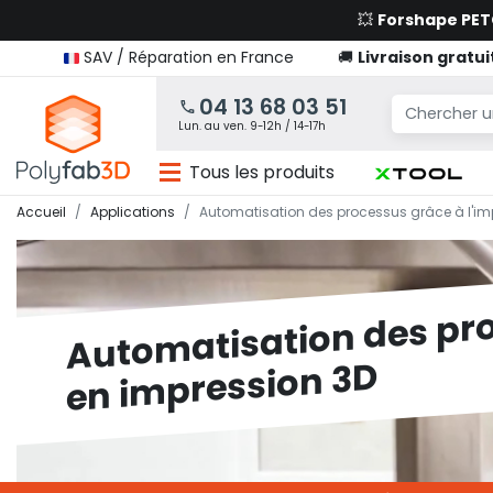
💥
Forshape PE
SAV / Réparation en France
🚚
Livraison gratui
04 13 68 03 51
Lun. au ven. 9-12h / 14-17h
Tous les produits
Accueil
Applications
Automatisation des processus grâce à l'im
Automatisation des pr
en impression 3D