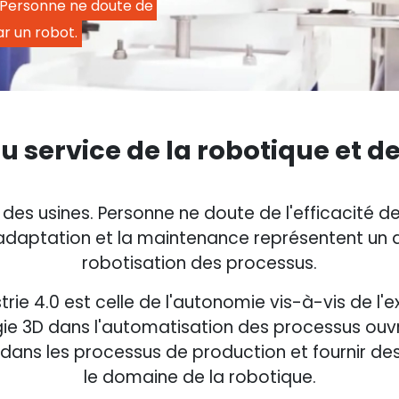
 Personne ne doute de 
ar un robot.
u service de la robotique et d
 des usines. Personne ne doute de l'efficacité d
adaptation et la maintenance représentent un dé
robotisation des processus.
rie 4.0 est celle de l'autonomie vis-à-vis de l'ex
ogie 3D dans l'automatisation des processus ouvr
ve dans les processus de production et fournir de
le domaine de la robotique.