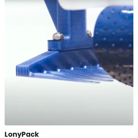
LonyPack