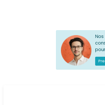
Nos 
cons
pour
Pre