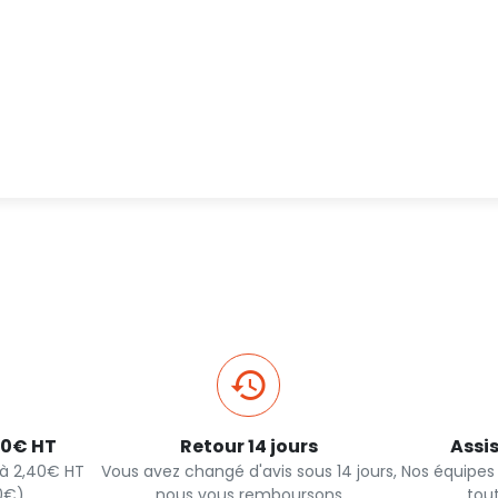
40€ HT
Retour 14 jours
Assi
s à 2,40€ HT
Vous avez changé d'avis sous 14 jours,
Nos équipes
90€)
nous vous remboursons
tou