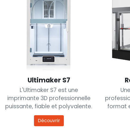
Ultimaker S7
R
L'Ultimaker S7 est une
Une
imprimante 3D professionnelle
professi
puissante, fiable et polyvalente.
format 
Découvrir