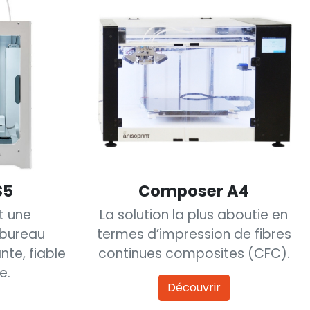
S5
Composer A4
t une
La solution la plus aboutie en
 bureau
termes d’impression de fibres
nte, fiable
continues composites (CFC).
e.
Découvrir