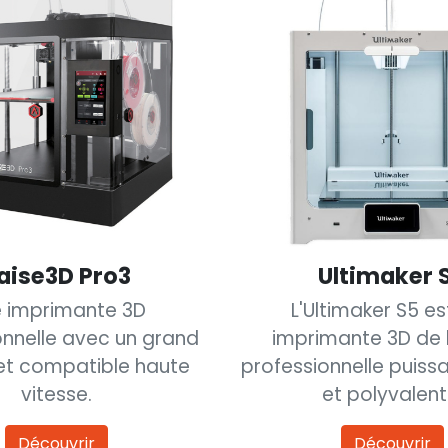
aise3D Pro3
Ultimaker 
 imprimante 3D
L'Ultimaker S5 es
onnelle avec un grand
imprimante 3D de
et compatible haute
professionnelle puissa
vitesse.
et polyvalent
Découvrir
Découvrir