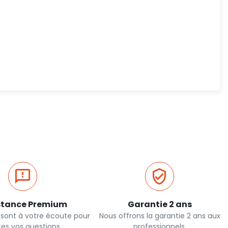
stance Premium
Garantie 2 ans
 sont à votre écoute pour
Nous offrons la garantie 2 ans aux
tes vos questions
professionnels.