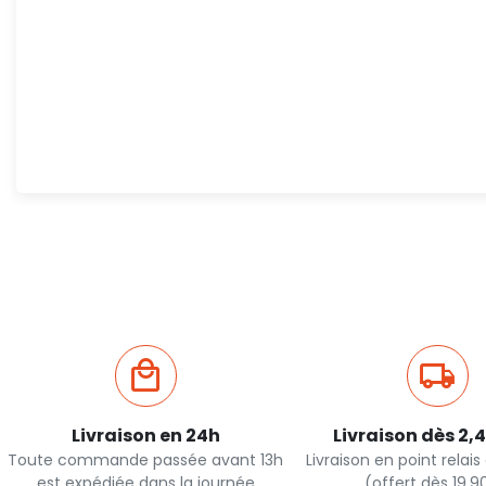
Livraison en 24h
Livraison dès 2,
Toute commande passée avant 13h
Livraison en point relai
est expédiée dans la journée
(offert dès 19,