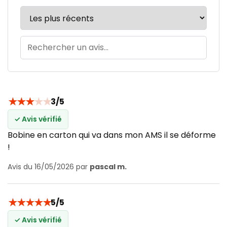
★
★
★
★
★
3/5
✓ Avis vérifié
Bobine en carton qui va dans mon AMS il se déforme
!
Avis du 16/05/2026 par
pascal m.
★
★
★
★
★
5/5
✓ Avis vérifié