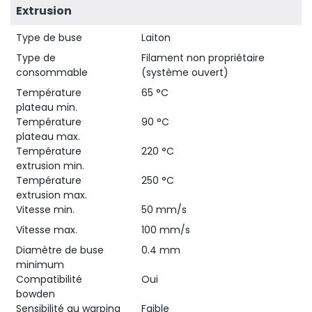
Extrusion
Type de buse
Laiton
Type de
Filament non propriétaire
consommable
(système ouvert)
Température
65 °C
plateau min.
Température
90 °C
plateau max.
Température
220 °C
extrusion min.
Température
250 °C
extrusion max.
Vitesse min.
50 mm/s
Vitesse max.
100 mm/s
Diamètre de buse
0.4 mm
minimum
Compatibilité
Oui
bowden
Sensibilité au warping
Faible