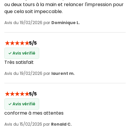
ou deux tours à la main et relancer l'impression pour
que cela soit impeccable.
Avis du 19/02/2026 par
Dominique L.
★
★
★
★
★
5/5
✓ Avis vérifié
Très satisfait
Avis du 19/02/2026 par
laurent m.
★
★
★
★
★
5/5
✓ Avis vérifié
conforme à mes attentes
Avis du 15/02/2026 par
Ronald C.