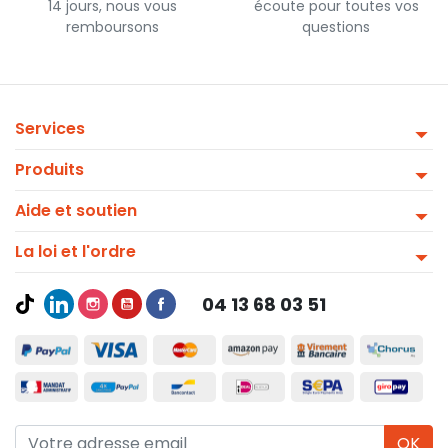
14 jours, nous vous
écoute pour toutes vos
remboursons
questions
Services
Produits
Aide et soutien
La loi et l'ordre
04 13 68 03 51
OK