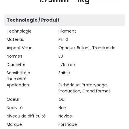
Technologie / Produit
Technologie
Filament
Matériau
PETG
Aspect Visuel
Opaque, Brillant, Translucide
Normes
EU
Diamètre
1.75 mm
Sensibilité à
Faible
l'humidité
Application
Esthétique, Prototypage,
Production, Grand format
Odeur
Oui
Nocivité
Non
Niveau de difficulté
Novice
Marque
Forshape