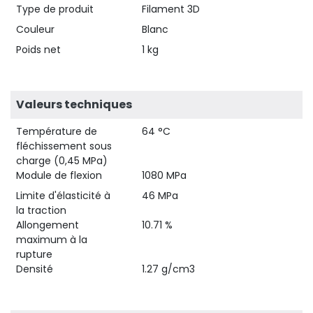
Type de produit
Filament 3D
Couleur
Blanc
Poids net
1 kg
Valeurs techniques
Température de
64 °C
fléchissement sous
charge (0,45 MPa)
Module de flexion
1080 MPa
Limite d'élasticité à
46 MPa
la traction
Allongement
10.71 %
maximum à la
rupture
Densité
1.27 g/cm3