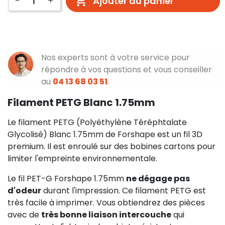
-
+
Ajouter au panier
Nos experts sont à votre service pour
répondre à vos questions et vous conseiller
au
04 13 68 03 51
.
Filament PETG Blanc 1.75mm
Le filament PETG (Polyéthylène Téréphtalate
Glycolisé) Blanc 1.75mm de Forshape est un fil 3D
premium. Il est enroulé sur des bobines cartons pour
limiter l'empreinte environnementale.
Le fil PET-G Forshape 1.75mm
ne dégage pas
d'odeur
durant l'impression. Ce filament PETG est
très facile à imprimer. Vous obtiendrez des pièces
avec de
très bonne liaison intercouche
qui