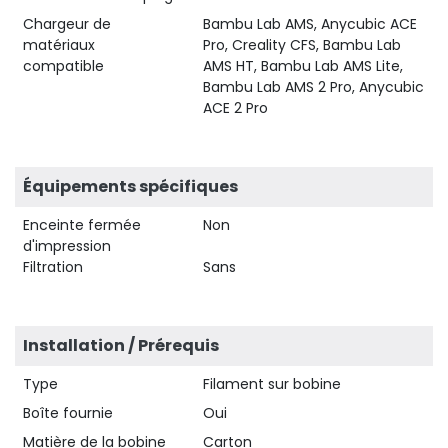
Chargeur de
Bambu Lab AMS, Anycubic ACE
matériaux
Pro, Creality CFS, Bambu Lab
compatible
AMS HT, Bambu Lab AMS Lite,
Bambu Lab AMS 2 Pro, Anycubic
ACE 2 Pro
Équipements spécifiques
Enceinte fermée
Non
d'impression
Filtration
Sans
Installation / Prérequis
Type
Filament sur bobine
Boîte fournie
Oui
Matière de la bobine
Carton