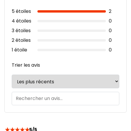
5 étoiles
2
4 étoiles
0
3 étoiles
0
2 étoiles
0
1 étoile
0
Trier les avis
★
★
★
★
★
5/5