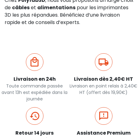
Chez
Polyfab3D
, nous vous proposons un large choix
de
câbles
et
alimentations
pour les imprimantes
3D les plus répandues. Bénéficiez d’une livraison
rapide et de conseils d’experts.
Livraison en 24h
Livraison dès 2,40€ HT
Toute commande passée
Livraison en point relais à 2,40€
avant 13h est expédiée dans la
HT (offert dès 19,90€)
journée
Retour 14 jours
Assistance Premium