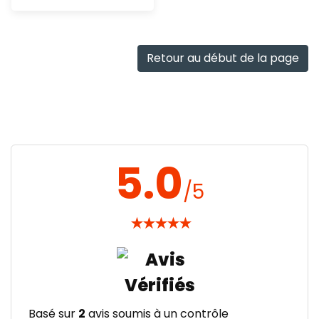
Ajout
rapide
Retour au début de la page
5.0
/5
★
★
★
★
★
Basé sur
2
avis soumis à un contrôle