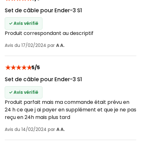
Set de câble pour Ender-3 S1
✓ Avis vérifié
Produit correspondant au descriptif
Avis du 17/02/2024 par
A A.
★
★
★
★
★
5/5
Set de câble pour Ender-3 S1
✓ Avis vérifié
Produit parfait mais ma commande était prévu en
24 h ce que j ai payer en supplément et que je ne pas
reçu en 24h mais plus tard
Avis du 14/02/2024 par
A A.