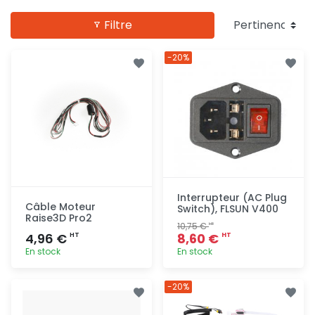
Filtre
-20%
Interrupteur (AC Plug
Câble Moteur
Switch), FLSUN V400
Raise3D Pro2
10,75 €
HT
4,96 €
8,60 €
HT
HT
En stock
En stock
Ajout
Ajout
-20%
rapide
rapide