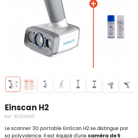
Einscan H2
Ref. 90314990
Le scanner 3D portable EinScan H2 se distingue par
sa polyvalence. Il est équipé d'une
caméra de 5