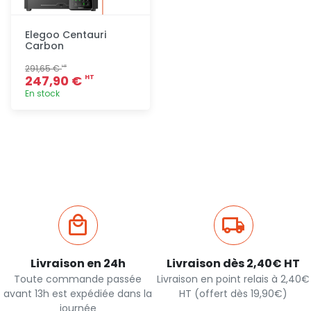
Elegoo Centauri
Carbon
291,65 €
HT
247,90 €
HT
En stock
Ajout
rapide
Livraison en 24h
Livraison dès 2,40€ HT
Toute commande passée
Livraison en point relais à 2,40€
avant 13h est expédiée dans la
HT (offert dès 19,90€)
journée