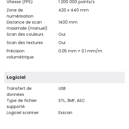
Vitesse (FPS)
1 200 000 points/s
Zone de
420 x 440 mm
numérisation
Distance de scan
1400 mm
maximale (manuel)
Scan des couleurs
Oui
Scan des textures
Oui
Précision
0.05 mm + 0.1 mm/m
volumétrique
Logiciel
Transfert de
USB
données
Type de fichier
STL, 3MF, ASC
supporté
Logiciel scanner
Exscan