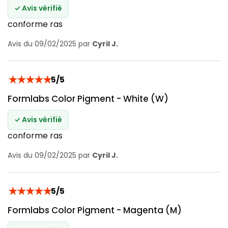
✓ Avis vérifié
conforme ras
Avis du 09/02/2025 par
Cyril J.
★
★
★
★
★
5/5
Formlabs Color Pigment - White (W)
✓ Avis vérifié
conforme ras
Avis du 09/02/2025 par
Cyril J.
★
★
★
★
★
5/5
Formlabs Color Pigment - Magenta (M)