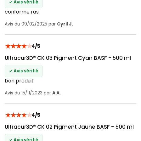
✓ Avis vérifié
conforme ras
Avis du 09/02/2025 par
Cyril J.
★
★
★
★
★
4/5
Ultracur3D® CK 03 Pigment Cyan BASF - 500 ml
✓ Avis vérifié
bon produit
Avis du 15/11/2023 par
A A.
★
★
★
★
★
4/5
Ultracur3D® CK 02 Pigment Jaune BASF - 500 ml
✓ Avis vérifié