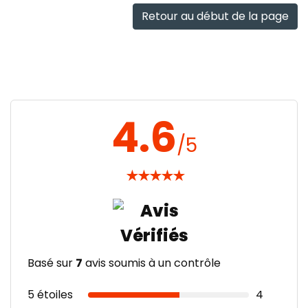
Retour au début de la page
4.6
/5
★
★
★
★
★
Basé sur
7
avis soumis à un contrôle
5 étoiles
4