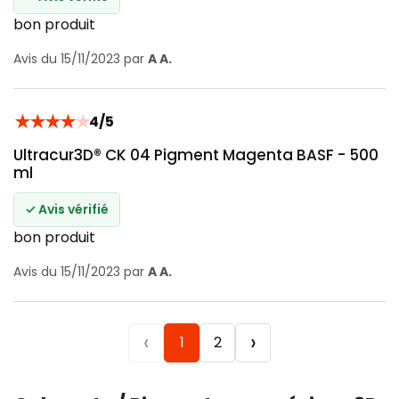
bon produit
Avis du 15/11/2023 par
A A.
★
★
★
★
★
4/5
Ultracur3D® CK 04 Pigment Magenta BASF - 500
ml
✓ Avis vérifié
bon produit
Avis du 15/11/2023 par
A A.
‹
›
1
2