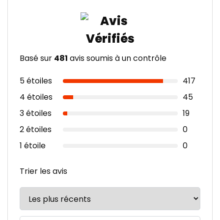
Basé sur
481
avis soumis à un contrôle
5 étoiles
417
4 étoiles
45
3 étoiles
19
2 étoiles
0
1 étoile
0
Trier les avis