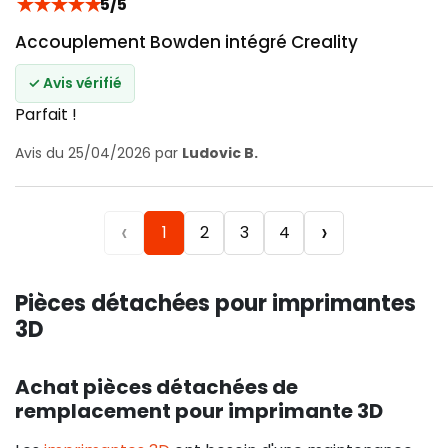
★
★
★
★
★
5/5
Accouplement Bowden intégré Creality
✓ Avis vérifié
Parfait !
Avis du 25/04/2026 par
Ludovic B.
‹
›
1
2
3
4
Pièces détachées pour imprimantes
3D
Achat pièces détachées de
remplacement pour imprimante 3D