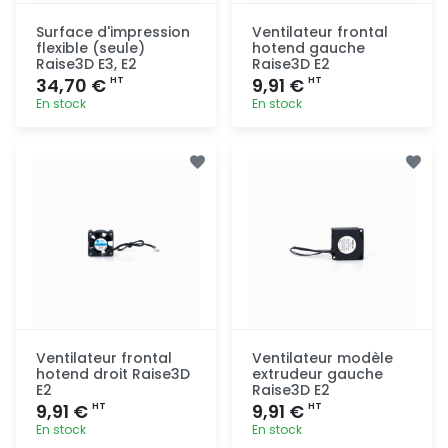
Surface d'impression
Ventilateur frontal
flexible (seule)
hotend gauche
Raise3D E3, E2
Raise3D E2
34,70 €
9,91 €
HT
HT
En stock
En stock
Ajout
Ajout
rapide
rapide
Ventilateur frontal
Ventilateur modèle
hotend droit Raise3D
extrudeur gauche
E2
Raise3D E2
9,91 €
9,91 €
HT
HT
En stock
En stock