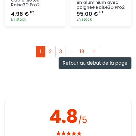
en aluminium avec
Raise3D Pro2
poignée Raise3D Pro2
4,96 €
95,00 €
HT
HT
En stock
En stock
Ajout
Ajout
rapide
rapide
Suivant
1
2
3
…
18
Retour au début de la page
4.8
/5
★
★
★
★
★