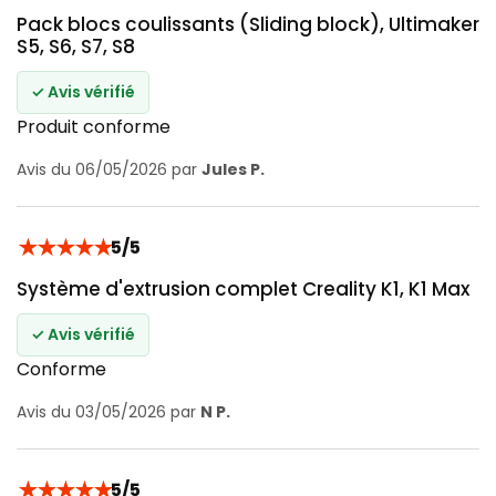
Pack blocs coulissants (Sliding block), Ultimaker
S5, S6, S7, S8
✓ Avis vérifié
Produit conforme
Avis du 06/05/2026 par
Jules P.
★
★
★
★
★
5/5
Système d'extrusion complet Creality K1, K1 Max
✓ Avis vérifié
Conforme
Avis du 03/05/2026 par
N P.
★
★
★
★
★
5/5