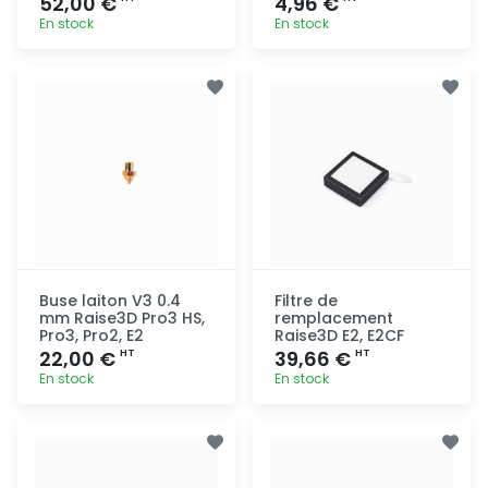
52,00 €
4,96 €
En stock
En stock
Ajout
Ajout
rapide
rapide
Buse laiton V3 0.4
Filtre de
mm Raise3D Pro3 HS,
remplacement
Pro3, Pro2, E2
Raise3D E2, E2CF
22,00 €
39,66 €
HT
HT
En stock
En stock
Ajout
Ajout
rapide
rapide