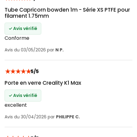
Tube Capricorn bowden 1m - Série XS PTFE pour
filament 1.75mm
✓ Avis vérifié
Conforme
Avis du 03/05/2026 par
N P.
★
★
★
★
★
5/5
Porte en verre Creality K1 Max
✓ Avis vérifié
excellent
Avis du 30/04/2026 par
PHILIPPE C.