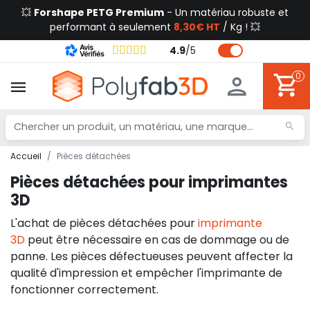
💥
Forshape PETG Premium
- Un matériau robuste et
performant à seulement
8,30€ HT
/ Kg ! 💥
4.9
/
5
0
Accueil
Pièces détachées
Pièces détachées pour imprimantes
3D
L'achat de pièces détachées pour
imprimante
3D
peut être nécessaire en cas de dommage ou de
panne. Les pièces défectueuses peuvent affecter la
qualité d'impression et empêcher l'imprimante de
fonctionner correctement.