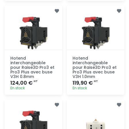
Ajout
Ajout
rapide
rapide
Hotend
Hotend
interchangeable
interchangeable
pour Raise3D Pro3 et
pour Raise3D Pro3 et
Pro3 Plus avec buse
Pro3 Plus avec buse
V3H 0.8mm
V3H 1.0mm
124,00 €
119,90 €
HT
HT
En stock
En stock
Ajout
Ajout
rapide
rapide