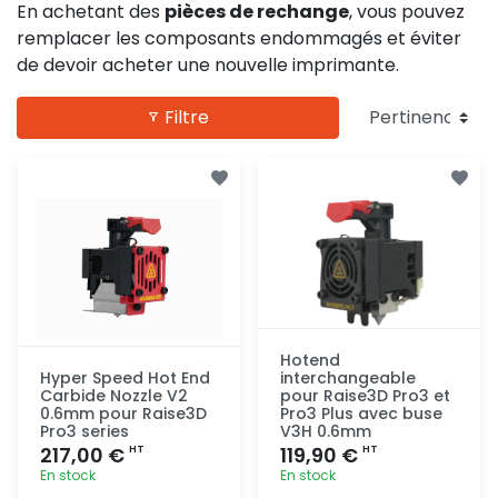
En achetant des
pièces de rechange
, vous pouvez
remplacer les composants endommagés et éviter
de devoir acheter une nouvelle imprimante.
Filtre
Hotend
Hyper Speed Hot End
interchangeable
Carbide Nozzle V2
pour Raise3D Pro3 et
0.6mm pour Raise3D
Pro3 Plus avec buse
Pro3 series
V3H 0.6mm
217,00 €
119,90 €
HT
HT
En stock
En stock