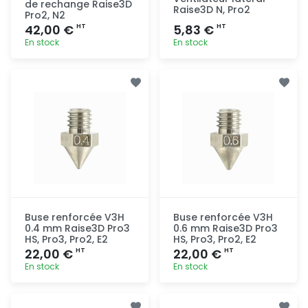
de rechange Raise3D
Raise3D N, Pro2
Pro2, N2
42,00 €
5,83 €
HT
HT
En stock
En stock
Ajout
Ajout
rapide
rapide
Buse renforcée V3H
Buse renforcée V3H
0.4 mm Raise3D Pro3
0.6 mm Raise3D Pro3
HS, Pro3, Pro2, E2
HS, Pro3, Pro2, E2
22,00 €
22,00 €
HT
HT
En stock
En stock
Ajout
Ajout