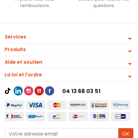
remboursons
questions
Services
Produits
Aide et soutien
La loi et l'ordre
04 13 68 03 51
OK