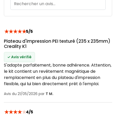
★
★
★
★
★
5/5
Plateau d'impression PEI texturé (235 x 235mm)
Creality K1
✓ Avis vérifié
S'adapte parfaitement, bonne adhérence. Attention,
le kit contient un revêtement magnétique de
remplacement en plus du plateau d'impression
flexible, qui lui bien directement prêt à l'emploi.
Avis du 21/05/2026 par
T M.
★
★
★
★
★
4/5