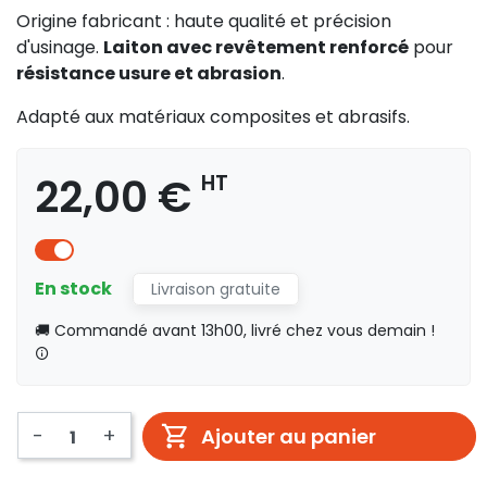
Origine fabricant : haute qualité et précision
d'usinage.
Laiton avec revêtement renforcé
pour
résistance usure et abrasion
.
Adapté aux matériaux composites et abrasifs.
22,00 €
HT
En stock
Livraison gratuite
🚚 Commandé avant 13h00, livré chez vous demain !
-
+
Ajouter au panier