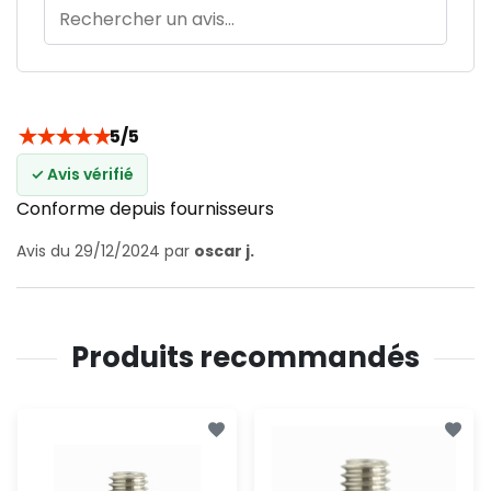
★
★
★
★
★
5/5
✓ Avis vérifié
Conforme depuis fournisseurs
Avis du 29/12/2024 par
oscar j.
Produits recommandés