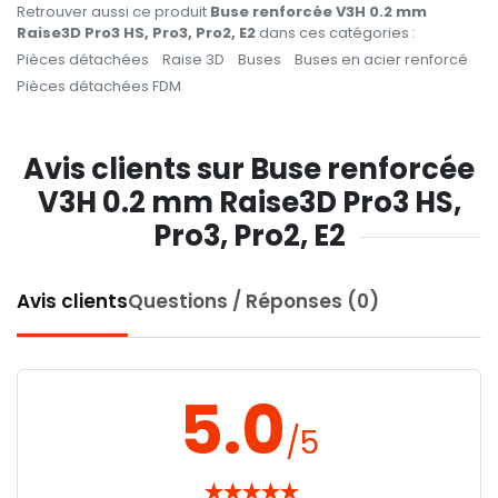
Retrouver aussi ce produit
Buse renforcée V3H 0.2 mm
Raise3D Pro3 HS, Pro3, Pro2, E2
dans ces catégories :
Pièces détachées
Raise 3D
Buses
Buses en acier renforcé
Pièces détachées FDM
Avis clients sur Buse renforcée
V3H 0.2 mm Raise3D Pro3 HS,
Pro3, Pro2, E2
Avis clients
Questions / Réponses (0)
5.0
/5
★
★
★
★
★