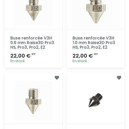
Buse renforcée V3H
Buse renforcée V3H
0.6 mm Raise3D Pro3
1.0 mm Raise3D Pro3
HS, Pro3, Pro2, E2
HS, Pro3, Pro2, E2
22,00 €
22,00 €
HT
HT
En stock
En stock
Ajout
Ajout
rapide
rapide