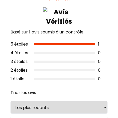
Basé sur
1
avis soumis à un contrôle
5 étoiles
1
4 étoiles
0
3 étoiles
0
2 étoiles
0
1 étoile
0
Trier les avis