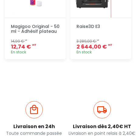
Magigoo Original - 50
Raise3D E3
ml - Adhésif plateau
14,99 €
3 289,00 €
HT
HT
12,74 €
2 644,00 €
HT
HT
En stock
En stock
Ajout
Ajout
rapide
rapide
Livraison en 24h
Livraison dès 2,40€ HT
Toute commande passée
Livraison en point relais à 2,40€