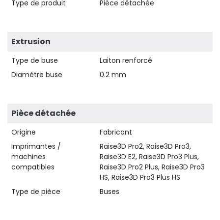
Type de produit
Pièce détachée
Extrusion
Type de buse
Laiton renforcé
Diamètre buse
0.2 mm
Pièce détachée
Origine
Fabricant
Imprimantes /
Raise3D Pro2, Raise3D Pro3,
machines
Raise3D E2, Raise3D Pro3 Plus,
compatibles
Raise3D Pro2 Plus, Raise3D Pro3
HS, Raise3D Pro3 Plus HS
Type de pièce
Buses