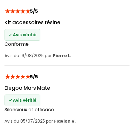
★
★
★
★
★
5/5
Kit accessoires résine
✓ Avis vérifié
Conforme
Avis du 16/08/2025 par
Pierre L.
★
★
★
★
★
5/5
Elegoo Mars Mate
✓ Avis vérifié
Silencieux et efficace
Avis du 05/07/2025 par
Flavien V.