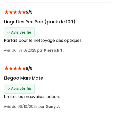
★
★
★
★
★
5/5
Lingettes Pec Pad (pack de 100)
✓ Avis vérifié
Parfait pour le nettoyage des optiques.
Avis du 17/10/2025 par
Pierrick T.
★
★
★
★
★
5/5
Elegoo Mars Mate
✓ Avis vérifié
Limite, les mauvaises odeurs
Avis du 06/10/2025 par
Dany J.