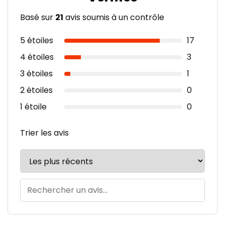
Basé sur
21
avis soumis à un contrôle
5 étoiles
17
4 étoiles
3
3 étoiles
1
2 étoiles
0
1 étoile
0
Trier les avis