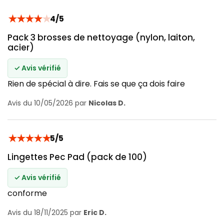
★
★
★
★
★
4/5
Pack 3 brosses de nettoyage (nylon, laiton,
acier)
✓ Avis vérifié
Rien de spécial à dire. Fais se que ça dois faire
Avis du 10/05/2026 par
Nicolas D.
★
★
★
★
★
5/5
Lingettes Pec Pad (pack de 100)
✓ Avis vérifié
conforme
Avis du 18/11/2025 par
Eric D.