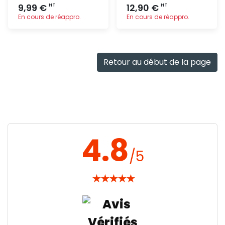
9,99 €
12,90 €
HT
HT
En cours de réappro.
En cours de réappro.
Ajout
Ajout
rapide
rapide
Retour au début de la page
4.8
/5
★
★
★
★
★