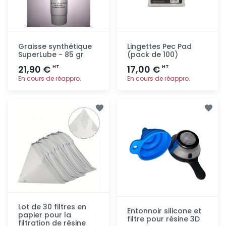
Graisse synthétique
Lingettes Pec Pad
SuperLube - 85 gr
(pack de 100)
21,90 €
17,00 €
HT
HT
En cours de réappro.
En cours de réappro.
Ajout
Ajout
rapide
rapide
Lot de 30 filtres en
Entonnoir silicone et
papier pour la
filtre pour résine 3D
filtration de résine