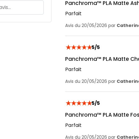
Panchroma™ PLA Matte Ash 
Parfait
Avis du 20/05/2026 par
Catherine
★
★
★
★
★
5/5
Panchroma™ PLA Matte Char
Parfait
Avis du 20/05/2026 par
Catherine
★
★
★
★
★
5/5
Panchroma™ PLA Matte Fossi
Parfait
Avis du 20/05/2026 par
Catherine