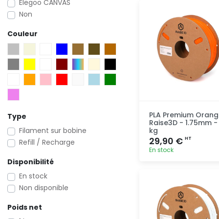
Elegoo CANVAS
Ajout
rapide
Non
Couleur
PLA Premium Orang
Type
Raise3D - 1.75mm - 
Filament sur bobine
kg
29,90 €
HT
Refill / Recharge
En stock
Disponibilité
Ajout
En stock
rapide
Non disponible
Poids net