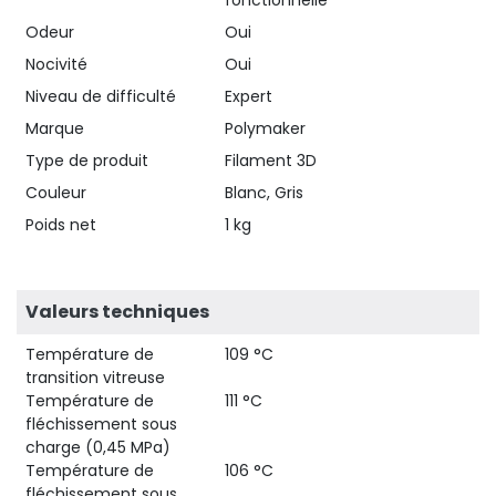
Odeur
Oui
Nocivité
Oui
Niveau de difficulté
Expert
Marque
Polymaker
Type de produit
Filament 3D
Couleur
Blanc, Gris
Poids net
1 kg
Valeurs techniques
Température de
109 °C
transition vitreuse
Température de
111 °C
fléchissement sous
charge (0,45 MPa)
Température de
106 °C
fléchissement sous