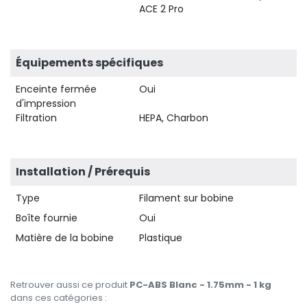
ACE 2 Pro
Équipements spécifiques
Enceinte fermée
Oui
d'impression
Filtration
HEPA, Charbon
Installation / Prérequis
Type
Filament sur bobine
Boîte fournie
Oui
Matière de la bobine
Plastique
Retrouver aussi ce produit
PC-ABS Blanc - 1.75mm - 1 kg
dans ces catégories :