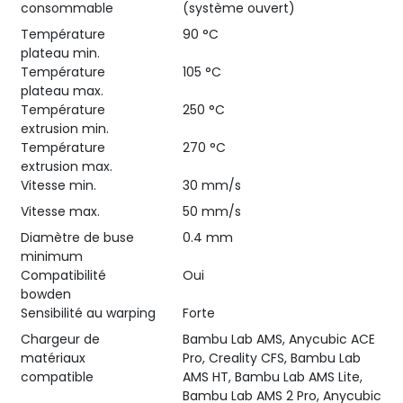
consommable
(système ouvert)
Température
90 °C
plateau min.
Température
105 °C
plateau max.
Température
250 °C
extrusion min.
Température
270 °C
extrusion max.
Vitesse min.
30 mm/s
Vitesse max.
50 mm/s
Diamètre de buse
0.4 mm
minimum
Compatibilité
Oui
bowden
Sensibilité au warping
Forte
Chargeur de
Bambu Lab AMS, Anycubic ACE
matériaux
Pro, Creality CFS, Bambu Lab
compatible
AMS HT, Bambu Lab AMS Lite,
Bambu Lab AMS 2 Pro, Anycubic