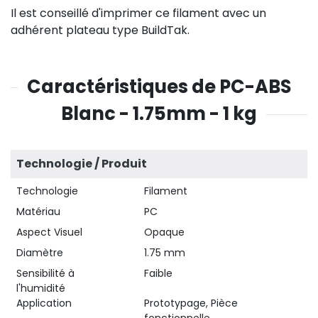
Il est conseillé d'imprimer ce filament avec un
adhérent plateau type BuildTak.
Caractéristiques de PC-ABS
Blanc - 1.75mm - 1 kg
Technologie / Produit
Technologie
Filament
Matériau
PC
Aspect Visuel
Opaque
Diamètre
1.75 mm
Sensibilité à
Faible
l'humidité
Application
Prototypage, Pièce
fonctionnelle