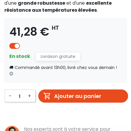
d'une
grande robustesse
et d'une
excellente
résistance aux températures élevées
.
41,28 €
HT
En stock
Livraison gratuite
🚚 Commandé avant 13h00, livré chez vous demain !
-
+
Ajouter au panier
Nos experts sont à votre service pour