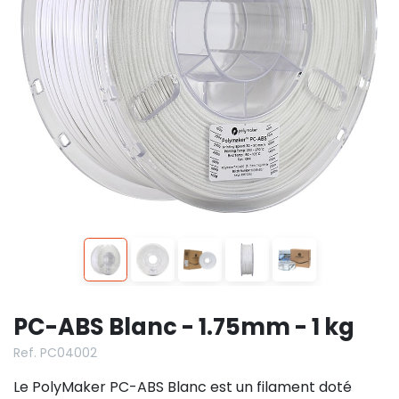
PC-ABS Blanc - 1.75mm - 1 kg
Ref. PC04002
Le PolyMaker PC-ABS Blanc est un filament doté