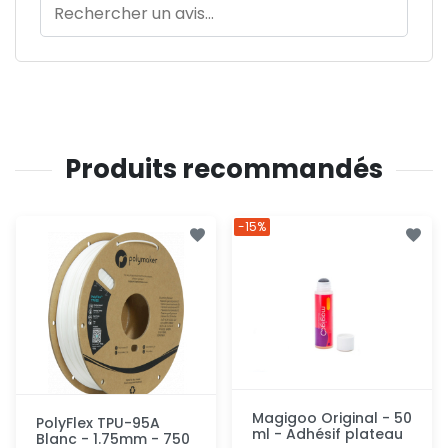
Produits recommandés
-15%
Magigoo Original - 50
PolyFlex TPU-95A
ml - Adhésif plateau
Blanc - 1.75mm - 750