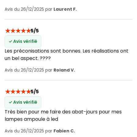
Avis du 26/12/2025 par
Laurent F.
★
★
★
★
★
5/5
✓ Avis vérifié
Les préconisations sont bonnes. Les réalisations ont
un bel aspect. ????
Avis du 26/12/2025 par
Roland V.
★
★
★
★
★
5/5
✓ Avis vérifié
Très bien pour me faire des abat-jours pour mes
lampes ampoule à led
Avis du 26/12/2025 par
Fabien C.