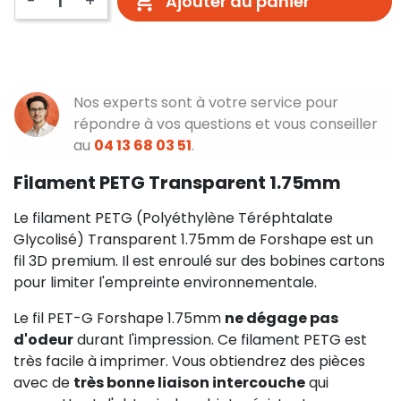
-
+
Ajouter au panier
Nos experts sont à votre service pour
répondre à vos questions et vous conseiller
au
04 13 68 03 51
.
Filament PETG Transparent 1.75mm
Le filament PETG (Polyéthylène Téréphtalate
Glycolisé) Transparent 1.75mm de Forshape est un
fil 3D premium. Il est enroulé sur des bobines cartons
pour limiter l'empreinte environnementale.
Le fil PET-G Forshape 1.75mm
ne dégage pas
d'odeur
durant l'impression. Ce filament PETG est
très facile à imprimer. Vous obtiendrez des pièces
avec de
très bonne liaison intercouche
qui