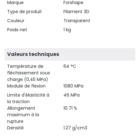
Marque
Forshape
Type de produit
Filament 3D
Couleur
Transparent
Poids net
1 kg
Valeurs techniques
Température de
64 °C
fléchissement sous
charge (0,45 MPa)
Module de flexion
1080 MPa
Limite d'élasticité à
46 MPa
la traction
Allongement
10.71 %
maximum à la
rupture
Densité
1.27 g/cm3