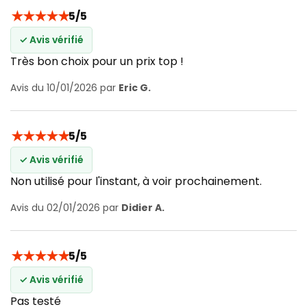
★
★
★
★
★
5/5
✓ Avis vérifié
Très bon choix pour un prix top !
Avis du 10/01/2026 par
Eric G.
★
★
★
★
★
5/5
✓ Avis vérifié
Non utilisé pour l'instant, à voir prochainement.
Avis du 02/01/2026 par
Didier A.
★
★
★
★
★
5/5
✓ Avis vérifié
Pas testé