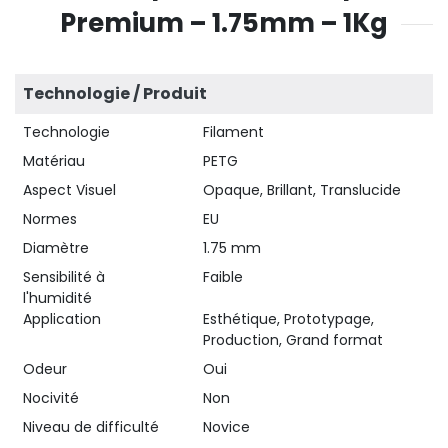
Premium – 1.75mm – 1Kg
Technologie / Produit
Technologie
Filament
Matériau
PETG
Aspect Visuel
Opaque, Brillant, Translucide
Normes
EU
Diamètre
1.75 mm
Sensibilité à
Faible
l'humidité
Application
Esthétique, Prototypage,
Production, Grand format
Odeur
Oui
Nocivité
Non
Niveau de difficulté
Novice