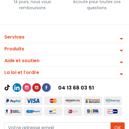
14 jours, nous vous
écoute pour toutes vos
remboursons
questions
Services
Produits
Aide et soutien
La loi et l'ordre
04 13 68 03 51
OK