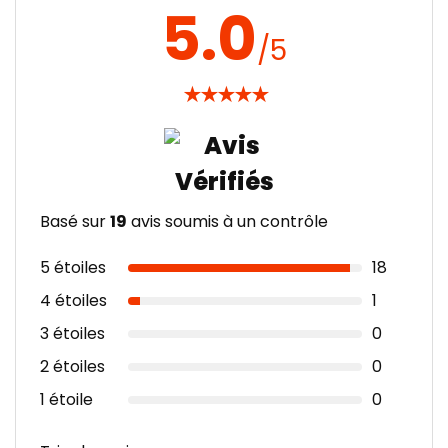
5.0
/5
★
★
★
★
★
Basé sur
19
avis soumis à un contrôle
5 étoiles
18
4 étoiles
1
3 étoiles
0
2 étoiles
0
1 étoile
0