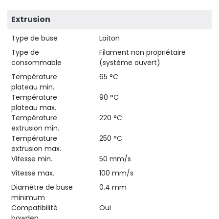
Extrusion
Type de buse
Laiton
Type de
Filament non propriétaire
consommable
(système ouvert)
Température
65 °C
plateau min.
Température
90 °C
plateau max.
Température
220 °C
extrusion min.
Température
250 °C
extrusion max.
Vitesse min.
50 mm/s
Vitesse max.
100 mm/s
Diamètre de buse
0.4 mm
minimum
Compatibilité
Oui
bowden