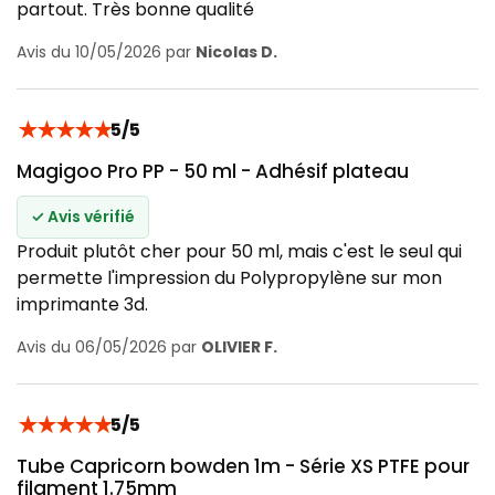
partout. Très bonne qualité
Avis du 10/05/2026 par
Nicolas D.
★
★
★
★
★
5/5
Magigoo Pro PP - 50 ml - Adhésif plateau
✓ Avis vérifié
Produit plutôt cher pour 50 ml, mais c'est le seul qui
permette l'impression du Polypropylène sur mon
imprimante 3d.
Avis du 06/05/2026 par
OLIVIER F.
★
★
★
★
★
5/5
Tube Capricorn bowden 1m - Série XS PTFE pour
filament 1.75mm