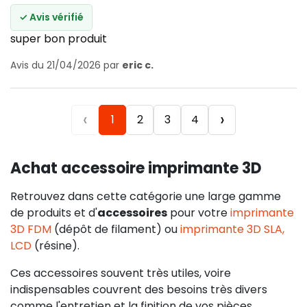
✓ Avis vérifié
super bon produit
Avis du 21/04/2026 par
eric c.
‹
›
1
2
3
4
Achat accessoire imprimante 3D
Retrouvez dans cette catégorie une large gamme
de produits et d'
accessoires
pour votre
imprimante
3D FDM
(dépôt de filament) ou
imprimante 3D SLA,
LCD
(résine).
Ces accessoires souvent très utiles, voire
indispensables couvrent des besoins très divers
comme l'entretien et la finition de vos pièces,