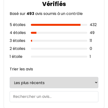
Basé sur
493
avis soumis à un contrôle
5 étoiles
432
4 étoiles
49
3 étoiles
11
2 étoiles
0
1 étoile
1
Trier les avis