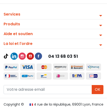
Services
Produits
Aide et soutien
La loi et l'ordre
04 13 68 03 51
OK
Copyright ©
4 rue de la république, 69001 Lyon, France