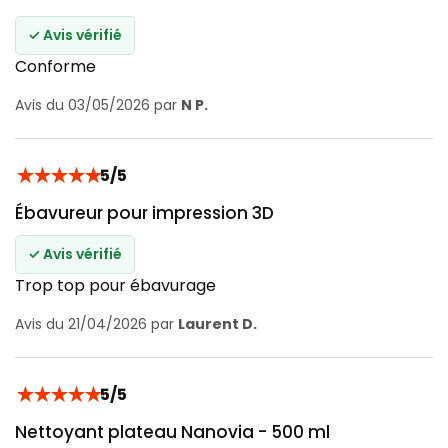
✓ Avis vérifié
Conforme
Avis du 03/05/2026 par
N P.
★
★
★
★
★
5/5
Ébavureur pour impression 3D
✓ Avis vérifié
Trop top pour ébavurage
Avis du 21/04/2026 par
Laurent D.
★
★
★
★
★
5/5
Nettoyant plateau Nanovia - 500 ml