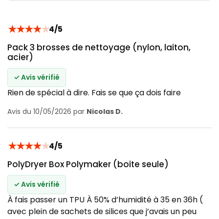
★
★
★
★
★
4/5
Pack 3 brosses de nettoyage (nylon, laiton,
acier)
✓ Avis vérifié
Rien de spécial à dire. Fais se que ça dois faire
Avis du 10/05/2026 par
Nicolas D.
★
★
★
★
★
4/5
PolyDryer Box Polymaker (boite seule)
✓ Avis vérifié
À fais passer un TPU À 50% d’humidité à 35 en 36h (
avec plein de sachets de silices que j’avais un peu