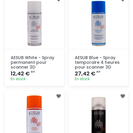
AESUB White - Spray
AESUB Blue - Spray
permanent pour
temporaire 4 heures
scanner 3D
pour scanner 3D
12,42 €
27,42 €
HT
HT
En stock
En stock
Ajout
Ajout
rapide
rapide