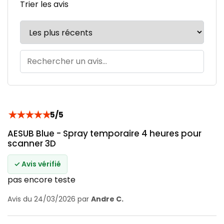
Trier les avis
★
★
★
★
★
5/5
AESUB Blue - Spray temporaire 4 heures pour
scanner 3D
✓ Avis vérifié
pas encore teste
Avis du 24/03/2026 par
Andre C.