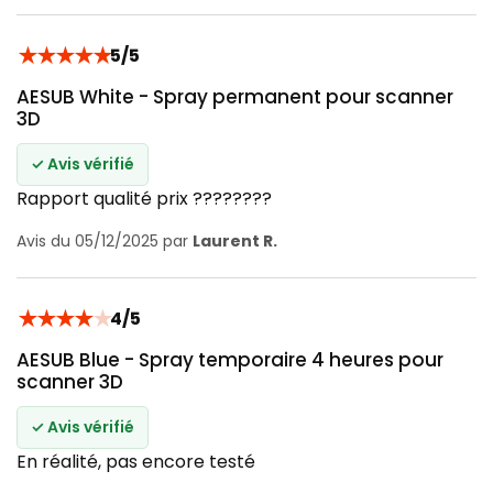
★
★
★
★
★
5/5
AESUB White - Spray permanent pour scanner
3D
✓ Avis vérifié
Rapport qualité prix ????????
Avis du 05/12/2025 par
Laurent R.
★
★
★
★
★
4/5
AESUB Blue - Spray temporaire 4 heures pour
scanner 3D
✓ Avis vérifié
En réalité, pas encore testé