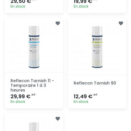
29,50 €
19,99 €
En stock
En stock
Ajout
Ajout
rapide
rapide
Reflecon Tarnish 11 -
Reflecon Tarnish 90
Temporaire 1 à 3
heures
29,99 €
12,49 €
HT
HT
En stock
En stock
Ajout
Ajout
rapide
rapide