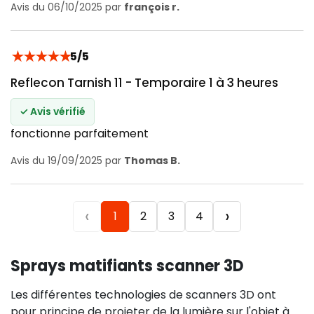
Avis du 06/10/2025 par
françois r.
★
★
★
★
★
5/5
Reflecon Tarnish 11 - Temporaire 1 à 3 heures
✓ Avis vérifié
fonctionne parfaitement
Avis du 19/09/2025 par
Thomas B.
‹
›
1
2
3
4
Sprays matifiants scanner 3D
Les différentes technologies de scanners 3D ont
pour principe de projeter de la lumière sur l'objet à