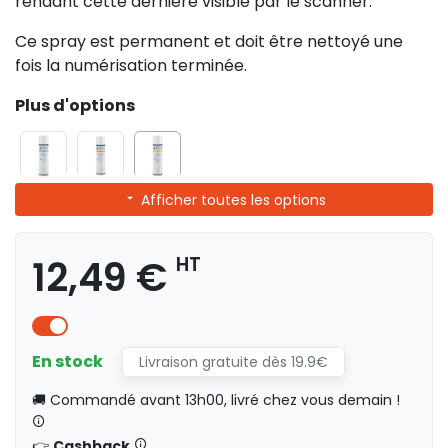
rendant cette dernière visible par le scanner.
Ce spray est permanent et doit être nettoyé une
fois la numérisation terminée
.
Plus d'options
Afficher toutes les options
12,49 €
HT
En stock
Livraison gratuite dès 19.9€
🚚 Commandé avant 13h00, livré chez vous demain !
👉
Cashback