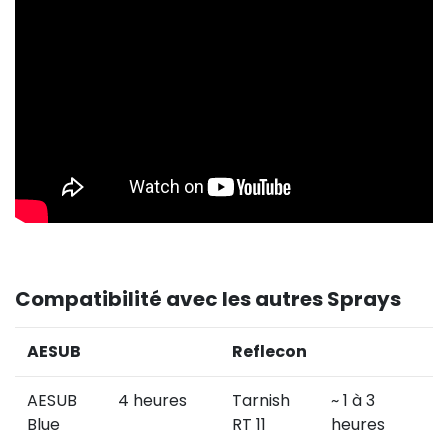
Compatibilité avec les autres Sprays
AESUB
Reflecon
AESUB
4 heures
Tarnish
~ 1 à 3
Blue
RT 11
heures