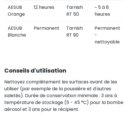
AESUB
12 heures
Tarnish
~ 5 à 8
Orange
RT 50
heures
AESUB
Permanent
Tarnish
Permanent
Blanche
RT 90
-
nettoyable
Conseils d'utilisation
Nettoyez complètement les surfaces avant de les
utiliser (par exemple de la poussière et d'autres
saletés). Durée de conservation minimale : 3 ans à
température de stockage (5 - 45 °C) pour la bombe
aérosol et 3 ans pour le récipient.