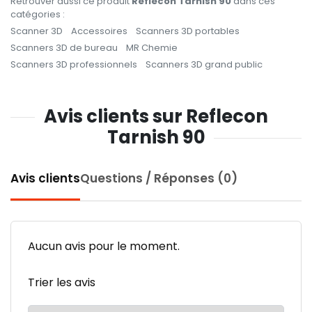
Retrouver aussi ce produit
Reflecon Tarnish 90
dans ces
catégories :
Scanner 3D
Accessoires
Scanners 3D portables
Scanners 3D de bureau
MR Chemie
Scanners 3D professionnels
Scanners 3D grand public
Avis clients sur Reflecon
Tarnish 90
Avis clients
Questions / Réponses (0)
Aucun avis pour le moment.
Trier les avis